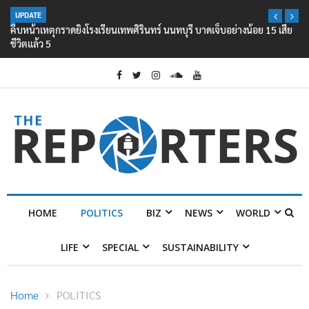
UPDATE
คืบหน้าเหตุกราดยิงโรงเรียนเทพศิรินทร์ นนทบุรี บาดเจ็บอย่างน้อย 15 เสีย
ชีวิตแล้ว 5
HOME
POLITICS
BIZ
NEWS
WORLD
LIFE
SPECIAL
SUSTAINABILITY
Home
POLITICS