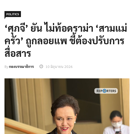
POLITICS
‘ศุภจี’ ยัน ไม่ท้อดราม่า ‘สามแม่
ครัว’ ถูกลอยแพ ชี้ต้องปรับการ
สื่อสาร
By
กองบรรณาธิการ
10 มิถุนายน 2026