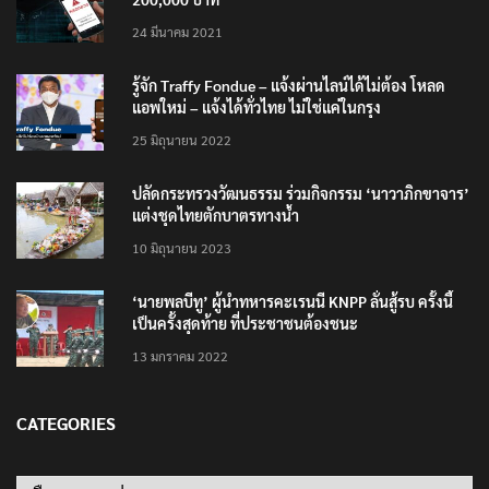
24 มีนาคม 2021
รู้จัก Traffy Fondue – แจ้งผ่านไลน์ได้ไม่ต้อง โหลด
แอพใหม่ – แจ้งได้ทั่วไทย ไม่ใช่แค่ในกรุง
25 มิถุนายน 2022
ปลัดกระทรวงวัฒนธรรม ร่วมกิจกรรม ‘นาวาภิกขาจาร’
แต่งชุดไทยตักบาตรทางน้ำ
10 มิถุนายน 2023
‘นายพลบีทู’ ผู้นำทหารคะเรนนี KNPP ลั่นสู้รบ ครั้งนี้
เป็นครั้งสุดท้าย ที่ประชาชนต้องชนะ
13 มกราคม 2022
CATEGORIES
Categories