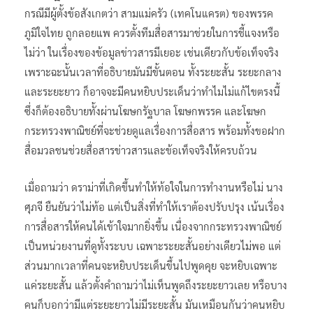
กรณีมีผู้ตั้งข้อสังเกตว่า สามแม่ครัว (เทคโนแครต) ของพรรค
ภูมิใจไทย ถูกลอยแพ ควรตั้งทีมสื่อสารมาช่วยในการชี้แจงหรือ
ไม่ว่า ในเรื่องของข้อมูลข่าวสารมีเยอะ เช่นเดียวกับข้อเท็จจริง
เพราะฉะนั้นเวลาที่อธิบายมันมีขั้นตอน ทั้งระยะสั้น ระยะกลาง
และระยะยาว ก็อาจจะมีคนหยิบประเด็นว่าทำไมไม่แก้ไขตรงนี้
ซึ่งก็ต้องอธิบายทั้งผ่านโฆษกรัฐบาล โฆษกพรรค และโฆษก
กระทรวงพาณิชย์ที่จะช่วยดูแลเรื่องการสื่อสาร พร้อมทั้งขอฝาก
สื่อมวลชนช่วยสื่อสารข่าวสารและข้อเท็จจริงให้ครบถ้วน
เมื่อถามว่า ดราม่าที่เกิดขึ้นทำให้ท้อใจในการทำงานหรือไม่ นาง
ศุภจี ยืนยันว่าไม่ท้อ แต่เป็นสิ่งที่ทำให้เราต้องปรับปรุง เน้นเรื่อง
การสื่อสารให้คนได้เข้าใจมากยิ่งขึ้น เนื่องจากกระทรวงพาณิชย์
เป็นหน่วยงานที่ดูทั้งระบบ เฉพาะระยะสั้นอย่างเดียวไม่พอ แต่
ส่วนมากเวลาที่คนจะหยิบประเด็นขึ้นไปพูดคุย จะหยิบเฉพาะ
แค่ระยะสั้น แล้วตั้งคำถามว่าไม่เห็นพูดถึงระยะยาวเลย หรือบาง
คนก็บอกว่ามีแต่ระยะยาวไม่มีระยะสั้น มันเหมือนกันว่าคนหยิบ