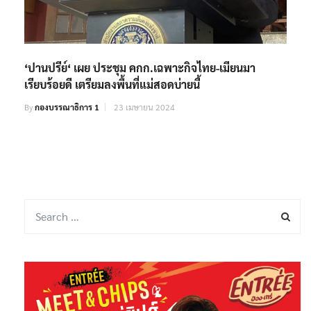
‘ปานปรีย์‘ เผย ประชุม คกก.เฉพาะกิจไทย-เมียนมา
เรียบร้อยดี เตรียมลงพื้นที่แม่สอดบ่ายนี้
By
กองบรรณาธิการ 1
23 เมษายน 2024