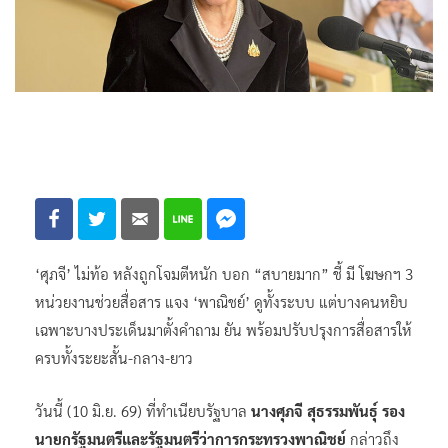
‘ศุภจี’ ไม่ท้อ หลังถูกโจมตีหนัก บอก “สบายมาก” ชี้ มี โฆษกฯ 3
หน่วยงานช่วยสื่อสาร แจง ‘พาณิชย์’ ดูทั้งระบบ แต่บางคนหยิบ
เฉพาะบางประเด็นมาตั้งคำถาม ยัน พร้อมปรับปรุงการสื่อสารให้
ครบทั้งระยะสั้น-กลาง-ยาว
วันนี้ (10 มิ.ย. 69) ที่ทำเนียบรัฐบาล
นางศุภจี สุธรรมพันธุ์ รอง
นายกรัฐมนตรีและรัฐมนตรีว่าการกระทรวงพาณิชย์
กล่าวถึง