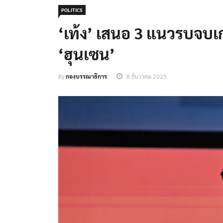
POLITICS
‘เท้ง’ เสนอ 3 แนวรบจบเ
‘ฮุนเซน’
By
กองบรรณาธิการ
8 ธันวาคม 2025