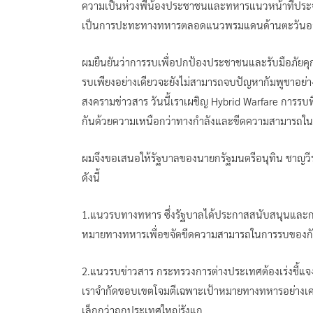
ความเป็นห่วงพี่น้องประชาชนและทหารแนวหน้าที่ประ
เป็นการปะทะทางทหารตลอดแนวพรมแดนด้านตะวัน
ผมยืนยันว่าการรบเพื่อปกป้องประชาชนและรับมือภัย
รบเพียงอย่างเดียวจะยังไม่สามารถจบปัญหากัมพูชาอย่าง
สงครามข่าวสาร วันนี้เราเผชิญ Hybrid Warfare การรบ
กันด้วยความเหนือกว่าทางกำลังและขีดความสามารถในก
ผมจึงขอเสนอให้รัฐบาลของนายกรัฐมนตรีอนุทิน ชาญวีร
ดังนี้
1.แนวรบทางทหาร ซึ่งรัฐบาลได้ประกาสสนับสนุนและกองท
หมายทางทหารเพื่อขจัดขีดความสามารถในการรบของกั
2.แนวรบข่าวสาร กระทรวงการต่างประเทศต้องเร่งชี
เราจำกัดขอบเขตโจมตีเฉพาะเป้าหมายทางทหารอย่างเคร่ง
เล็กกว่าถูกประเทศใหญ่รังแก