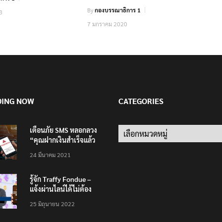
By
กองบรรณาธิการ 1
3
7 มกราคม 2020
DING NOW
CATEGORIES
เตือนภัย SMS หลอกลวง
Categories
“คุณฝากเงินสำเร็จแล้ว
200,000 บาท”
24 มีนาคม 2021
รู้จัก Traffy Fondue –
แจ้งผ่านไลน์ได้ไม่ต้อง
โหลดแอพใหม่ – แจ้งได้
25 มิถุนายน 2022
ทั่วไทย ไม่ใช่แค่ในกรุง