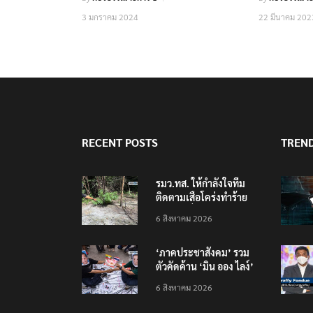
3 มกราคม 2024
22 มีนาคม 202
RECENT POSTS
TREN
รมว.ทส. ให้กำลังใจทีม
ติดตามเสือโคร่งทำร้าย
เจ้าหน้าที่เขตฯห้วยขาแข้ง
6 สิงหาคม 2026
‘ภาคประชาสังคม’ รวม
ตัวคัดค้าน ‘มิน ออง ไลง์’
เยือนไทย ขึงป้าย ‘ไม่
6 สิงหาคม 2026
ต้อนรับอาชญากร’