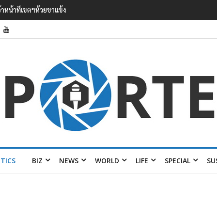
’ เยือนไทย ขึงป้าย ‘ไม่ต้อนรับอาชญากร’
ITICS
BIZ
NEWS
WORLD
LIFE
SPECIAL
SU