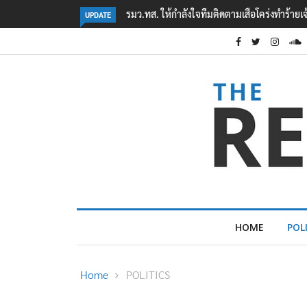
‘ภาคประชาสังคม’ รวมตัวคัดค้าน ‘มิน ออง ไลง์
UPDATE
HOME
POL
Home
POLITICS