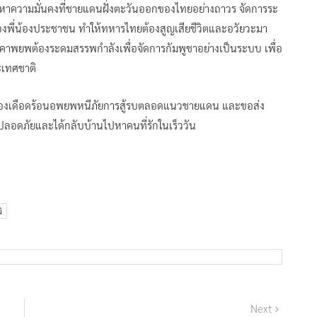
ัญหาความมั่นคงที่ชายแดนฝั่งตะวันออกของไทยอย่างถาวร จัดการระ
นของพี่น้องประชาชน ทำให้ทหารไทยต้องสูญเสียชีวิตและอวัยวะมา
องคาพยพต้องระดมสรรพกำลังเพื่อจัดการกัมพูชาอย่างเป็นระบบ เพื่อ
เทศชาติ
ี่ต้องเดือดร้อนอพยพหนีภัยการสู้รบตลอดแนวชายแดน และขอส่ง
ปลอดภัยและได้กลับบ้านไปหาคนที่รักในเร็ววัน
ิ
Next
Next