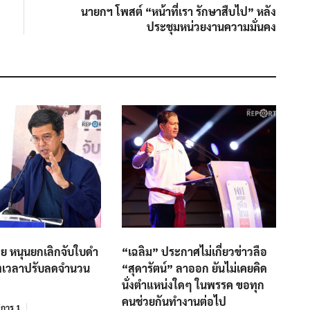
post:
นายกฯ โพสต์ “หน้าที่เรา รักษาสืบไป” หลัง
ประชุมหน่วยงานความมั่นคง
ย หนุนยกเลิกจับใบดำ
“เฉลิม” ประกาศไม่เกี่ยวข่าวลือ
ถึงเวลาปรับลดจำนวน
“สุดารัตน์” ลาออก ยันไม่เคยคิด
นั่งตำแหน่งใดๆ ในพรรค ขอทุก
คนช่วยกันทำงานต่อไป
การ 1