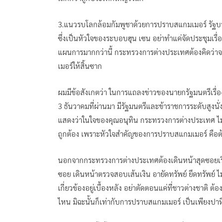
3.แนวรบโลกล้อมกัมพูชาด้วยการปราบสแกมเมอร์ รัฐ
ซึ่งเป็นหัวใจของระบอบฮุน เซน อย่าทำแค่จัดประชุมเรื่อง
แผนการมากกว่านี้ กระทรวงการต่างประเทศต้องคิดว่
เมอร์ให้สิ้นซาก
ผมมีข้อสังเกตว่า ในการแถลงข่าวของนายกรัฐมนตรีเรื่องกา
3 ธันวาคมที่ผ่านมา มีรัฐมนตรีและข้าราชการระดับสูง
แสดงว่าในใจของคุณอนุทิน กระทรวงการต่างประเทศ ไม่ได
ถูกต้อง เพราะหัวใจสำคัญของการปราบสแกมเมอร์ คือต
นอกจากกระทรวงการต่างประเทศต้องเดินหน้าสุดซอยเรื่
ซอย เดินหน้าตรวจสอบเส้นเงิน อายัดทรัพย์ ยึดทรัพย์ ไม่
เกี่ยวข้องอยู่เบื้องหลัง อย่าตัดตอนแค่ที่ชาวต่างชาติ ต้
ไหน มิฉะนั้นก็เท่ากับการปราบสแกมเมอร์ เป็นเพียงปาหี