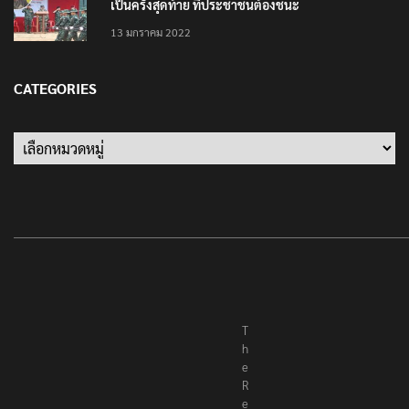
‘นายพลบีทู’ ผู้นำทหารคะเรนนี KNPP ลั่นสู้รบ ครั้งนี้
เป็นครั้งสุดท้าย ที่ประชาชนต้องชนะ
13 มกราคม 2022
CATEGORIES
Categories
T
h
e