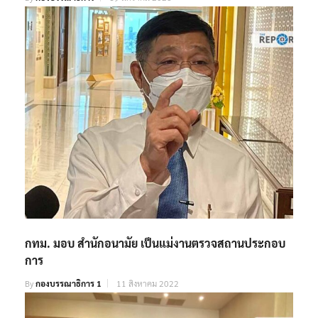
ชลบุรี
By
กองบรรณาธิการ
19 มกราคม 2026
กทม. มอบ สำนักอนามัย เป็นแม่งานตรวจสถานประกอบ
การ
By
กองบรรณาธิการ 1
11 สิงหาคม 2022