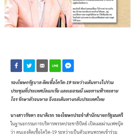
รองโฆษกรัฐบาล ติดเชื้อโควิด-19 ระหว่างเดินทางไปร่วม
ประชุมที่ประเทศบัลแกเรีย และเยอรมนี เผยทานฟ้าทะลาย
โจร รักษาตัวจนหาย จึงจะเดินทางกลับประเทศไทย
นางสาวรัชดา ธนาดิเรก รองโฆษกประจำสำนักนายกรัฐมนตรี