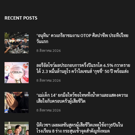
RECENT POSTS
‘อนุทิน’ ควงภริยาชมงาน OTOP ศิลปาชีพ ประทีปไทย
วันแรก
8 สิงหาคม 2026
ลอรีอัลโชว์ผลประกอบการครึ่งปีแรกโต 6.5% กวาดราย
ได้ 2.3 หมื่นล้านยูโร คว้าไลเซนส์ ‘กุชชี่’ 50 ปี พร้อมส่ง
4 แบรนด์ใหม่บุกตลาดไทย
8 สิงหาคม 2026
‘แม่เด็ก 14’ ยกมือไหว้ขอโทษทั้งน้ำตาและแสดงความ
เสียใจกับครอบครัวผู้เสียชีวิต
8 สิงหาคม 2026