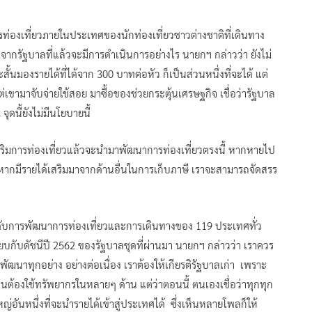
รท่องเที่ยวภายในประเทศของนักท่องเที่ยวชาวต่างชาติที่เดินทาง
ากรัฐบาลที่แล้วจะมีการดำเนินการอย่างไร นายกฯ กล่าวว่า ยังไม่
้นมองรายได้ที่ได้จาก 300 บาทต่อหัว ก็เป็นส่วนหนึ่งที่จะได้ แต่
ต่เขามาจับจ่ายใช้สอย มาซื้อของช่วยกระตุ้นเศรษฐกิจ เชื่อว่ารัฐบาล
 จุดนี้ยังไม่มีนโยบายนี้
เสริมการท่องเที่ยวแล้วจะนำมาพัฒนาการท่องเที่ยวตรงนี้ หากหายไป
ากมีรายได้เสริมมาจากด้านอื่นในการเก็บภาษี เราจะสามารถจัดสรร
ำดับการพัฒนาการท่องเที่ยวและการเดินทางของ 119 ประเทศทั่ว
ยบกับดัชนีปี 2562 ของรัฐบาลชุดที่ผ่านมา นายกฯ กล่าวว่า เราควร
พัฒนาทุกอย่าง อย่างต่อเนื่อง เราต้องให้เกียรติรัฐบาลเก่า เพราะ
็นต้องใช้ทรัพยากรในหลายๆ ด้าน แต่ว่าตอนนี้ ตนเองเชื่อว่าทุกทุก
หญ่อันหนึ่งที่จะนำรายได้เข้าสู่ประเทศได้ ซึ่งเห็นหลายโพลก็ให้