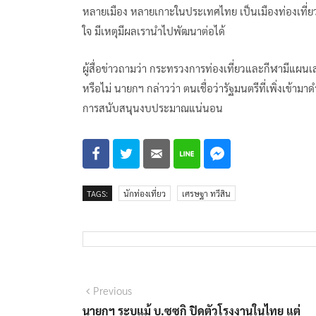
หลายเมือง หลายเกาะในประเทศไทย เป็นเมืองท่องเที่ย
ใจ มีเหตุมีผลเรานำไปพัฒนาต่อได้
ผู้สื่อข่าวถามว่า กระทรวงการท่องเที่ยวและกีฬามีแผ
หรือไม่ นายกฯ กล่าวว่า ตนเชื่อว่ารัฐมนตรีที่เพิ่งเข้ามา
การสนับสนุนงบประมาณแน่นอน
TAGS:
นักท่องเที่ยว
เศรษฐา ทวีสิน
แนะแนว
Previous
Previous
post:
นายกฯ ระบุแม้ บ.ซูซูกิ ปิดตัวโรงงานในไทย แต่