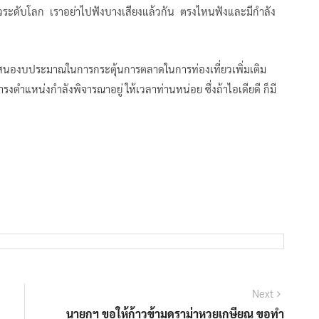
วระดับโลก เราอย่าไปฟังบางเสียงแล้วกัน ตรงไหนฟังและมีกำลัง
นเสนองบประมาณในการกระตุ้นการตลาดในการท่องเที่ยวเพิ่มเติม
ดำรงตำแหน่งกำลังพิจารณาอยู่ ให้เวลาท่านหน่อย ซึ่งถ้าไอเดียดี ก็มี
Next
Next
post:
นายกฯ ขอให้ก้าวข้ามดราม่าหวยเกษียณ ขอทำ