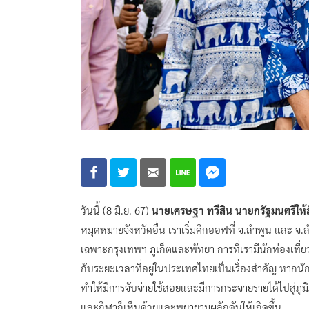
วันนี้ (8 มิ.ย. 67)
นายเศรษฐา ทวีสิน นายกรัฐมนตรีให้
หมุดหมายจังหวัดอื่น เราเริ่มคิกออฟที่ จ.ลำพูน และ จ
เฉพาะกรุงเทพฯ ภูเก็ตและพัทยา การที่เรามีนักท่องเที่ยวเป
กับระยะเวลาที่อยู่ในประเทศไทยเป็นเรื่องสำคัญ หากนักท่
ทำให้มีการจับจ่ายใช้สอยและมีการกระจายรายได้ไปสู่ภูมิ
และกีฬาก็เห็นด้วยและพยายามผลักดันให้เกิดขึ้น