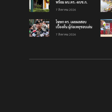
พร้อม ผบ.ตร.-ผบช.ก.
คาดถกปราบปรามอาวุธ
7 สิงหาคม 2026
ปืนเถื่อน
โฆษก ตร. เผยผลสอบ
เบื้องต้น ผู้ก่อเหตุชอบเล่น
เกมใช้อาวุธปืน-ค้นข้อมูล
7 สิงหาคม 2026
เหตุรุนแรงก่อนลงมือ