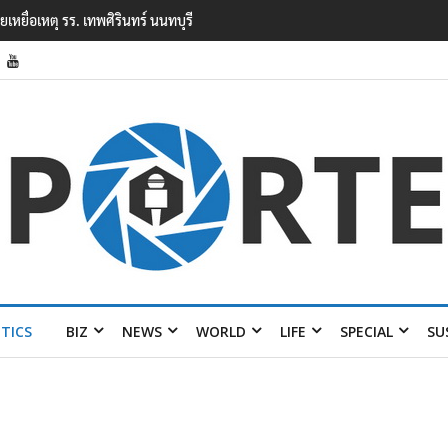
ยนเทพศิรินทร์ นนทบุรี พบเด็กก่อเหตุเครียดเรื่องเรียน
ITICS
BIZ
NEWS
WORLD
LIFE
SPECIAL
SU