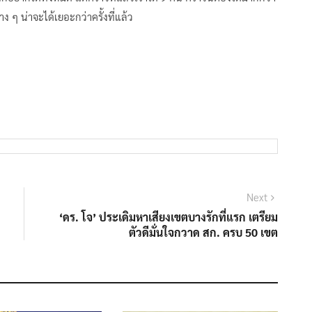
 ๆ น่าจะได้เยอะกว่าครั้งที่แล้ว
Next
Next
post:
‘ดร. โจ’ ประเดิมหาเสียงเขตบางรักที่แรก เตรียม
ตัวดีมั่นใจกวาด สก. ครบ 50 เขต