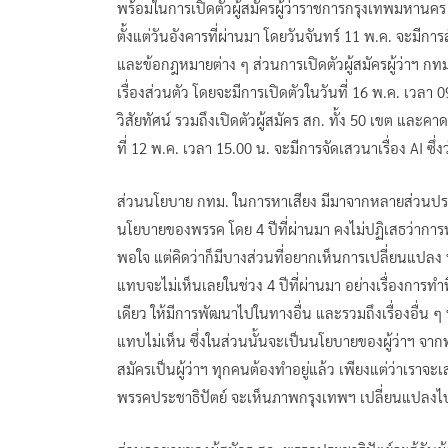
พร้อมในการเปิดตัวผู้สมัครผู้ว่าราชการกรุงเทพมหานค
ตั้งแต่วันอังคารที่ผ่านมา โดยวันจันทร์ 11 พ.ค. จะมีการ
และข้อกฎหมายต่าง ๆ ส่วนการเปิดตัวผู้สมัครผู้ว่าฯ กทม
เรื่องส่วนตัว โดยจะมีการเปิดตัวในวันที่ 16 พ.ค. เวลา 09
วิสัยทัศน์ รวมถึงเปิดตัวผู้สมัคร สก. ทั้ง 50 เขต แล
ที่ 12 พ.ค. เวลา 15.00 น. จะมีการจัดเสวนาเรื่อง AI ซึ่ง
ส่วนนโยบาย กทม. ในการหาเสียง มีมาจากหลายส่วนปร
นโยบายของพรรค โดย 4 ปีที่ผ่านมา คงไม่ปฏิเสธว่ากา
พอใจ แต่คิดว่าก็มีบางส่วนที่อยากเห็นการเปลี่ยนแปลง ห
แทบจะไม่เห็นเลยในช่วง 4 ปีที่ผ่านมา อย่างเรื่องกา
เดียว ให้มีการพัฒนาไปในทางอื่น และรวมถึงเรื่องอื่น ๆ
แทบไม่เห็น ซึ่งในส่วนนั้นจะเป็นนโยบายของผู้ว่าฯ จา
สมัครเป็นผู้ว่าฯ ทุกคนต้องทำอยู่แล้ว เพียงแต่ว่าเราจะเ
พรรคประชาธิปัตย์ จะเห็นภาพกรุงเทพฯ เปลี่ยนแปลงไป