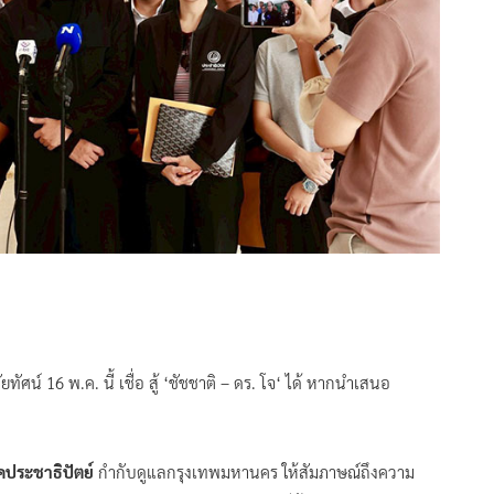
ทัศน์ 16 พ.ค. นี้ เชื่อ สู้ ‘ชัชชาติ – ดร. โจ‘ ได้ หากนำเสนอ
คประชาธิปัตย์
กำกับดูแลกรุงเทพมหานคร ให้สัมภาษณ์ถึงความ