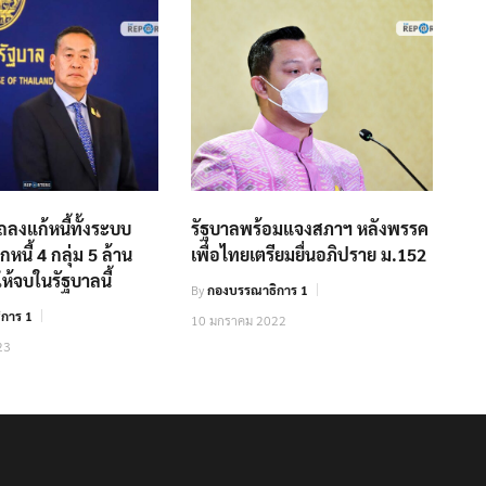
ถลงแก้หนี้ทั้งระบบ
รัฐบาลพร้อมแจงสภาฯ หลังพรรค
หนี้ 4 กลุ่ม 5 ล้าน
เพื่อไทยเตรียมยื่นอภิปราย ม.152
ให้จบในรัฐบาลนี้
By
กองบรรณาธิการ 1
การ 1
10 มกราคม 2022
23