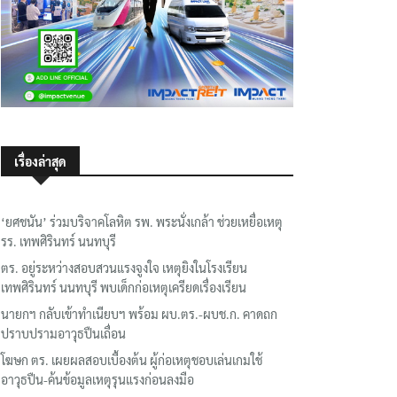
เรื่องล่าสุด
‘ยศชนัน’ ร่วมบริจาคโลหิต รพ. พระนั่งเกล้า ช่วยเหยื่อเหตุ
รร. เทพศิรินทร์ นนทบุรี
ตร. อยู่ระหว่างสอบสวนแรงจูงใจ เหตุยิงในโรงเรียน
เทพศิรินทร์ นนทบุรี พบเด็กก่อเหตุเครียดเรื่องเรียน
นายกฯ กลับเข้าทำเนียบฯ พร้อม ผบ.ตร.-ผบช.ก. คาดถก
ปราบปรามอาวุธปืนเถื่อน
โฆษก ตร. เผยผลสอบเบื้องต้น ผู้ก่อเหตุชอบเล่นเกมใช้
อาวุธปืน-ค้นข้อมูลเหตุรุนแรงก่อนลงมือ