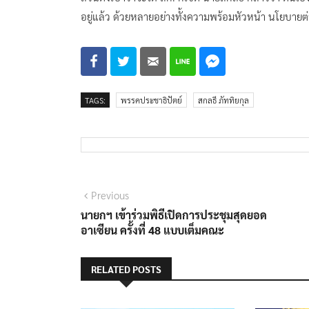
อยู่แล้ว ด้วยหลายอย่างทั้งความพร้อมหัวหน้า นโยบายต่าง
TAGS:
พรรคประชาธิปัตย์
สกลธี ภัททิยกุล
แนะแนว
Previous
Previous
post:
นายกฯ เข้าร่วมพิธีเปิดการประชุมสุดยอด
เรื่อง
อาเซียน ครั้งที่ 48 แบบเต็มคณะ
RELATED POSTS