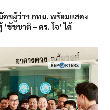
สมัครผู้ว่าฯ กทม. พร้อมแสดง
สู้ ‘ชัชชาติ – ดร. โจ‘ ได้