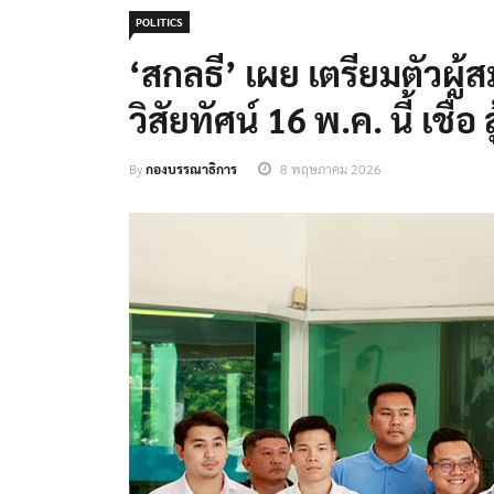
POLITICS
‘สกลธี’ เผย เตรียมตัวผู้
วิสัยทัศน์ 16 พ.ค. นี้ เชื่อ 
By
กองบรรณาธิการ
8 พฤษภาคม 2026