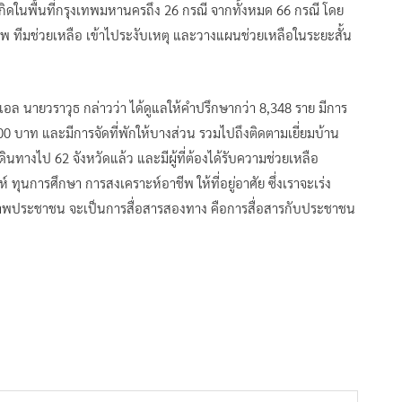
เกิดในพื้นที่กรุงเทพมหานครถึง 26 กรณี จากทั้งหมด 66 กรณี โดย
าชีพ ทีมช่วยเหลือ เข้าไประงับเหตุ และวางแผนช่วยเหลือในระยะสั้น
ล นายวราวุธ กล่าวว่า ได้ดูแลให้คำปรึกษากว่า 8,348 ราย มีการ
000 บาท และมีการจัดที่พักให้บางส่วน รวมไปถึงติดตามเยี่ยมบ้าน
ดินทางไป 62 จังหวัดแล้ว และมีผู้ที่ต้องได้รับความช่วยเหลือ
นการศึกษา การสงเคราะห์อาชีพ ให้ที่อยู่อาศัย ซึ่งเราจะเร่ง
สดิภาพประชาชน จะเป็นการสื่อสารสองทาง คือการสื่อสารกับประชาชน