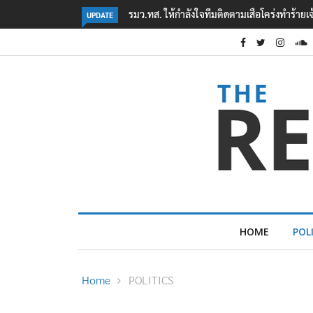
‘ภาคประชาสังคม’ รวมตัวคัดค้าน ‘มิน ออง ไลง์
UPDATE
HOME
POL
Home
POLITICS