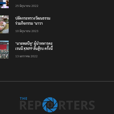
โหลดแอพใหม่ – แจ้งได้
25 มิถุนายน 2022
ทั่วไทย ไม่ใช่แค่ในกรุง
ปลัดกระทรวงวัฒนธรรม
ร่วมกิจกรรม ‘นาวา
ภิกขาจาร’ แต่งชุดไทย
10 มิถุนายน 2023
ตักบาตรทางน้ำ
‘นายพลบีทู’ ผู้นำทหารคะ
เรนนี KNPP ลั่นสู้รบ ครั้งนี้
เป็นครั้งสุดท้าย ที่
13 มกราคม 2022
ประชาชนต้องชนะ