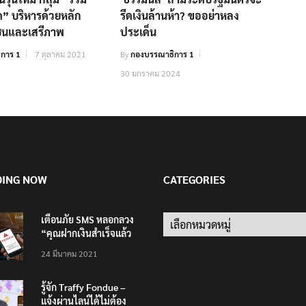
ด” บริหารด้วยหลัก
รีดเงินล้านห้า? ขออย่าหลง
ยชนและเสรีภาพ
ประเด็น
การ 1
7 ตุลาคม 2021
By
กองบรรณาธิการ 1
30 มกราคม 2024
DING NOW
CATEGORIES
เตือนภัย SMS หลอกลวง
Categories
“คุณฝากเงินสำเร็จแล้ว
200,000 บาท”
24 มีนาคม 2021
รู้จัก Traffy Fondue –
แจ้งผ่านไลน์ได้ไม่ต้อง