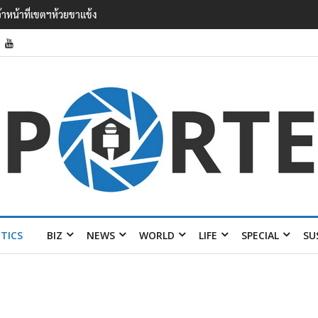
’ เยือนไทย ขึงป้าย ‘ไม่ต้อนรับอาชญากร’
ITICS
BIZ
NEWS
WORLD
LIFE
SPECIAL
SU