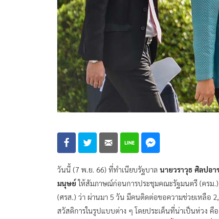
วันนี้ (7 พ.ย. 66) ที่ทำเนียบรัฐบาล
นายวราวุธ ศิลปอา
มนุษย์
ให้สัมภาษณ์ก่อนการประชุมคณะรัฐมนตรี (ครม.)
(ศรส.) ว่า ผ่านมา 5 วัน มีคนติดต่อขอความช่วยเหลือ
สวัสดิการในรูปแบบต่าง ๆ โดยประเด็นที่น่าเป็นห่วง คือ