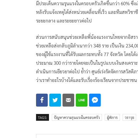
มีประเด็นความรุนแรงในครอบครัวเกิดขึ้นกว่า 60% ซึ่ง
หลังรับแจ้งเหตุได้ส่งหน่วยเคลื่อนที่เร็ว และทีมสหวิช
ระยะกลาง และระยะยาวต่อไป
ส่วนการสนับสนุนช่วยเหลือพี่น้องแรงงานไทยจากอิสราเอ
ช่วยเหลือส่งกลับภูมิลำเนากว่า 348 ราย เป็นเงิน 234,
ของผู้ใช้แรงงานที่ได้รับผลกระทบทั้ง 77 จังหวัด โดยได้เ
ประมาณ 300 กว่ารายโดยจะเป็นในรูปแบบเงินสงเคราะห์ ทุ
ดำเนินการเยียวยาต่อไป ย้ำว่า ศูนย์เร่งรัดจัดการสวั
ว่าเราทำอะไรบ้างได้และรับเรื่องร้องเรียนจากประชาชน
TAGS:
ปัญหาความรุนแรงในครอบครัว
ผู้พิการ
วราวุธ