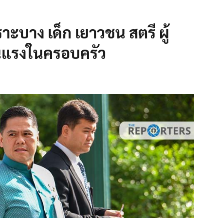
ราะบาง เด็ก เยาวชน สตรี ผู้
นแรงในครอบครัว