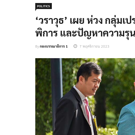
POLITICS
‘วราวุธ’ เผย ห่วง กลุ่มเป
พิการ และปัญหาความรุ
By
กองบรรณาธิการ 1
7 พฤศจิกายน 2023