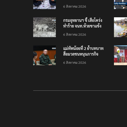
เยือนไทย ขึงป้าย ‘ไม่
6 สิงหาคม 2026
ต้อนรับอาชญากร’
กรมอุทยานฯ ชี้ เสือโคร่ง
ทำร้าย จนท.ห้วยขาแข้ง
เป็นลูกเสือวัยซน เป็นเหตุ
6 สิงหาคม 2026
บังเอิญ ไม่เข้าข่าย ‘เสือ
กินคน’
แม่ทัพน้อยที่ 2 ย้ำบทบาท
สื่อมวลชนหนุนภารกิจ
ความมั่นคงชายแดน
6 สิงหาคม 2026