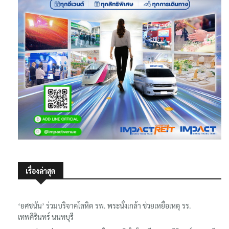
เรื่องล่าสุด
‘ยศชนัน’ ร่วมบริจาคโลหิต รพ. พระนั่งเกล้า ช่วยเหยื่อเหตุ รร.
เทพศิรินทร์ นนทบุรี