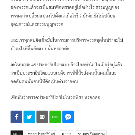
ของพรรคแล้วจะเป็นสมาชิกพรรคอยู่ได้อย่างไร ธรรมนูญของ
พรรคเก่าเปลี่ยนแปลงไปตั้งแต่เมื่อไรรึ ? ยังค่ะ ยังไม่เปลี่ยน
อุดมการณ์และธรรมนูญพรรค
และเราทุกคนยังเชื่อมั่นในกรรมการบริหารพรรคชุดใหม่ว่าจะไม่
ทำอะไรที่สิ้นคิดแบบนั้นหรอกค่ะ
จะโหนกระแส ประชาธิปไตยแบบก้าวไกลทำไม ในเมื่อรู้อยู่แล้ว
ว่าเป็นประชาธิปไตยแบบเผด็จการที่ชี้นิ้วสั่งคนนั้นคนนี้และ
กดดันคนนั้นคนนี้ที่คิดเห็นต่างจากตน
เชื่อมั่นว่าพรรคประชาธิปัตย์ไม่โหวตพิธา หรอกค่ะ
TAGS:
พรรคประชาธิปัตย์
ม.112
ราเมศร รัตนะเชวง