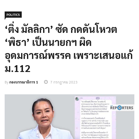
POLITICS
‘ติ่ง มัลลิกา’ ซัด กดดันโหวต
‘พิธา’ เป็นนายกฯ ผิด
อุดมการณ์พรรค เพราะเสนอแก้
ม.112
By
กองบรรณาธิการ 1
7 กรกฎาคม 2023