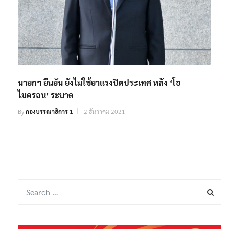
นายกฯ ยืนยัน ยังไม่ใช้ยาแรงปิดประเทศ หลัง ‘โอ
ไมครอน’ ระบาด
By
กองบรรณาธิการ 1
2 ธันวาคม 2021