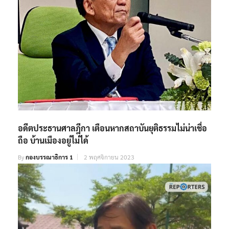
อดีตประธานศาลฎีกา เตือนหากสถาบันยุติธรรมไม่น่าเชื่อ
ถือ บ้านเมืองอยู่ไม่ได้
By
กองบรรณาธิการ 1
2 พฤศจิกายน 2023