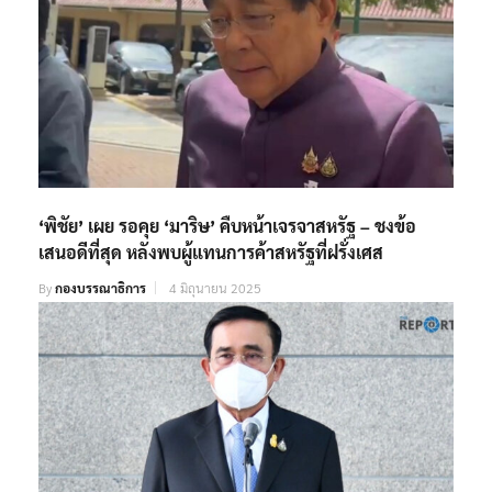
‘พิชัย’ เผย รอคุย ‘มาริษ’ คืบหน้าเจรจาสหรัฐ – ชงข้อ
เสนอดีที่สุด หลังพบผู้แทนการค้าสหรัฐที่ฝรั่งเศส
By
กองบรรณาธิการ
4 มิถุนายน 2025