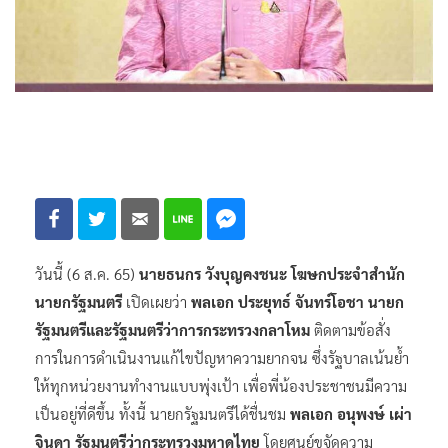
วันนี้ (6 ส.ค. 65)
นายธนกร วังบุญคงชนะ โฆษกประจำสำนัก
นายกรัฐมนตรี
เปิดเผยว่า
พลเอก ประยุทธ์ จันทร์โอชา นายก
รัฐมนตรีและรัฐมนตรีว่าการกระทรวงกลาโหม
ติดตามข้อสั่ง
การในการดำเนินงานแก้ไขปัญหาความยากจน ซึ่งรัฐบาลเน้นย้ำ
ให้ทุกหน่วยงานทำงานแบบพุ่งเป้า เพื่อพี่น้องประชาชนมีความ
เป็นอยู่ที่ดีขึ้น ทั้งนี้ นายกรัฐมนตรีได้ชื่นชม
พลเอก อนุพงษ์ เผ่า
จินดา รัฐมนตรีว่ากระทรวงมหาดไทย
โดยศูนย์ขจัดความ