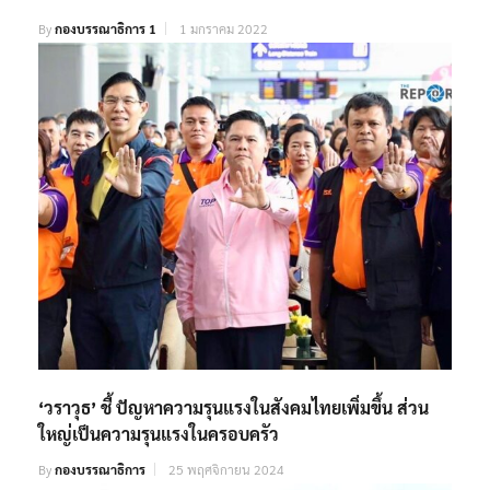
By
กองบรรณาธิการ 1
1 มกราคม 2022
‘วราวุธ’ ชี้ ปัญหาความรุนแรงในสังคมไทยเพิ่มขึ้น ส่วน
ใหญ่เป็นความรุนแรงในครอบครัว
By
กองบรรณาธิการ
25 พฤศจิกายน 2024