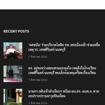
RECENT POSTS
‘ยศชนัน’ ร่วมบริจาคโลหิต รพ. พระนั่งเกล้า ช่วยเหยื่อ
เหตุ รร. เทพศิรินทร์ นนทบุรี
7 สิงหาคม 2026
ตร. อยู่ระหว่างสอบสวนแรงจูงใจ เหตุยิงในโรงเรียน
เทพศิรินทร์ นนทบุรี พบเด็กก่อเหตุเครียดเรื่องเรียน
7 สิงหาคม 2026
นายกฯ กลับเข้าทำเนียบฯ พร้อม ผบ.ตร.-ผบช.ก. คาด
ถกปราบปรามอาวุธปืนเถื่อน
7 สิงหาคม 2026