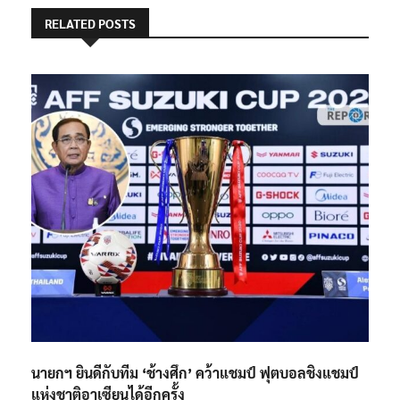
RELATED POSTS
นายกฯ ยินดีกับทีม ‘ช้างศึก’ คว้าแชมป์ ฟุตบอลชิงแชมป์
แห่งชาติอาเซียนได้อีกครั้ง