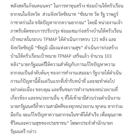
พลังสตรีแก้จนคนนคร” ในการหาทุนสร้าง ซ่อมบ้านให้ครัวเรือน
ยากจนในจังหวัด ส่วนจังหวัดชัยนาท “ชัยนาท วัด รัฐ ราษฎร์
กาชาดร่วมใจ ขจัดปัญหาจากความยากจน” โดยมี หน่วยงานเจ้า
ภาพรับผิดชอบการปรับปรุง ซ่อมแซม/ก่อสร้างบ้านให้ครัวเรือน
เป้าหมายในระบบ TPMAP ได้ดำเนินการครบ 121 หลัง และ
จังหวัดชัยภูมิ “ชัยภูมิ เมืองแห่งความสุข” ดำเนินการก่อสร้าง
บ้านให้ครัวเรือนเป้าหมาย TPMAP เสร็จแล้ว จำนวน 103
หลัง“นายกรัฐมนตรีให้ความสำคัญกับการแก้ไขปัญหาความ
ยากจนเป็นลำดับต้นๆ ของการทำงานเสมอมา รัฐบาลได้ดำเนิน
การแก้ปัญหานี้ตั้งแต่วันแรกที่เข้ารับหน้าที่ และจะทำต่อไป
อย่างต่อเนื่อง ขอบคุณ และชื่นชมการทำงานของหน่วยงานที่
เกี่ยวข้อง และหน่วยงานอื่น ๆ ที่ได้เข้ามามีส่วนร่วมดำเนินงาน
นายกรัฐมนตรีย้ำความสามัคคีของทุกหน่วยงาน ทุกคน หากร่วม
มือกัน จะแก้ไขปัญหาความยากจนในชาติได้สำเร็จ เพื่อคุณภาพ
ชีวิตและความสุขของประชาชน” โฆษกประจำสำนักนายก
รัฐมนตรี กล่าว