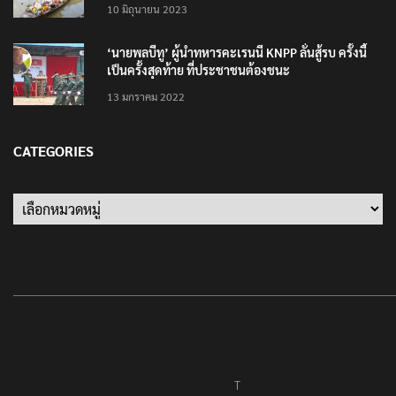
10 มิถุนายน 2023
‘นายพลบีทู’ ผู้นำทหารคะเรนนี KNPP ลั่นสู้รบ ครั้งนี้
เป็นครั้งสุดท้าย ที่ประชาชนต้องชนะ
13 มกราคม 2022
CATEGORIES
Categories
T