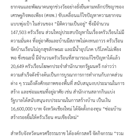
ยากจนและพัฒนาคนทุกช่วงวัยอย่างยั่งยืนตามหลักปรัชญาของ
เศรษฐกิจพอเพียง (ศจพ.) ขับเคลื่อนแก้ไขปัญหาความยากจน
แบบพุ่งเป้า ในส่วนของ “มิติความเป็นอยู่” ซึ่งมีจำนวน
147,503 ครัวเรือน ส่วนใหญ่ประสบปัญหาในเรื่องครัวเรือนไม่มี
ความมั่นคง ที่อยู่อาศัยและบ้านมีสภาพไม่คงทนถาวร ครัวเรือน
จัดบ้านเรือนไม่ถูกสุขลักษณะ และมีน้ำอุปโภค บริโภคไม่เพียง
พอ ซึ่งขณะนี้ มีจำนวนครัวเรือนที่สามารถแก้ไขปัญหาได้แล้ว
20,649 ครัวเรือนโฆษกประจำสำนักนายกรัฐมนตรี กล่าวว่า
ความสำเร็จดังข้างต้นเป็นการบูรณาการการทำงานกับภาคส่วน
ต่าง ๆ รวมถึงดึงศักยภาพของพื้นที่ สนับสนุนงบประมาณในการ
สร้าง และซ่อมแซมที่อยู่อาศัย เช่น สำนักงานสลากกินแบ่ง
รัฐบาลได้สนับสนุนงบประมาณในการสร้างบ้าน เป็นเงิน
16,600,000 บาท จังหวัดเชียงใหม่ ได้จัดตั้งกองทุน “ซ่อมบ้าน
สร้างรอยยิ้มให้ครัวเรือน คนเชียงใหม่”
สำหรับจังหวัดนครศรีธรรมราช ได้องค์กรสตรี จัดกิจกรรม “รวม