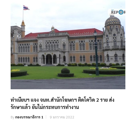
ทำเนียบฯ แจง จนท.สำนักโฆษกฯ ติดโควิด 2 ราย ส่ง
รักษาแล้ว ยันไม่กระทบการทำงาน
By
กองบรรณาธิการ 1
9 มกราคม 2022