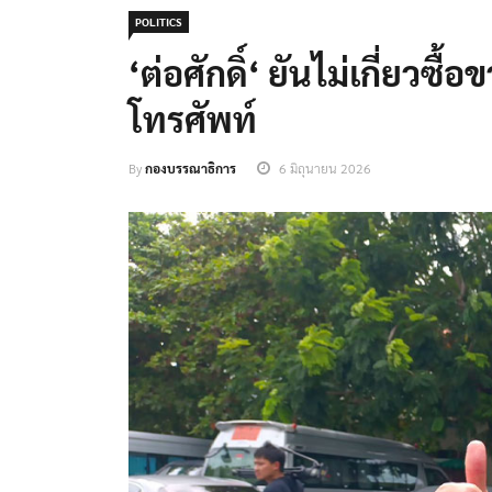
POLITICS
‘ต่อศักดิ์‘ ยันไม่เกี่ยวซ
โทรศัพท์
By
กองบรรณาธิการ
6 มิถุนายน 2026