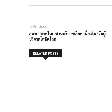
แนะแนว
Previous
Previous
post:
สภากาชาดไทย ชวนบริจาคเลือด เนื่องใน ‘วันผู้
เรื่อง
บริจาคโลหิตโลก’
RELATED POSTS