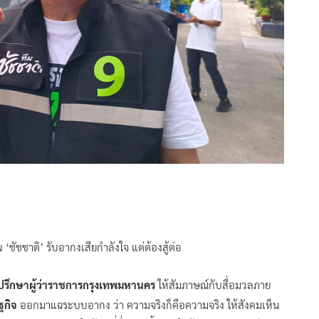
‘ชัชชาติ’ รับอากงเสียกำลังใจ แต่ต้องสู้ต่อ
่ปรึกษาผู้ว่าราชการกรุงเทพมหานคร
ให้สัมภาษณ์กับสื่อมวลภาย
ฐกิจ
ออกมาแฉระบบอากง ว่า ความจริงก็คือความจริง ให้สังคมเห็น