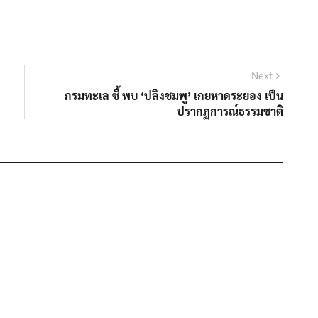
Next
Next
post:
กรมทะเล ชี้ พบ ‘ปลิงชมพู’ เกยหาดระยอง เป็น
ปรากฏการณ์ธรรมชาติ