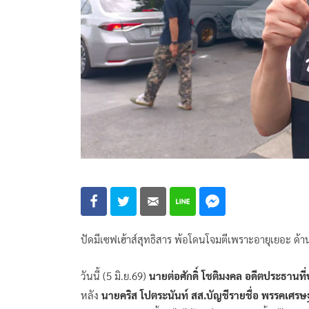
ปัดมีเซฟเฮ้าส์สุทธิสาร พ้อโดนโจมตีเพราะอายุเยอะ ด้าน 
วันนี้ (5 มิ.ย.69)
นายต่อศักดิ์ โชติมงคล อดีตประธานที
หลัง
นายคริส โปตระนันท์ สส.บัญชีรายชื่อ พรรคเศรษ