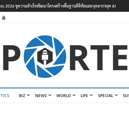
ards 2026 ชูความสำเร็จพัฒนาโครงสร้างพื้นฐานดิจิทัลและบุคลากรยุค AI
ITICS
BIZ
NEWS
WORLD
LIFE
SPECIAL
SU