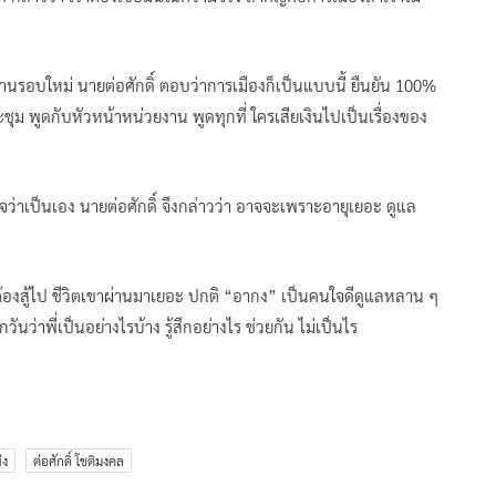
ฐานรอบใหม่ นายต่อศักดิ์ ตอบว่าการเมืองก็เป็นแบบนี้ ยืนยัน 100%
ชุม พูดกับหัวหน้าหน่วยงาน พูดทุกที่ ใครเสียเงินไปเป็นเรื่องของ
ว่าเป็นเอง นายต่อศักดิ์ จึงกล่าวว่า อาจจะเพราะอายุเยอะ ดูแล
ก็ต้องสู้ไป ชีวิตเขาผ่านมาเยอะ ปกติ “อากง” เป็นคนใจดีดูแลหลาน ๆ
วันว่าพี่เป็นอย่างไรบ้าง รู้สึกอย่างไร ช่วยกัน ไม่เป็นไร
่ง
ต่อศักดิ์ โชติมงคล