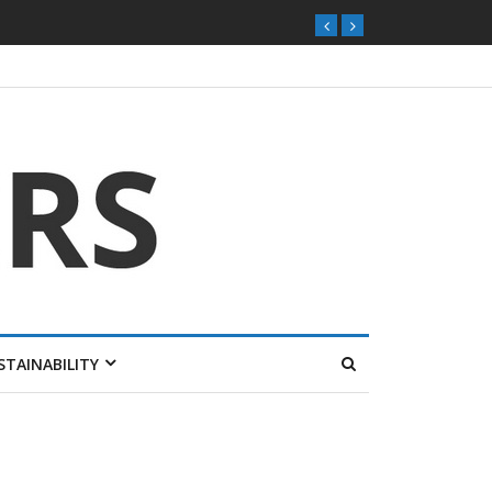
STAINABILITY