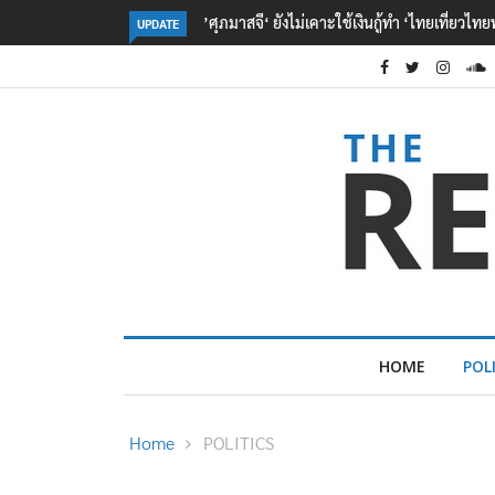
‘รักชนก‘ ย้ำ ปชน. จุดยืนเดิมตามคำสัญญาในการ
UPDATE
HOME
POL
Home
POLITICS