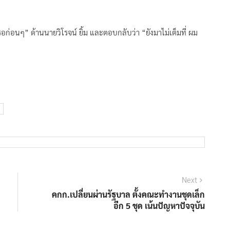
ลย รอก่อนๆ” ด้านนายวิโรจน์ ยิ้ม และตอบกลับว่า “ยังมาไม่เต็มที่ ผม
Next
Next
post:
คกก.เปลี่ยนผ่านรัฐบาล ตั้งคณะทำงานชุดเล็ก
อีก 5 ชุด เน้นปัญหาปัจจุบัน