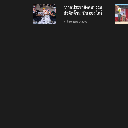
‘ภาคประชาสังคม’ รวม
ตัวคัดค้าน ‘มิน ออง ไลง์’
เยือนไทย ขึงป้าย ‘ไม่
6 สิงหาคม 2026
ต้อนรับอาชญากร’