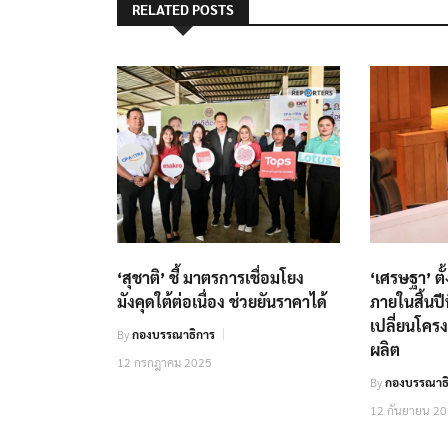
RELATED POSTS
‘สุชาติ’ ชี้ มาตรการเชื่อมโยง
‘เศรษฐา’ ตั
มังคุดใต้ต่อเนื่อง ช่วยยันราคาได้
ภายในสิ้นปี
เปลี่ยนโคร
By
กองบรรณาธิการ
ผลิต
12 กรกฎาคม 2025
By
กองบรรณาธิ
12 กันยายน 2