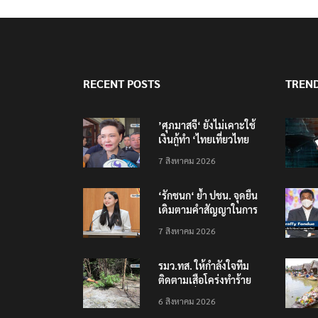
RECENT POSTS
TREN
’ศุภมาสจี‘ ยังไม่เคาะใช้
เงินกู้ทำ ‘ไทยเที่ยวไทย
พลัส‘
7 สิงหาคม 2026
‘รักชนก‘ ย้ำ ปชน. จุดยืน
เดิมตามคำสัญญาในการ
หาเสียงเลือกตั้ง
7 สิงหาคม 2026
รมว.ทส. ให้กำลังใจทีม
ติดตามเสือโคร่งทำร้าย
เจ้าหน้าที่เขตฯห้วยขาแข้ง
6 สิงหาคม 2026