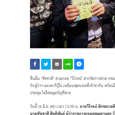
ชื่นมื่น ‘ชัชชาติ’ สวมกอด ‘วิโรจน์’ ฝากจัดการส่วย กทม.
กับผู้ว่าฯ มองตาก็รู้ใจ เหมือนฟุตบอลที่เข้าขากัน พร้
ประชุม ไม่ใช่สมุดบัญชีส่วย
วันนี้ (6 มิ.ย. 66) เวลา 12:50 น.
นายวิโรจน์ ลักขณาอดิศ
นายชัชชาติ สิทธิพันธุ์ ผู้ว่าราชการกรุงเทพมหานคร
ที