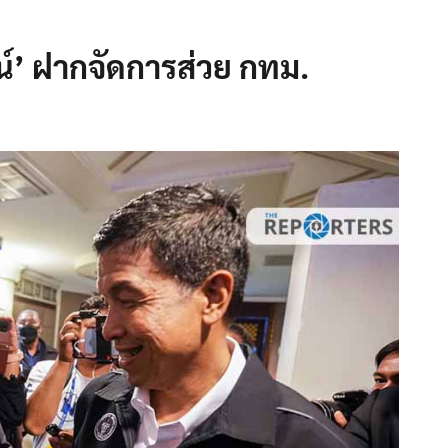
น์’ ฝากจัดการส่วย กทม.