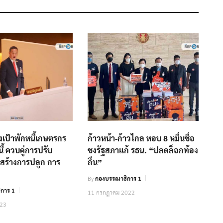
้งเป้าพักหนี้เกษตรกร
ก้าวหน้า-ก้าวไกล หอบ 8 หมื่นชื่อ
นี้ ควบคู่การปรับ
ชงรัฐสภาแก้ รธน. “ปลดล็อกท้อง
งสร้างการปลูก การ
ถิ่น”
By
กองบรรณาธิการ 1
การ 1
11 กรกฎาคม 2022
023