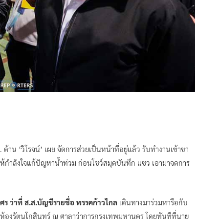
 ด้าน ‘วิโรจน์’ เผย จัดการส่วยเป็นหน้าที่อยู่แล้ว รับทำงานเข้าขา
อมให้กำลังใจแก้ปัญหาน้ำท่วม ก่อนโชว์สมุดบันทึก แซว เอามาจดการ
ร ว่าที่ ส.ส.บัญชีรายชื่อ พรรคก้าวไกล
เดินทางมาร่วมหารือกับ
่ห้องรัตนโกสินทร์ ณ ศาลาว่าการกรุงเทพมหานคร โดยทันทีที่นาย