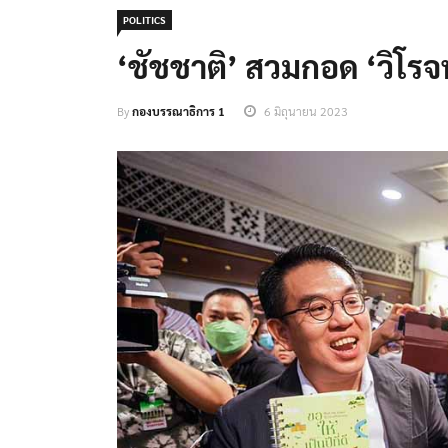
POLITICS
‘ชัชชาติ’ สวมกอด ‘วิโรจ
By
กองบรรณาธิการ 1
6 มิถุนายน 2023