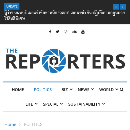
UPDATE
ผู้ว่าฯ นนทบุรี เผยแจ้งข้อหาหนัก ‘ฉลอง’ เจตนาฆ่า ยัน ปฏิบัติตามกฎหมาย
ไร้สิทธิพิเศษ
HOME
POLITICS
BIZ
NEWS
WORLD
LIFE
SPECIAL
SUSTAINABILITY
Home
POLITICS