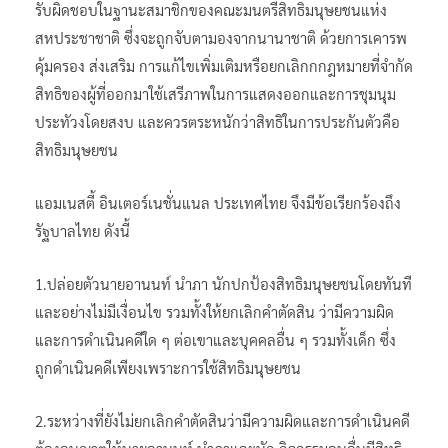
รับผิดชอบในฐานะสมาชิกของคณะมนตรีสิทธิมนุษยชนแห่ง
สหประชาชาติ ซึ่งจะถูกจับตามองจากนานาชาติ ด้วยการเคารพ
คุ้มครอง ส่งเสริม การแก้ไขเพิ่มเติมหรือยกเลิกกกฎหมายที่จำกัด
สิทธิของผู้ที่ออกมาใช้เสรีภาพในการแสดงออกและการชุมนุม
ประทัวงโดยสงบ และควรตระหนักว่าสิทธิในการประกันตัวคือ
สิทธิมนุษยชน
แอมเนสตี้ อินเตอร์เนชั่นแนล ประเทศไทย จึงมีข้อเรียกร้องถึง
รัฐบาลไทย ดังนี้
1.ปล่อยตัวนายอานนท์ นำภา นักปกป้องสิทธิมนุษยชนโดยทันที
และอย่างไม่มีเงื่อนไข รวมทั้งให้ยกเลิกคำตัดสิน ว่ามีความผิด
และการดำเนินคดีใด ๆ ต่อเขาและบุคคลอื่น ๆ รวมทั้งเด็ก ซึ่ง
ถูกดำเนินคดีเพียงเพราะการใช้สิทธิมนุษยชน
2.ระหว่างที่ยังไม่ยกเลิกคำตัดสินว่ามีความผิดและการดำเนินคดี