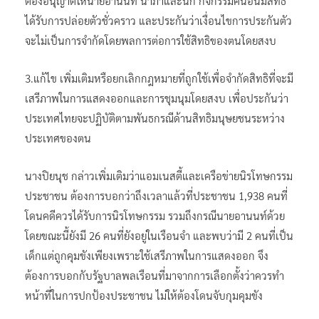
ต้องอนุญาตให้นายอานนท์ นำภาและนัก กิจกรรมคนอื่นมีสิทธิ
ได้รับการปล่อยตัวชั่วคราว และประกันว่าเงื่อนไขการประกันตัว
จะไม่เป็นการจำกัดโดยพลการต่อการใช้สิทธิของตนโดยสงบ
3.แก้ไข เพิ่มเติมหรือยกเลิกกฎหมายที่ถูกใช้เพื่อจำกัดสิทธิที่จะมี
เสรีภาพในการแสดงออกและการชุมนุมโดยสงบ เพื่อประกันว่า
ประเทศไทยจะปฏิบัติตามพันธกรณีด้านสิทธิมนุษยชนระหว่าง
ประเทศของตน
นางปิยนุช กล่าวเพิ่มเติมว่าแอมเนสตี้และเครือข่ายนิรโทษกรรม
ประชาชน ต้องการบอกว่าถึงเวลาแล้วที่ประชาชน 1,938 คนที่
โดนคดีควรได้รับการนิรโทษกรรม รวมถึงกรณีนายอานนท์ด้วย
โดยขณะนี้ยังมี 26 คนที่ยังอยู่ในเรือนจำ และพบว่ามี 2 คนที่เป็น
เด็กแต่ถูกคุมขังเพียงเพราะใช้เสรีภาพในการแสดงออก จึง
ต้องการบอกกับรัฐบาลพลเรือนที่มาจากการเลือกตั้งว่าควรทำ
หน้าที่ในการปกป้องประชาชน ไม่ให้ต้องโดนจับกุมคุมขัง