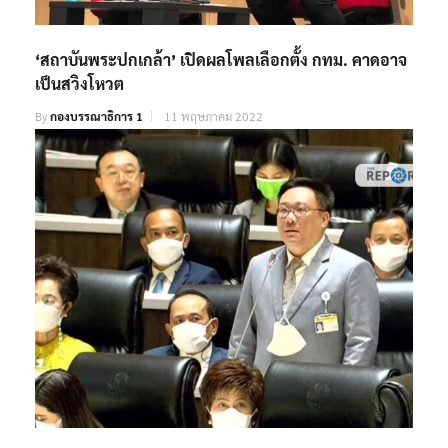
‘สถาบันพระปกเกล้า’ เปิดผลโพลเลือกตั้ง กทม. คาดอาจ
เป็นสวิงโหวต
By
กองบรรณาธิการ 1
11 พฤษภาคม 2022