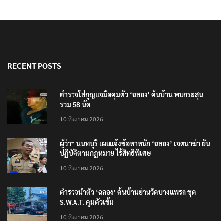
RECENT POSTS
ตำรวจใส่กุญแจมือคุมตัว ‘ฉลอง’ ค้นบ้าน พบกระสุน
รวม 58 นัด
10 สิงหาคม 2026
ผู้ว่าฯ นนทบุรี เผยแจ้งข้อหาหนัก ‘ฉลอง’ เจตนาฆ่า ยัน
ปฏิบัติตามกฎหมาย ไร้สิทธิพิเศษ
10 สิงหาคม 2026
ตำรวจนำตัว ‘ฉลอง’ ค้นบ้านย่านวัดบางแพรก ชุด
S.W.A.T. คุมตัวเข้ม
10 สิงหาคม 2026