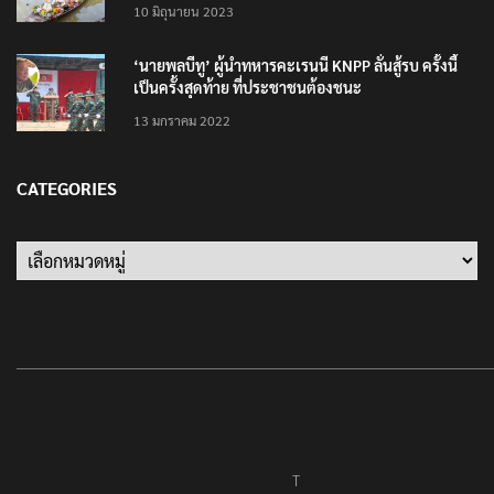
10 มิถุนายน 2023
‘นายพลบีทู’ ผู้นำทหารคะเรนนี KNPP ลั่นสู้รบ ครั้งนี้
เป็นครั้งสุดท้าย ที่ประชาชนต้องชนะ
13 มกราคม 2022
CATEGORIES
Categories
T