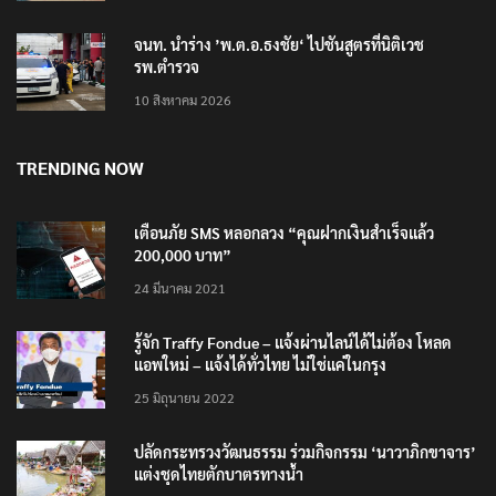
จนท. นำร่าง ’พ.ต.อ.ธงชัย‘ ไปชันสูตรที่นิติเวช
รพ.ตำรวจ
10 สิงหาคม 2026
TRENDING NOW
เตือนภัย SMS หลอกลวง “คุณฝากเงินสำเร็จแล้ว
200,000 บาท”
24 มีนาคม 2021
รู้จัก Traffy Fondue – แจ้งผ่านไลน์ได้ไม่ต้อง โหลด
แอพใหม่ – แจ้งได้ทั่วไทย ไม่ใช่แค่ในกรุง
25 มิถุนายน 2022
ปลัดกระทรวงวัฒนธรรม ร่วมกิจกรรม ‘นาวาภิกขาจาร’
แต่งชุดไทยตักบาตรทางน้ำ