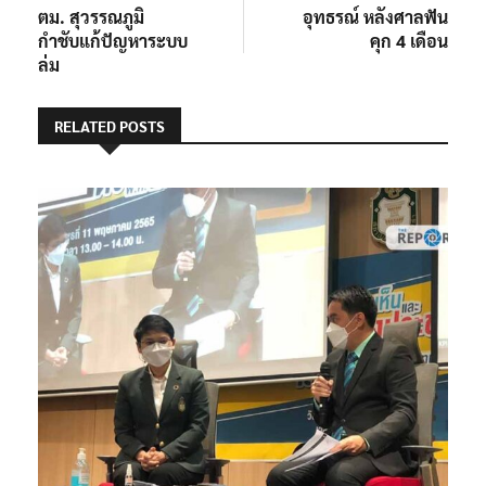
เรื่อง
ตม. สุวรรณภูมิ
อุทธรณ์ หลังศาลฟัน
กำชับแก้ปัญหาระบบ
คุก 4 เดือน
ล่ม
RELATED POSTS