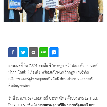
แอมเนสตี้ ยื่น 7,301 รายชื่อ จี้ ‘เศรษฐา-ทวี’ ปล่อยตัว ‘อานนท์
นำภา’ โดยไม่มีเงื่อนไข พร้อมแก้ไข-ยกเลิกกฎหมายจำกัด
เสรีภาพ แนะรัฐไทยหยุดละเมิดสิทธิ ก่อนเข้าร่วมคณะมนตรี
สิทธิมนุษยชนฯ
วันนี้ (5 ก.พ. 67) แอมเนสตี้ ประเทศไทย ตั้งขบวนรถ Le Truck
ยื่น 7,301 รายชื่อ ถึง
นายเศรษฐา ทวีสิน นายกรัฐมนตรี และ