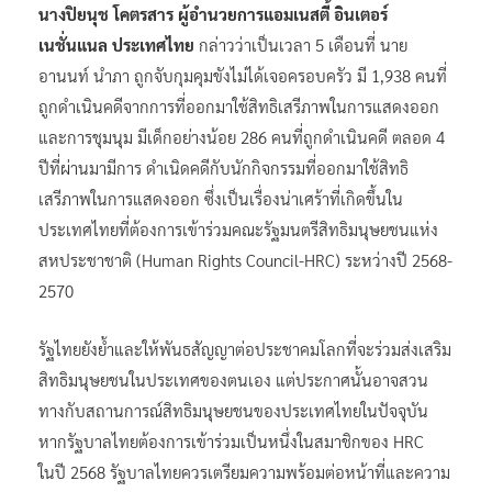
นางปิยนุช โคตรสาร ผู้อำนวยการแอมเนสตี้ อินเตอร์
เนชั่นแนล ประเทศไทย
กล่าวว่าเป็นเวลา 5 เดือนที่ นาย
อานนท์ นำภา ถูกจับกุมคุมขังไม่ได้เจอครอบครัว มี 1,938 คนที่
ถูกดำเนินคดีจากการที่ออกมาใช้สิทธิเสรีภาพในการแสดงออก
และการชุมนุม มีเด็กอย่างน้อย 286 คนที่ถูกดำเนินคดี ตลอด 4
ปีที่ผ่านมามีการ ดำเนิดคดีกับนักกิจกรรมที่ออกมาใช้สิทธิ
เสรีภาพในการแสดงออก ซึ่งเป็นเรื่องน่าเศร้าที่เกิดขึ้นใน
ประเทศไทยที่ต้องการเข้าร่วมคณะรัฐมนตรีสิทธิมนุษยชนแห่ง
สหประชาชาติ (Human Rights Council-HRC) ระหว่างปี 2568-
2570
รัฐไทยยังย้ำและให้พันธสัญญาต่อประชาคมโลกที่จะร่วมส่งเสริม
สิทธิมนุษยชนในประเทศของตนเอง แต่ประกาศนั้นอาจสวน
ทางกับสถานการณ์สิทธิมนุษยชนของประเทศไทยในปัจจุบัน
หากรัฐบาลไทยต้องการเข้าร่วมเป็นหนึ่งในสมาชิกของ HRC
ในปี 2568 รัฐบาลไทยควรเตรียมความพร้อมต่อหน้าที่และความ