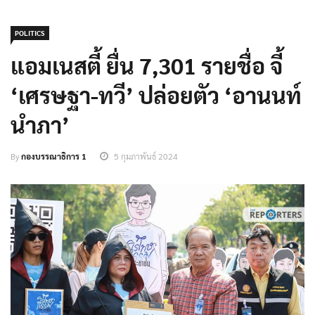
POLITICS
แอมเนสตี้ ยื่น 7,301 รายชื่อ จี้
‘เศรษฐา-ทวี’ ปล่อยตัว ‘อานนท์
นำภา’
By
กองบรรณาธิการ 1
5 กุมภาพันธ์ 2024