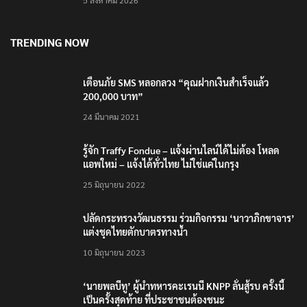
5 สิงหาคม 2026
TRENDING NOW
เตือนภัย SMS หลอกลวง “คุณฝากเงินสำเร็จแล้ว
200,000 บาท”
24 มีนาคม 2021
รู้จัก Traffy Fondue – แจ้งผ่านไลน์ได้ไม่ต้อง โหลด
แอพใหม่ – แจ้งได้ทั่วไทย ไม่ใช่แค่ในกรุง
25 มิถุนายน 2022
ปลัดกระทรวงวัฒนธรรม ร่วมกิจกรรม ‘นาวาภิกขาจาร’
แต่งชุดไทยตักบาตรทางน้ำ
10 มิถุนายน 2023
‘นายพลบีทู’ ผู้นำทหารคะเรนนี KNPP ลั่นสู้รบ ครั้งนี้
เป็นครั้งสุดท้าย ที่ประชาชนต้องชนะ