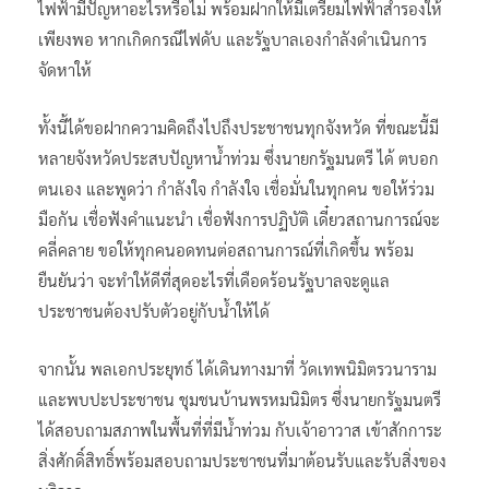
ไฟฟ้ามีปัญหาอะไรหรือไม่ พร้อมฝากให้มีเตรียมไฟฟ้าสำรองให้
เพียงพอ หากเกิดกรณีไฟดับ และรัฐบาลเองกำลังดำเนินการ
จัดหาให้
ทั้งนี้ได้ขอฝากความคิดถึงไปถึงประชาชนทุกจังหวัด ที่ขณะนี้มี
หลายจังหวัดประสบปัญหาน้ำท่วม ซึ่งนายกรัฐมนตรี ได้ ตบอก
ตนเอง และพูดว่า กำลังใจ กำลังใจ เชื่อมั่นในทุกคน ขอให้ร่วม
มือกัน เชื่อฟังคำแนะนำ เชื่อฟังการปฏิบัติ เดี๋ยวสถานการณ์จะ
คลี่คลาย ขอให้ทุกคนอดทนต่อสถานการณ์ที่เกิดขึ้น พร้อม
ยืนยันว่า จะทำให้ดีที่สุดอะไรที่เดือดร้อนรัฐบาลจะดูแล
ประชาชนต้องปรับตัวอยู่กับน้ำให้ได้
จากนั้น พลเอกประยุทธ์ ได้เดินทางมาที่ วัดเทพนิมิตรวนาราม
และพบปะประชาชน ชุมชนบ้านพรหมนิมิตร ซึ่งนายกรัฐมนตรี
ได้สอบถามสภาพในพื้นที่ที่มีน้ำท่วม กับเจ้าอาวาส เข้าสักการะ
สิ่งศักดิ์สิทธิ์พร้อมสอบถามประชาชนที่มาต้อนรับและรับสิ่งของ