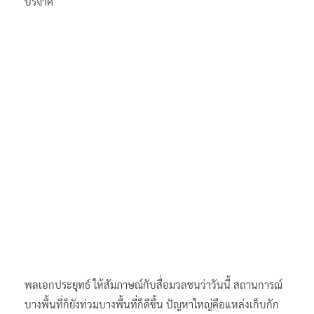
บริจาค
พลเอกประยุทธ์ ให้สัมภาษณ์กับสื่อมวลชนว่าวันนี้ สถานการณ์
บางพื้นที่ก็ยังท่วมบางพื้นที่ก็ดีขึ้น ปัญหาใหญ่คือแหล่งเก็บกัก