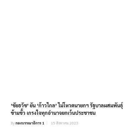
‘ชัยธวัช’ ยัน ‘ก้าวไกล’ ไม่โหวตนายกฯ รัฐบาลผสมพันธุ์
ข้ามขั้ว เกรงใจทุกอำนาจยกเว้นประชาชน
By
กองบรรณาธิการ 1
15 สิงหาคม 2023