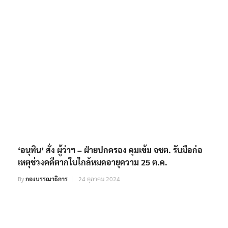
‘อนุทิน’ สั่ง ผู้ว่าฯ – ฝ่ายปกครอง คุมเข้ม จชต. รับมือก่อ
เหตุช่วงคดีตากใบใกล้หมดอายุความ 25 ต.ค.
By
กองบรรณาธิการ
24 ตุลาคม 2024