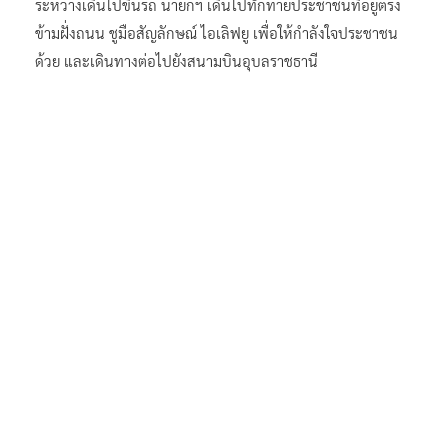
ระหว่างเดินไปขึ้นรถ นายกฯ เดินไปทักทายประชาชนที่อยู่ตรง
ข้ามฝั่งถนน ชูมือสัญลักษณ์ ไอเลิฟยู เพื่อให้กำลังใจประชาชน
ด้วย และเดินทางต่อไปยังสนามบินอุบลราชธานี