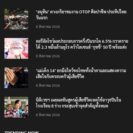
RECENT POSTS
‘อนุทิน’ ควงภริยาชมงาน OTOP ศิลปาชีพ ประทีปไทย
วันแรก
8 สิงหาคม 2026
ลอรีอัลโชว์ผลประกอบการครึ่งปีแรกโต 6.5% กวาดราย
ได้ 2.3 หมื่นล้านยูโร คว้าไลเซนส์ ‘กุชชี่’ 50 ปี พร้อมส่ง
4 แบรนด์ใหม่บุกตลาดไทย
8 สิงหาคม 2026
‘แม่เด็ก 14’ ยกมือไหว้ขอโทษทั้งน้ำตาและแสดงความ
เสียใจกับครอบครัวผู้เสียชีวิต
8 สิงหาคม 2026
นิติเวชฯ เผยผลชันสูตรผู้เสียชีวิตเหตุใช้อาวุธปืนใน
โรงเรียน 8 ร่าง กระสุนเข้าจุดสำคัญทั้งหมด
8 สิงหาคม 2026