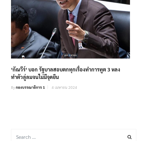
‘กัณวีร์‘ บอก รัฐบาลสอบตกทุกเรื่องทำการทูต 3 หลง
ทำตัวลู่ลมจนไม่มีจุดยืน
By
กองบรรณาธิการ 1
4 เมษายน 2024