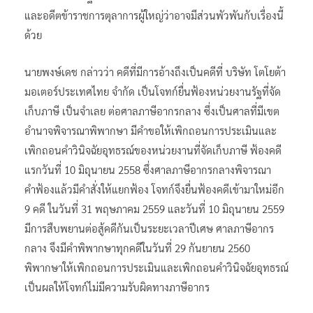
และอดีตข้าราชการตุลาการผู้ใหญ่ว่าอาจมีส่วนพัวพันกับเรื่องนี้
ด้วย
นายพงษ์เดช กล่าวว่า คดีที่มีการอ้างถึงเป็นคดีที่ บริษัท โตโยต้า
มอเตอร์ประเทศไทย จำกัด เป็นโจทก์ยื่นฟ้องหน่วยงานรัฐที่จัด
เก็บภาษี เป็นจำเลย ต่อศาลภาษีอากรกลาง ซึ่งเป็นศาลที่มีเขต
อำนาจพิจารณาพิพากษา มีคำขอให้เพิกถอนการประเมินและ
เพิกถอนคำวินิจฉัยอุทธรณ์ของหน่วยงานที่จัดเก็บภาษี ฟ้องคดี
แรกวันที่ 10 มิถุนายน 2558 ซึ่งศาลภาษีอากรกลางพิจารณา
คำฟ้องแล้วมีคำสั่งให้แยกฟ้อง โจทก์จึงยื่นฟ้องคดีเข้ามาใหม่อีก
9 คดี ในวันที่ 31 พฤษภาคม 2559 และวันที่ 10 มิถุนายน 2559
มีการสืบพยานต่อสู้คดีกันเป็นระยะเวลาปีเศษ ศาลภาษีอากร
กลาง จึงมีคำพิพากษาทุกคดีในวันที่ 29 กันยายน 2560
พิพากษาให้เพิกถอนการประเมินและเพิกถอนคำวินิจฉัยอุทธรณ์
เป็นผลให้โจทก์ไม่มีความรับผิดทางภาษีอากร