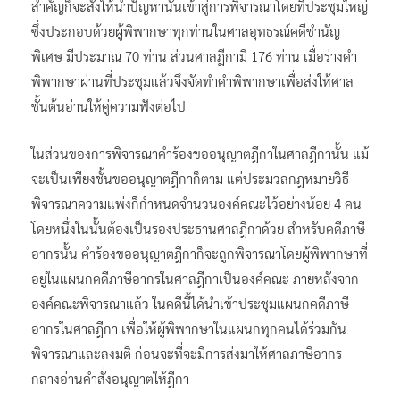
สำคัญก็จะสั่งให้นำปัญหานั้นเข้าสู่การพิจารณาโดยที่ประชุมใหญ่
ซึ่งประกอบด้วยผู้พิพากษาทุกท่านในศาลอุทธรณ์คดีชำนัญ
พิเศษ มีประมาณ 70 ท่าน ส่วนศาลฎีกามี 176 ท่าน เมื่อร่างคำ
พิพากษาผ่านที่ประชุมแล้วจึงจัดทำคำพิพากษาเพื่อส่งให้ศาล
ชั้นต้นอ่านให้คู่ความฟังต่อไป
ในส่วนของการพิจารณาคำร้องขออนุญาตฎีกาในศาลฎีกานั้น แม้
จะเป็นเพียงชั้นขออนุญาตฎีกาก็ตาม แต่ประมวลกฎหมายวิธี
พิจารณาความแพ่งก็กำหนดจำนวนองค์คณะไว้อย่างน้อย 4 คน
โดยหนึ่งในนั้นต้องเป็นรองประธานศาลฎีกาด้วย สำหรับคดีภาษี
อากรนั้น คำร้องขออนุญาตฎีกาก็จะถูกพิจารณาโดยผู้พิพากษาที่
อยู่ในแผนกคดีภาษีอากรในศาลฎีกาเป็นองค์คณะ ภายหลังจาก
องค์คณะพิจารณาแล้ว ในคดีนี้ได้นำเข้าประชุมแผนกคดีภาษี
อากรในศาลฎีกา เพื่อให้ผู้พิพากษาในแผนกทุกคนได้ร่วมกัน
พิจารณาและลงมติ ก่อนจะที่จะมีการส่งมาให้ศาลภาษีอากร
กลางอ่านคำสั่งอนุญาตให้ฎีกา