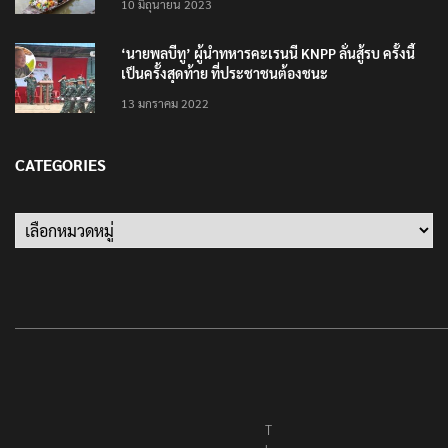
10 มิถุนายน 2023
‘นายพลบีทู’ ผู้นำทหารคะเรนนี KNPP ลั่นสู้รบ ครั้งนี้
เป็นครั้งสุดท้าย ที่ประชาชนต้องชนะ
13 มกราคม 2022
CATEGORIES
Categories
T