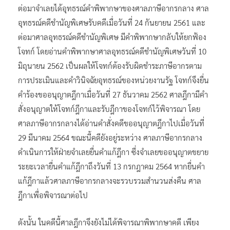
ต่อมาจำเลยได้อุทธรณ์คำพิพากษาของศาลภาษีอากรกลาง ศาล
อุทธรณ์คดีชำนัญพิเศษรับคดีเมื่อวันที่ 24 กันยายน 2561 และ
ต่อมาศาลอุทธรณ์คดีชำนัญพิเศษ มีคำพิพากษากลับให้ยกฟ้อง
โจทก์ โดยอ่านคำพิพากษาศาลอุทธรณ์คดีชำนัญพิเศษวันที่ 10
มิถุนายน 2562 เป็นผลให้โจทก์ต้องรับผิดชำระภาษีอากรตาม
การประเมินและคำวินิจฉัยอุทธรณ์ของหน่วยงานรัฐ โจทก์จึงยื่น
คำร้องขออนุญาตฎีกาเมื่อวันที่ 27 ธันวาคม 2562 ศาลฎีกามีคำ
สั่งอนุญาตให้โจทก์ฎีกาและรับฎีกาของโจทก์ไว้พิจารณา โดย
ศาลภาษีอากรกลางได้อ่านคำสั่งคดีขออนุญาตฎีกาไปเมื่อวันที่
29 มีนาคม 2564 ขณะนี้คดียังอยู่ระหว่าง ศาลภาษีอากรกลาง
ดำเนินการให้ฝ่ายจำเลยยื่นคำแก้ฎีกา ซึ่งจำเลยขออนุญาตขยาย
ระยะเวลายื่นคำแก้ฎีกาถึงวันที่ 13 กรกฎาคม 2564 หากยื่นคำ
แก้ฎีกาแล้วศาลภาษีอากรกลางจะรวบรวมสำนวนส่งคืน ศาล
ฎีกาเพื่อพิจารณาต่อไป
ดังนั้น ในคดีนี้ศาลฎีกาจึงยังไม่ได้พิจารณาพิพากษาคดี เพียง