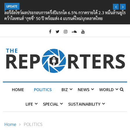
UPDATE
ลอรีอัลโชว์ผลประกอบการครึ่งปีแรกโต 6.5% กวาดรายได้ 2.3 หมื่นล้านยูโร
คว้าไลเซนส์ ‘กุชชี่’ 50 ปี พร้อมส่ง 4 แบรนด์ใหม่บุกตลาดไทย
HOME
POLITICS
BIZ
NEWS
WORLD
LIFE
SPECIAL
SUSTAINABILITY
Home
POLITICS