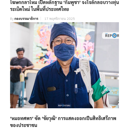
โฆษกกลาโหม เปิดหลักฐาน ‘กัมพูชา’ จงใจลักลอบวางทุ่น
ระเบิดใหม่ ในพื้นที่ประเทศไทย
By
กองบรรณาธิการ
17 พฤศจิกายน 2025
‘หมอทศพร’ ซัด ‘ชัยวุฒิ’ การแสดงออกเป็นสิทธิเสรีภาพ
ของประชาชน