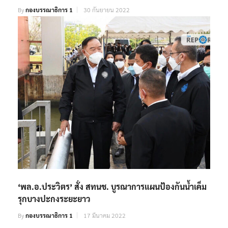
By
กองบรรณาธิการ 1
30 กันยายน 2022
‘พล.อ.ประวิตร’ สั่ง สทนช. บูรณาการแผนป้องกันน้ำเค็ม
รุกบางปะกงระยะยาว
By
กองบรรณาธิการ 1
17 มีนาคม 2022