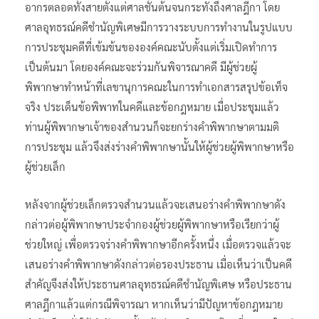
อากรตลอดทั้งสายตั้งแต่ศาลชั้นต้นจนกระทั่งถึงศาลฎีกา โดย
ศาลอุทธรณ์คดีชำนัญพิเศษมีการวางระบบการทำงานในรูปแบบ
การประชุมคดีที่เข้มข้นขององค์คณะนับตั้งแต่เริ่มเปิดทำการ
เป็นต้นมา โดยองค์คณะจะร่วมกันพิจารณาคดี มีผู้ช่วยผู้
พิพากษาทำหน้าที่เลขานุการคณะในการทำเอกสารสรุปข้อเท็จ
จริง ประเด็นข้อพิพาทในคดีและข้อกฎหมาย เมื่อประชุมแล้ว
ท่านผู้พิพากษาเจ้าของสำนวนก็จะยกร่างคำพิพากษาตามมติ
การประชุม แล้วจึงส่งร่างคำพิพากษานั้นให้ผู้ช่วยผู้พิพากษาหรือ
ผู้ช่วยเล็ก
หลังจากผู้ช่วยเล็กตรวจสำนวนแล้วจะเสนอร่างคำพิพากษาดัง
กล่าวต่อผู้พิพากษาประจำกองผู้ช่วยผู้พิพากษาหรือเรียกว่าผู้
ช่วยใหญ่ เพื่อตรวจร่างคำพิพากษาอีกครั้งหนึ่ง เมื่อตรวจแล้วจะ
เสนอร่างคำพิพากษาดังกล่าวต่อรองประธาน เมื่อเห็นว่าเป็นคดี
สำคัญจึงส่งให้ประธานศาลอุทธรณ์คดีชำนัญพิเศษ หรือประธาน
ศาลฎีกาแล้วแต่กรณีพิจารณา หากเห็นว่ามีปัญหาข้อกฎหมาย