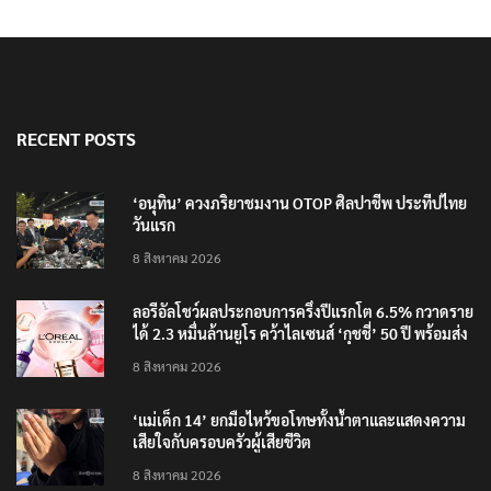
RECENT POSTS
‘อนุทิน’ ควงภริยาชมงาน OTOP ศิลปาชีพ ประทีปไทย
วันแรก
8 สิงหาคม 2026
ลอรีอัลโชว์ผลประกอบการครึ่งปีแรกโต 6.5% กวาดราย
ได้ 2.3 หมื่นล้านยูโร คว้าไลเซนส์ ‘กุชชี่’ 50 ปี พร้อมส่ง
4 แบรนด์ใหม่บุกตลาดไทย
8 สิงหาคม 2026
‘แม่เด็ก 14’ ยกมือไหว้ขอโทษทั้งน้ำตาและแสดงความ
เสียใจกับครอบครัวผู้เสียชีวิต
8 สิงหาคม 2026