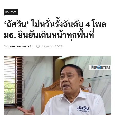
POLITICS
‘อัศวิน’ ไม่หวั่นรั้งอันดับ 4 โพล
มธ. ยืนยันเดินหน้าทุกพื้นที่
By
กองบรรณาธิการ 1
4 เมษายน 2022