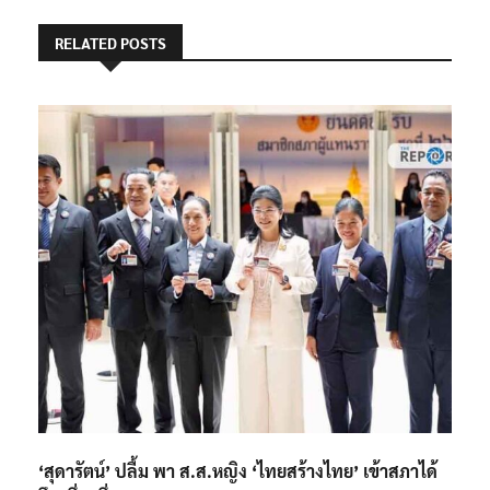
RELATED POSTS
‘สุดารัตน์’ ปลื้ม พา ส.ส.หญิง ‘ไทยสร้างไทย’ เข้าสภาได้