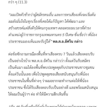
กว่า ๆ (11.3)
“ผมเปิดตัวช้ากว่าผู้สมัครคนอื่น และการหาเสียงเพิ่งจะเริ่มต้น
ผมยังมั่นใจในทุกเรื่องที่เคยได้แก้ปัญหา ได้พัฒนา และ
สร้างสรรค์แต่สิ่งดีๆให้คนกรุงเทพฯ ตลอดระยะเวลาที่ดำรง
ตำแหน่งผู้ว่าราชการกรุงเทพมหานคร 5 ปีเศษ ซึ่งเชื่อว่า พี่น้อง
ประชาชนมองเห็นและรับรู้ได้”
พล.ต.อ.อัศวิน กล่าว
ต่อข้อซักถามกรณีลงพื้นที่หาเสียงครบ 7 วันแล้วเสียงตอบรับ
เป็นอย่างไรบ้าง พล.ต.อ.อัศวิน กล่าวว่า ตั้งแต่วันรับสมัคร
เป็นต้นมา ผมได้ลงพื้นที่พบปะพูดคุยกับประชาชนชาวชุมชน
ตั้งแต่วันนั้นเลย เพื่อไปพูดคุยขอเสียงสนับสนุนกับพี่น้อง
ประชาชนในพื้นที่ต่างๆ ว่าผมอยากจะทำงานต่อให้พี่น้อง
ประชาชน ซึ่งได้รับเสียงตอบรับเป็นอย่างดี และพร้อมสนับสนุน
ให้ผมเป็นผู้ว่าฯ ต่อ ทำให้มีความฮึกเหิมขึ้น
“อีก 48 วันที่เหลือก็ยิ่งมั่นใจเพราะได้ทำการบ้านตลอด และจะ