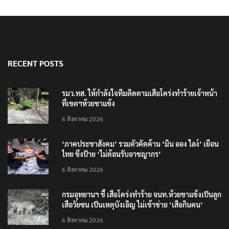
RECENT POSTS
รมว.ทส. ให้กำลังใจทีมติดตามเสือโคร่งทำร้ายเจ้าหน้า
ที่เขตฯห้วยขาแข้ง
6 สิงหาคม 2026
‘ภาคประชาสังคม’ รวมตัวคัดค้าน ‘มิน ออง ไลง์’ เยือน
ไทย ขึงป้าย ‘ไม่ต้อนรับอาชญากร’
6 สิงหาคม 2026
กรมอุทยานฯ ชี้ เสือโคร่งทำร้าย จนท.ห้วยขาแข้งเป็นลูก
เสือวัยซน เป็นเหตุบังเอิญ ไม่เข้าข่าย ‘เสือกินคน’
6 สิงหาคม 2026