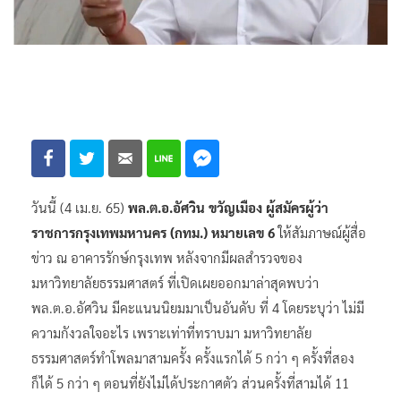
วันนี้ (4 เม.ย. 65)
พล.ต.อ.อัศวิน ขวัญเมือง ผู้สมัครผู้ว่า
ราชการกรุงเทพมหานคร (กทม.) หมายเลข 6
ให้สัมภาษณ์ผู้สื่อ
ข่าว ณ อาคารรักษ์กรุงเทพ หลังจากมีผลสำรวจของ
มหาวิทยาลัยธรรมศาสตร์ ที่เปิดเผยออกมาล่าสุดพบว่า
พล.ต.อ.อัศวิน มีคะแนนนิยมมาเป็นอันดับ ที่ 4 โดยระบุว่า ไม่มี
ความกังวลใจอะไร เพราะเท่าที่ทราบมา มหาวิทยาลัย
ธรรมศาสตร์ทำโพลมาสามครั้ง ครั้งแรกได้ 5 กว่า ๆ ครั้งที่สอง
ก็ได้ 5 กว่า ๆ ตอนที่ยังไม่ได้ประกาศตัว ส่วนครั้งที่สามได้ 11