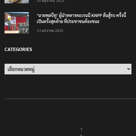
10 มิถุนายน 2023
‘นายพลบีทู’ ผู้นำทหารคะเรนนี KNPP ลั่นสู้รบ ครั้งนี้
เป็นครั้งสุดท้าย ที่ประชาชนต้องชนะ
13 มกราคม 2022
CATEGORIES
Categories
T
h