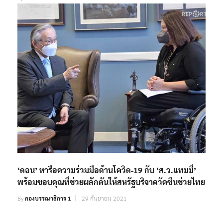
‘ดอน’ หารือความร่วมมือด้านโควิด-19 กับ ‘ส.ว.แทมมี่’
พร้อมขอบคุณที่ช่วยผลักดันให้สหรัฐบริจาควัคซีนช่วยไทย
By
กองบรรณาธิการ 1
29 กันยายน 2021