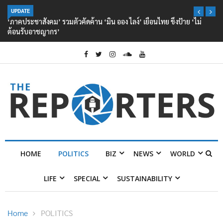
UPDATE
‘ภาคประชาสังคม’ รวมตัวคัดค้าน ‘มิน ออง ไลง์’ เยือนไทย ขึงป้าย ‘ไม่
ต้อนรับอาชญากร’
HOME
POLITICS
BIZ
NEWS
WORLD
LIFE
SPECIAL
SUSTAINABILITY
Home
POLITICS