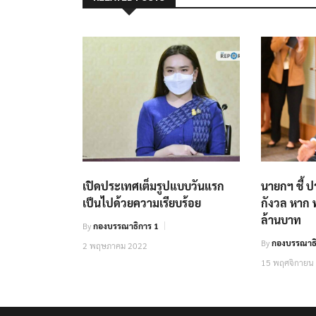
เปิดประเทศเต็มรูปแบบวันแรก
นายกฯ ชี้ 
เป็นไปด้วยความเรียบร้อย
กังวล หาก พ
ล้านบาท
By
กองบรรณาธิการ 1
By
กองบรรณาธิ
2 พฤษภาคม 2022
15 พฤศจิกายน