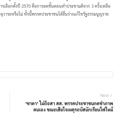
นการเลือกตั้งปี 2570 คือการลดขั้นตอนทำประชามติจาก 3 ครั้งเหลือ
รจุวาระหรือไม่ ทั้งนี้พรรคประชาชนได้ยื่นร่างแก้ไขรัฐธรรมนูญราย
Next
Next
post:
‘ชาดา’ ไม่ถือสา สส. พรรคประชาชนกดขำภาพ
ตนเอง ขณะเสียใจเหตุรถบัสนักเรียนไฟไหม้