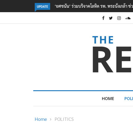
ตร. อยู่ระหว่างสอบสวนแรงจูงใจ เหตุยิงในโรงเรี
UPDATE
HOME
POL
Home
POLITICS