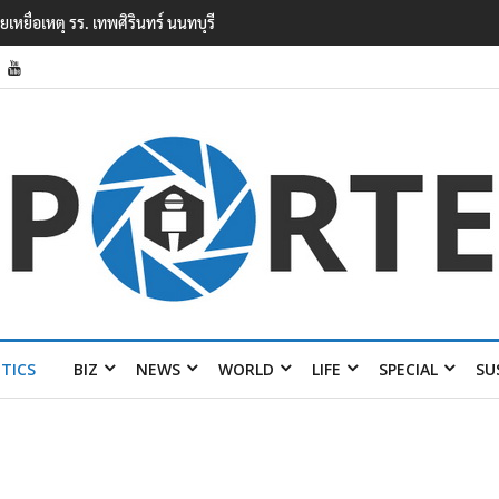
ยนเทพศิรินทร์ นนทบุรี พบเด็กก่อเหตุเครียดเรื่องเรียน
ITICS
BIZ
NEWS
WORLD
LIFE
SPECIAL
SU