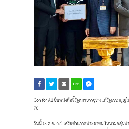
Con for All ยื่นหนังสือจี้รัฐสภาบรรจุร่างแก้รัฐธรรมนูญใ
70
วันนี้ (3 ต.ค. 67) เครือข่ายภาคประชาชน ในนามกลุ่มปร