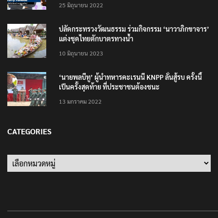
แอพใหม่ – แจ้งได้ทั่วไทย ไม่ใช่แค่ในกรุง
25 มิถุนายน 2022
ปลัดกระทรวงวัฒนธรรม ร่วมกิจกรรม ‘นาวาภิกขาจาร’
แต่งชุดไทยตักบาตรทางน้ำ
10 มิถุนายน 2023
‘นายพลบีทู’ ผู้นำทหารคะเรนนี KNPP ลั่นสู้รบ ครั้งนี้
เป็นครั้งสุดท้าย ที่ประชาชนต้องชนะ
13 มกราคม 2022
CATEGORIES
Categories