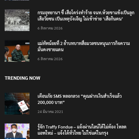
6 สิงหาคม 2026
กรมอุทยานฯ ชี้ เสือโคร่งทำร้าย จนท.ห้วยขาแข้งเป็นลูก
เสือวัยซน เป็นเหตุบังเอิญ ไม่เข้าข่าย ‘เสือกินคน’
6 สิงหาคม 2026
แม่ทัพน้อยที่ 2 ย้ำบทบาทสื่อมวลชนหนุนภารกิจความ
มั่นคงชายแดน
6 สิงหาคม 2026
TRENDING NOW
เตือนภัย SMS หลอกลวง “คุณฝากเงินสำเร็จแล้ว
200,000 บาท”
24 มีนาคม 2021
รู้จัก Traffy Fondue – แจ้งผ่านไลน์ได้ไม่ต้อง โหลด