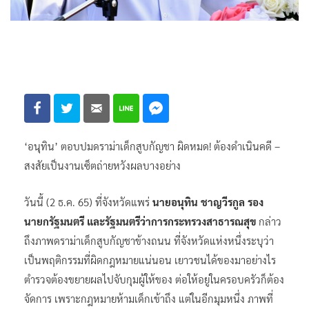
‘อนุทิน’ ตอบปมดราม่าเด็กสูบกัญชา ผิดหมด! ต้องดำเนินคดี –
สงสัยเป็นงานเซ็ตถ่ายหวังผลบางอย่าง
วันนี้ (2 ธ.ค. 65) ที่จังหวัดแพร่
นายอนุทิน ชาญวีรกูล รอง
นายกรัฐมนตรี และรัฐมนตรีว่าการกระทรวงสาธารณสุข
กล่าว
ถึงภาพดราม่าเด็กสูบกัญชาข้างถนน ที่จังหวัดแห่งหนึ่งระบุว่า
เป็นพฤติกรรมที่ผิดกฎหมายแน่นอน เยาวชนได้ของมาอย่างไร
ตำรวจต้องขยายผลไปจับกุมผู้ให้ของ ต่อให้อยู่ในครอบครัวก็ต้อง