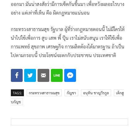
จัดการ เพราะกฎหมายห้ามเด็กเข้าถึง แต่ในอีกมุมหนึ่ง ภาพที่
ออกมา มันน่าสงสัยว่ามีการเซ็ตกันขึ้นมา เพื่อหวังผลอะไรบาง
อย่าง แต่เท่าที่เห็น คือ ผิดกฎหมายแน่นอน
กระทรวงสาธารณสุข รัฐบาล ผู้ที่ร่างกฎหมายตอนนี้ ไม่มีใครให้
นำไปใช้เพื่อการ สูบ เสพ พี้ ปุ๊น เราไม่สนับสนุน เราให้ใช้เพื่อ
การแพทย์ สุขภาพ เศรษฐกิจ การผลิตต้องได้มาตรฐาน ถ้าเป็น
ไปตามกรอบนี้ ประโยชน์จะตกกับประชาชน ประเทศชาติ
TAGS:
กระทรวงสาธารณสุข
กัญชา
อนุทิน ชาญวีรกูล
เด็กสู
บกัญช