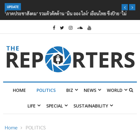
UPDATE
‘ภาคประชาสังคม’ รวมตัวคัดค้าน ‘มิน ออง ไลง์’ เยือนไทย ขึงป้าย ‘ไม่
ต้อนรับอาชญากร’
HOME
POLITICS
BIZ
NEWS
WORLD
LIFE
SPECIAL
SUSTAINABILITY
Home
POLITICS