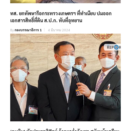
ทส.​ ยกทัพหารือกระทรวงเกษตรฯ ที่ทำเนียบ​ ปมออก
เอกสารสิทธิ์​ที่ดิน ส.ป.ก.​ ทับที่อุทยาน​
By
กองบรรณาธิการ 1
4 มีนาคม 2024