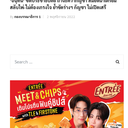
‘อนุทิน’ ซัดประชาธิปัตย์ ถ้าจะคว่ำกัญชา สมัยหน้าเตรียม
สลับไพ่-ไม่ต้องเกรงใจ ย้ำชัดร่างฯ กัญชา ไม่เปิดเสรี
By
กองบรรณาธิการ 1
2 พฤศจิกายน 2022