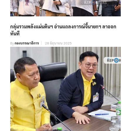
กลุ่มรวมพลังแผ่นดินฯ อ่านแถลงการณ์จี้นายกฯ ลาออก
ทันที
By
กองบรรณาธิการ
28 มิถุนายน 2025