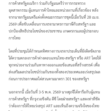
การค้าสหรัฐอเมริกา ร่วมกับรัฐมนตรีว่าการกระทรวง
อุตสาหกรรม ผู้แทนการค้าไทยและหน่วยงานที่เกี่ยวข้อง หลัง
จากนายกรัฐมนตรีแต่งตั้งคณะกรรมการชุดนี้เมื่อวันที่ 28 เม.ย.
2569 เพื่อขับเคลื่อนการเจรจามาตรการภาษีกับสหรัฐฯ และ
ปกป้องสิทธิประโยชน์ของประชาชน เกษตรกรและผู้ประกอบ
การไทย
โดยที่ประชุมได้กำหนดทิศทางการเจรจาประเด็นที่ยังติดขัดภาย
ใต้ความตกลงการค้าต่างตอบแทนไทย-สหรัฐฯ หรือ ART โดยให้
ทุกหน่วยงานร่วมกันหาทางออกและข้อเสนอที่สร้างสรรค์ เพื่อ
ส่งเสริมผลประโยชน์ร่วมกันของทั้งสองประเทศและเร่งสรุปผล
ก่อนการประกาศผลไต่สวนตามมาตรา 301 ของสหรัฐฯ
นอกจากนี้ เมื่อวันที่ 3-5 พ.ค. 2569 นางศุภจีได้หารือกับผู้แทน
การค้าสหรัฐฯ ที่กรุงวอชิงตัน ดีซี โดยฝ่ายสหรัฐฯ แสดงท่าทีชัด
ว่าต้องการให้ไทยเร่งสรุป ART และเห็นถึงความจริงใจของไทย