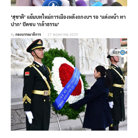
‘สุชาติ’ แย้มบทใหม่การเมืองหลังถกงบฯ รอ ‘แต่งหน้า ทา
ปาก’ ปัดซบ ‘กล้าธรรม’
By
กองบรรณาธิการ
27 พฤษภาคม 2025