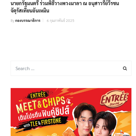
นายกรัฐมนตรี ร่วมพิธีวางพวงมาลา ณ อนุสาวรีย์วีรชน
จัตุรัสเทียนอันเหมิน
By
กองบรรณาธิการ
6 กุมภาพันธ์ 2025