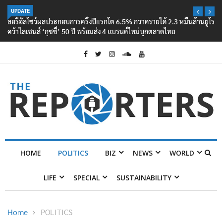
UPDATE
ลอรีอัลโชว์ผลประกอบการครึ่งปีแรกโต 6.5% กวาดรายได้ 2.3 หมื่นล้านยูโร
คว้าไลเซนส์ ‘กุชชี่’ 50 ปี พร้อมส่ง 4 แบรนด์ใหม่บุกตลาดไทย
HOME
POLITICS
BIZ
NEWS
WORLD
LIFE
SPECIAL
SUSTAINABILITY
Home
POLITICS