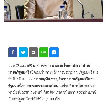
วันนี้ (2 มิ.ย. 69)
น.ส. รัชดา ธนาดิเรก โฆษกประจำสำนัก
นายกรัฐมนตรี
เปิดเผยว่า ภายหลังการประชุมคณะรัฐมนตรี เมื่อ
วันที่ 2 มิ.ย. 2569
นายอนุทิน ชาญวีรกูล นายกรัฐมนตรีและ
รัฐมนตรีว่าการกระทรวงมหาดไทย
ได้มีข้อสั่งการให้กระทรวง
พาณิชย์และหน่วยงานที่เกี่ยวข้องเร่งดำเนินการเจรจาด้านภาษี
กับสหรัฐอเมริกาให้ได้ข้อสรุปโดยเร็ว