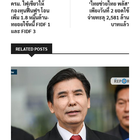
post:
post:
ครม. ไฟเขียวให้
‘ไทยช่วยไทย พลัส’
เรื่อง
กองทุนฟื้นฟูฯ โอน
เพียงวันที่ 2 ยอดใช้
เพิ่ม 1.8 หมื่นล้าน-
จ่ายทะลุ 2,581 ล้าน
ทยอยใช้หนี้ FIDF 1
บาทแล้ว
และ FIDF 3
RELATED POSTS