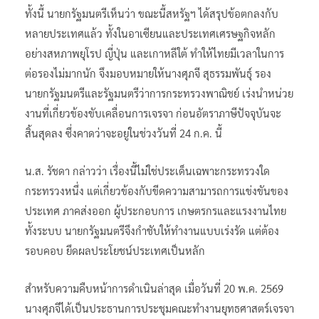
ทั้งนี้ นายกรัฐมนตรีเห็นว่า ขณะนี้สหรัฐฯ ได้สรุปข้อตกลงกับ
หลายประเทศแล้ว ทั้งในอาเซียนและประเทศเศรษฐกิจหลัก
อย่างสหภาพยุโรป ญี่ปุ่น และเกาหลีใต้ ทำให้ไทยมีเวลาในการ
ต่อรองไม่มากนัก จึงมอบหมายให้นางศุภจี สุธรรมพันธุ์ รอง
นายกรัฐมนตรีและรัฐมนตรีว่าการกระทรวงพาณิชย์ เร่งนำหน่วย
งานที่เกี่ยวข้องขับเคลื่อนการเจรจา ก่อนอัตราภาษีปัจจุบันจะ
สิ้นสุดลง ซึ่งคาดว่าจะอยู่ในช่วงวันที่ 24 ก.ค. นี้
น.ส. รัชดา กล่าวว่า เรื่องนี้ไม่ใช่ประเด็นเฉพาะกระทรวงใด
กระทรวงหนึ่ง แต่เกี่ยวข้องกับขีดความสามารถการแข่งขันของ
ประเทศ ภาคส่งออก ผู้ประกอบการ เกษตรกรและแรงงานไทย
ทั้งระบบ นายกรัฐมนตรีจึงกำชับให้ทำงานแบบเร่งรัด แต่ต้อง
รอบคอบ ยึดผลประโยชน์ประเทศเป็นหลัก
สำหรับความคืบหน้าการดำเนินล่าสุด เมื่อวันที่ 20 พ.ค. 2569
นางศุภจีได้เป็นประธานการประชุมคณะทำงานยุทธศาสตร์เจรจา