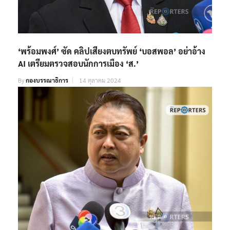
‘พร้อมพงศ์’ ซัด คลิปเสียงตบทรัพย์ ‘บอสพอล’ อย่าอ้าง
AI เตรียมตรวจสอบนักการเมือง ‘ส.’
By
กองบรรณาธิการ
14 ตุลาคม 2024