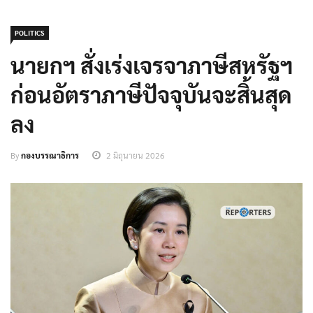
POLITICS
นายกฯ สั่งเร่งเจรจาภาษีสหรัฐฯ
ก่อนอัตราภาษีปัจจุบันจะสิ้นสุด
ลง
By
กองบรรณาธิการ
2 มิถุนายน 2026