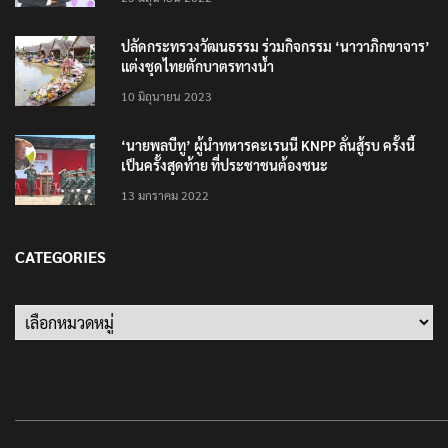
ปลัดกระทรวงวัฒนธรรม ร่วมกิจกรรม ‘นาวาภิกขาจาร’
แต่งชุดไทยตักบาตรทางน้ำ
10 มิถุนายน 2023
‘นายพลบีทู’ ผู้นำทหารคะเรนนี KNPP ลั่นสู้รบ ครั้งนี้
เป็นครั้งสุดท้าย ที่ประชาชนต้องชนะ
13 มกราคม 2022
CATEGORIES
Categories