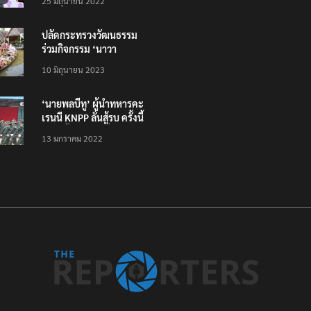
25 มิถุนายน 2022
ทั่วไทย ไม่ใช่แค่ในกรุง
ปลัดกระทรวงวัฒนธรรม
ร่วมกิจกรรม ‘นาวา
ภิกขาจาร’ แต่งชุดไทย
10 มิถุนายน 2023
ตักบาตรทางน้ำ
‘นายพลบีทู’ ผู้นำทหารคะ
เรนนี KNPP ลั่นสู้รบ ครั้งนี้
เป็นครั้งสุดท้าย ที่
13 มกราคม 2022
ประชาชนต้องชนะ