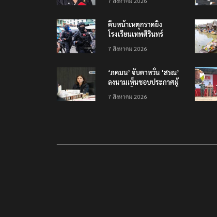
7 สิงหาคม 2026
ไทย-เมียนมา
คืบหน้าเหตุกราดยิง
โรงเรียนเทพศิรินทร์
นนทบุรี บาดเจ็บอย่างน้อย
7 สิงหาคม 2026
15 เสียชีวิตแล้ว 5
‘ภคมน’ จับตาหวั่น ‘สรณ’
ลงนามเห็นชอบประกาศผู้
ชนะจัดซื้อจัดจ้าง
7 สิงหาคม 2026
โครงการกองทุน USO