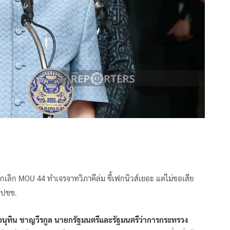
กเลิก MOU 44 ทำเจรจาทวิภาคีล่ม ชี้เฟกนิวส์เยอะ แต่ไม่ขอเสีย
 ปชช.
นุทิน ชาญวีรกูล นายกรัฐมนตรีและรัฐมนตรีว่าการกระทรวง