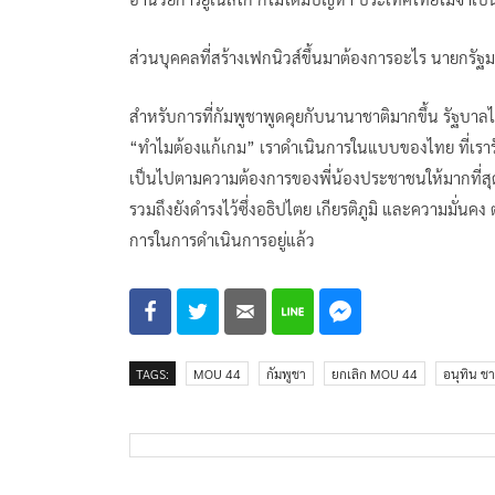
ส่วนบุคคลที่สร้างเฟกนิวส์ขึ้นมาต้องการอะไร นายกรัฐมน
สำหรับการที่กัมพูชาพูดคุยกับนานาชาติมากขึ้น รัฐบาล
“ทำไมต้องแก้เกม” เราดำเนินการในแบบของไทย ที่เรา
เป็นไปตามความต้องการของพี่น้องประชาชนให้มากที่สุ
รวมถึงยังดำรงไว้ซึ่งอธิปไตย เกียรติภูมิ และความมั่น
การในการดำเนินการอยู่แล้ว
TAGS:
MOU 44
กัมพูชา
ยกเลิก MOU 44
อนุทิน ชา