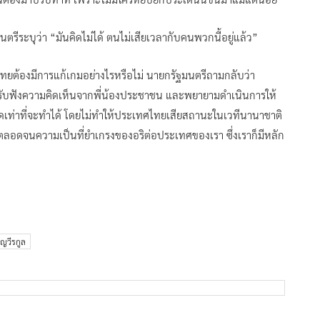
ตรีระบุว่า “มันคิดไม่ได้ ตนไม่เสียเวลากับคนพวกนี้อยู่แล้ว”
ไทยต้องมีการแก้เกมอย่างไรหรือไม่ นายกรัฐมนตรีถามกลับว่า
รับฟังความคิดเห็นจากพี่น้องประชาชน และพยายามดำเนินการให้
ดเท่าที่จะทำได้ โดยไม่ทำให้ประเทศไทยเสียสถานะในเวทีนานาชาติ
คง ตลอดจนความเป็นที่ยำเกรงของอริต่อประเทศของเรา ซึ่งเราก็มีหลัก
ญวีรกูล