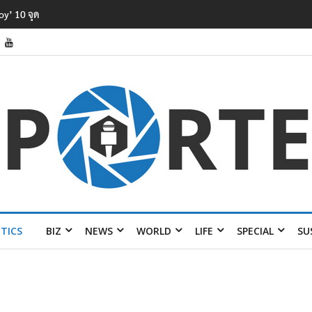
รพิษในแม่น้ำ
ITICS
BIZ
NEWS
WORLD
LIFE
SPECIAL
SU