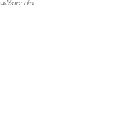
แฉcใช้งบกว่า 7 ล้าน