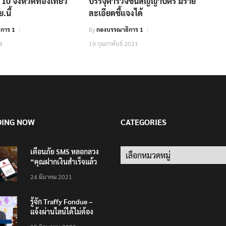
10 จังหวัดท่องเที่ยว
บรรจุตำรวจชั้นสัญญาบัตร มีราย
.นี้
ละเอียดชี้แจงได้
การ 1
By
กองบรรณาธิการ 1
4
19 กุมภาพันธ์ 2021
DING NOW
CATEGORIES
เตือนภัย SMS หลอกลวง
Categories
“คุณฝากเงินสำเร็จแล้ว
200,000 บาท”
24 มีนาคม 2021
รู้จัก Traffy Fondue –
แจ้งผ่านไลน์ได้ไม่ต้อง
โหลดแอพใหม่ – แจ้งได้