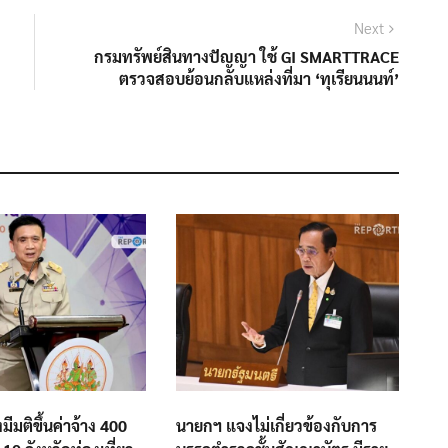
Next
Next
post:
กรมทรัพย์สินทางปัญญา ใช้ GI SMARTTRACE
ตรวจสอบย้อนกลับแหล่งที่มา ‘ทุเรียนนนท์’
มีมติขึ้นค่าจ้าง 400
นายกฯ แจงไม่เกี่ยวข้องกับการ