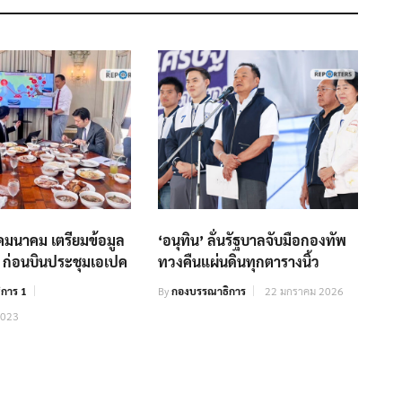
คมนาคม เตรียมข้อมูล
‘อนุทิน’ ลั่นรัฐบาลจับมือกองทัพ
์ ก่อนบินประชุมเอเปค
ทวงคืนแผ่นดินทุกตารางนิ้ว
การ 1
By
กองบรรณาธิการ
22 มกราคม 2026
2023