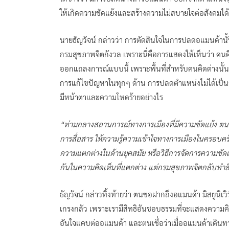
ให้เกิดความขัดแย้งและสร้างความไม่สบายใจต่อสังคมได้
นายธัญวัจน์ กล่าวว่า การตัดสินใจในการปลดอแมนด้านั้น 
กรมสุขภาพจิตกังวล เพราะนี่คือการแสดงให้เห็นว่า คนคิ
ออกแถลงการณ์แบบนี้ เพราะพื้นที่สำหรับคนคิดต่างนั้นค
การแก้ไขปัญหาในทุกๆ ด้าน การปลดตำแหน่งไม่ได้เป็นกา
มีหน้าตาและความโหดร้ายอย่างไร
“ท่ามกลางสถานการณ์ทางการเมืองที่มีความขัดแย้ง ต
การสื่อสาร ให้ความรู้ความเข้าใจทางการเมืองในครอบครัว
ความแตกต่างในด้านยุคสมัย หรือวิธีการจัดการความขัด
กันในความคิดเห็นที่แตกต่าง แต่กรมสุขภาพจิตกลับทำสิ่
ธัญวัจน์ กล่าวทิ้งท้ายว่า ตนขอฝากถึงอแมนด้า มิสยูนิเ
เกรงกลัว เพราะเรามีสิทธิอันชอบธรรมที่จะแสดงความคิด
อันใจแคบต่ออแมนด้า และตนเชื่อว่าเมื่ออแมนด้าเดินท