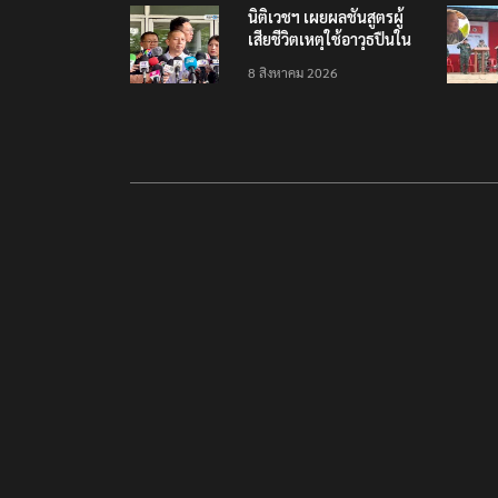
นิติเวชฯ เผยผลชันสูตรผู้
เสียชีวิตเหตุใช้อาวุธปืนใน
โรงเรียน 8 ร่าง กระสุนเข้า
8 สิงหาคม 2026
จุดสำคัญทั้งหมด