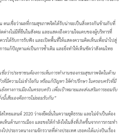
ตนเชื่อว่าผลที่กรมสุขภาพจิตได้รับน่าจะเป็นสิ่งตรงกันข้ามกับที่
ดต่างไม่มีที่ยืนในสังคม และแสดงถึงความใจแคบของผู้บริหารที่
วรได้รับการรับฟัง และเปิดพื้นที่ให้แสดงความคิดเห็นเพื่อนำไปสู่
รแก้ปัญหาแต่เป็นการซ้ำเติม และยิ่งทำให้เห็นชัดว่าสังคมไทย
นเชื่อว่าประชาชนต้องการเห็นการทำงานของกรมสุขภาพจิตในด้าน
ที่มีความไม่เข้าใจกัน หรือแก้ปัญหา ให้คำปรึกษา ในครอบครัวที่มี
แย้งทางการเมืองในครอบครัว เพื่อเป้าหมายและส่งเสริมการยอมรับ
งนี้เสียเองคือการไม่ยอมรับกัน”
วิร์สไทยแลนด์ 2020 ว่าจงยึดมั่นในความยุติธรรม และไม่จำเป็นต้อง
เห็นด้านการเมือง และขอให้กำลังใจในสิ่งที่เกิดขึ้นจากการกระทำ
างไปประกวดนางงามจักรวาลที่ต่างประเทศ เธอคงได้แบ่งปันเรื่อง