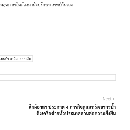
กรมสุขภาพจิตต้องมานั่งปรึกษาแพทย์กันเอง
แมนด้า ชาลิสา ออบดัม
Next
Next
post:
สิงห์อาสา ประกาศ 4 ภารกิจดูแลทรัพยากรน้ำ
ดึงเครือข่ายทั่วประเทศสานต่อความยั่งยืน