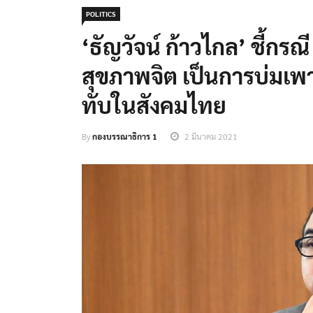
POLITICS
‘ธัญวัจน์ ก้าวไกล’ ชี้ก
สุขภาพจิต เป็นการบ่มเ
ทับในสังคมไทย
By
กองบรรณาธิการ 1
2 มีนาคม 2021