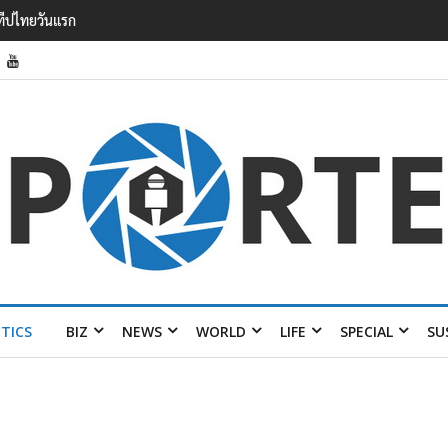
วาดรายได้
อมส่ง 4 แบรนด์
ITICS
BIZ
NEWS
WORLD
LIFE
SPECIAL
SU