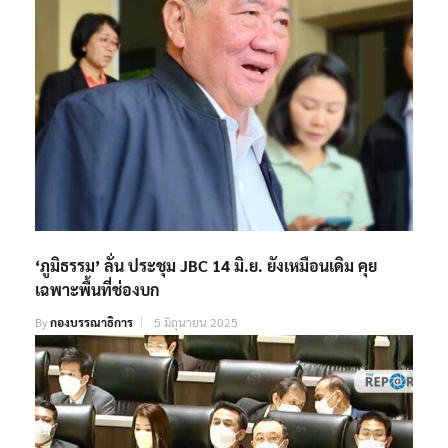
‘ภูมิธรรม’ ลั่น ประชุม JBC 14 มิ.ย. ยังเหมือนเดิม คุย
เฉพาะพื้นที่ช่องบก
By
กองบรรณาธิการ
5 มิถุนายน 2025