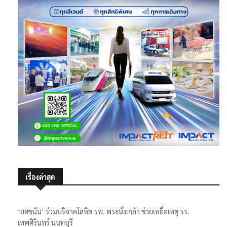
เรื่องล่าสุด
‘ยศชนัน’ ร่วมบริจาคโลหิต รพ. พระนั่งเกล้า ช่วยเหยื่อเหตุ รร.
เทพศิรินทร์ นนทบุรี