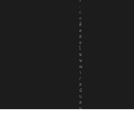
.
c
o
ติ
ด
ต่
อ
โ
ฆ
ษ
ณ
า
/
ส
นั
บ
ส
นุ
น
a
d
v