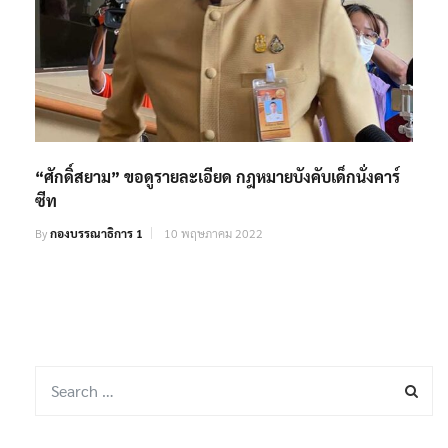
“ศักดิ์สยาม” ขอดูรายละเอียด กฎหมายบังคับเด็กนั่งคาร์
ซีท
By
กองบรรณาธิการ 1
10 พฤษภาคม 2022