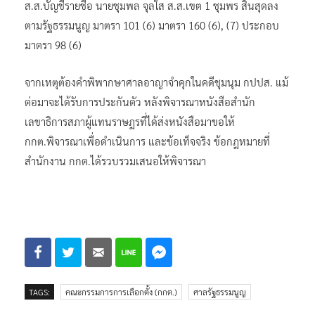
ส.ส.บัญชีรายชื่อ นายชุมพล จุลใส ส.ส.เขต 1 ชุมพร สิ้นสุดลง
ตามรัฐธรรมนูญ มาตรา 101 (6) มาตรา 160 (6), (7) ประกอบ
มาตรา 98 (6)
จากเหตุต้องคำพิพากษาศาลอาญาจำคุกในคดีชุมนุม กปปส. แม้
ต่อมาจะได้รับการประกันตัว หลังพิจารณาหนังสือสำนัก
เลขาธิการสภาผู้แทนราษฎรที่ได้ส่งหนังสือมาขอให้
กกต.พิจารณาเพื่อดำเนินการ และข้อเท็จจริง ข้อกฎหมายที่
สำนักงาน กกต.ได้รวบรวมเสนอให้พิจารณา
TAGS:
คณะกรรมการการเลือกตั้ง (กกต.)
ศาลรัฐธรรมนูญ