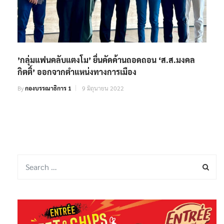
’กลุ่มแฟนคลับแตงโม’ ยื่นคัดค้านถอดถอน ‘ส.ส.มงคล
กิตติ์’ ออกจากตำแหน่งทางการเมือง
By
กองบรรณาธิการ 1
9 มิถุนายน 2022