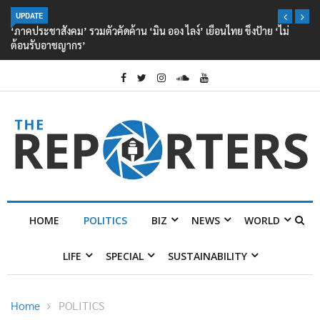
UPDATE
‘ภาคประชาสังคม’ รวมตัวคัดค้าน ‘มิน ออง ไลง์’ เยือนไทย ขึงป้าย ‘ไม่
ต้อนรับอาชญากร’
HOME
POLITICS
BIZ
NEWS
WORLD
LIFE
SPECIAL
SUSTAINABILITY
Home
POLITICS