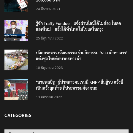
24 มีนาคม 2021
รู้จัก Traffy Fondue – แจ้งผ่านไลน์ได้ไม่ต้อง โหลด
แอพใหม่ – แจ้งได้ทั่วไทย ไม่ใช่แค่ในกรุง
25 มิถุนายน 2022
ปลัดกระทรวงวัฒนธรรม ร่วมกิจกรรม ‘นาวาภิกขาจาร’
แต่งชุดไทยตักบาตรทางน้ำ
10 มิถุนายน 2023
‘นายพลบีทู’ ผู้นำทหารคะเรนนี KNPP ลั่นสู้รบ ครั้งนี้
เป็นครั้งสุดท้าย ที่ประชาชนต้องชนะ
13 มกราคม 2022
CATEGORIES
Categories