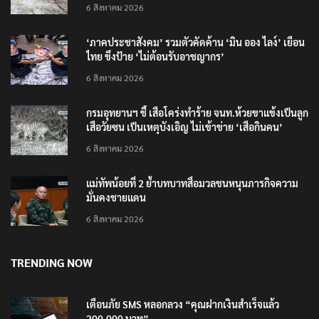
6 สิงหาคม 2026
‘ภาคประชาสังคม’ รวมตัวคัดค้าน ‘มิน ออง ไลง์’ เยือน
ไทย ขึงป้าย ‘ไม่ต้อนรับอาชญากร’
6 สิงหาคม 2026
กรมอุทยานฯ ชี้ เสือโคร่งทำร้าย จนท.ห้วยขาแข้งเป็นลูก
เสือวัยซน เป็นเหตุบังเอิญ ไม่เข้าข่าย ‘เสือกินคน’
6 สิงหาคม 2026
แม่ทัพน้อยที่ 2 ย้ำบทบาทสื่อมวลชนหนุนภารกิจความ
มั่นคงชายแดน
6 สิงหาคม 2026
TRENDING NOW
เตือนภัย SMS หลอกลวง “คุณฝากเงินสำเร็จแล้ว
200,000 บาท”