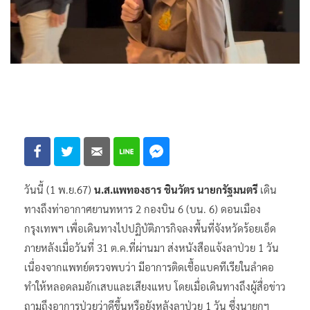
วันนี้ (1 พ.ย.67)
น.ส.แพทองธาร ชินวัตร นายกรัฐมนตรี
เดิน
ทางถึงท่าอากาศยานทหาร 2 กองบิน 6 (บน. 6) ดอนเมือง
กรุงเทพฯ เพื่อเดินทางไปปฏิบัติภารกิจลงพื้นที่จังหวัดร้อยเอ็ด
ภายหลังเมื่อวันที่ 31 ต.ค.ที่ผ่านมา ส่งหนังสือแจ้งลาป่วย 1 วัน
เนื่องจากแพทย์ตรวจพบว่า มีอาการติดเชื้อแบคทีเรียในลำคอ
ทำให้หลอดลมอักเสบและเสียงแหบ โดยเมื่อเดินทางถึงผู้สื่อข่าว
ถามถึงอาการป่วยว่าดีขึ้นหรือยังหลังลาป่วย 1 วัน ซึ่งนายกฯ