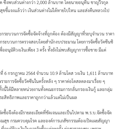
วค ซึ่งพบส่วนต่างกว่า 2,000 ล้านบาท โดยนายอนุทิน ชาญวีรกุล
ขชี้แจงแล้วว่า เงินส่วนต่างไม่ได้หายไปไหน และส่งคืนหลวงไป
ะบวนการจัดซื้อจัดจ้างที่ถูกต้อง ต้องมีสัญญาที่ระบุจำนวน ราคา
ผ่านกระบวนการตรวจสอบโดยสำนักงบประมาณ โดยการจัดซื้อวัคซีนซิ
่ออนุมัติวงเงินเพียง 3 ครั้ง ทั้งยังไม่พบสัญญาการซื้อขาย มีแต่
วันที่ 6 กรกฎาคม 2564 จำนวน 10.9 ล้านโดส วงเงิน 1,611 ล้านบาท
เพราะการจัดซื้อวัคซีนในครั้งหลัง ๆ ราคาต่อโดสลดลงมาเรื่อย ๆ
นี้ได้มีหลายหน่วยงานทั้งคณะกรรมการกลั่นกรองเงินกู้ และกลุ่ม
ประสิทธิภาพและราคาถูกกว่าแล้วแต่ไม่เป็นผล
ดซื้อจึงต้องมีรายละเอียดที่ชัดเจนและเป็นไปตาม พ.ร.บ.จัดซื้อจัด
าธารณสุข กรมควบคุมโรค และองค์การเภสัชกรรมต้องเปิดเผยสัญญา
.ที่อนุมัติวงเงินในการจัดซื้อแต่ละครั้ง ต่อสาธารณชน เพราะ