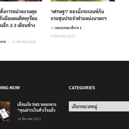
สั่งการหน่วยงานคุย
‘เศรษฐา’ ลองนั่งรถเบนซ์กัน
รับมือผลผลิตทุเรียน
กระสุนประจำตำแหน่งนายกฯ
นอีก 2-3 เดือนข้าง
By
กองบรรณาธิการ 1
6 กันยายน 2023
ิการ
11 มีนาคม 2025
DING NOW
CATEGORIES
เตือนภัย SMS หลอกลวง
Categories
“คุณฝากเงินสำเร็จแล้ว
200,000 บาท”
24 มีนาคม 2021