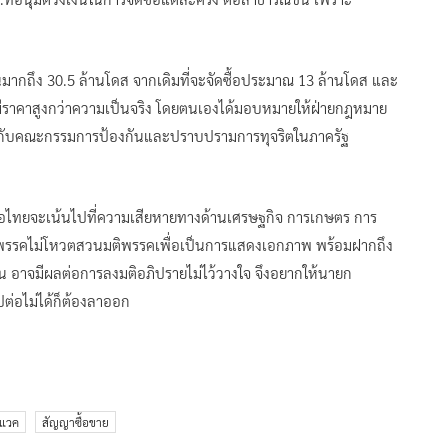
นวนมากถึง 30.5 ล้านโดส จากเดิมที่จะจัดซื้อประมาณ 13 ล้านโดส และ
ึ่งมีราคาสูงกว่าความเป็นจริง โดยตนเองได้มอบหมายให้ฝ่ายกฎหมาย
นกับคณะกรรมการป้องกันและปราบปรามการทุจริตในภาครัฐ
ื่อไทยจะเน้นไปที่ความเสียหายทางด้านเศรษฐกิจ การเกษตร การ
ิกพรรคไม่โหวตสวนมติพรรคเพื่อเป็นการแสดงเอกภาพ พร้อมฝากถึง
เจน อาจมีผลต่อการลงมติอภิปรายไม่ไว้วางใจ จึงอยากให้นายก
ต่อไม่ได้ก็ต้องลาออก
นแวค
สัญญาซื้อขาย