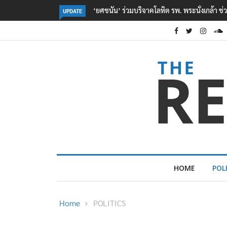
หยื่อเหตุ รร. เทพศิรินทร์ นนทบุรี
ตร. อยู่ระหว่างสอบสวนแรงจูงใจ เหตุยิงในโรงเร
UPDATE
เหตุเครียดเรื่องเรียน
HOME
POL
Home
POLITICS