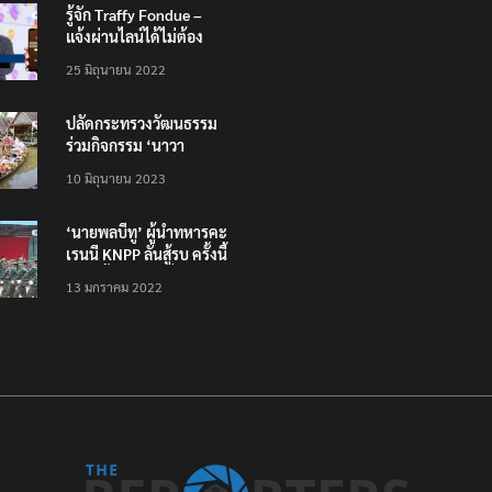
รู้จัก Traffy Fondue –
แจ้งผ่านไลน์ได้ไม่ต้อง
โหลดแอพใหม่ – แจ้งได้
25 มิถุนายน 2022
ทั่วไทย ไม่ใช่แค่ในกรุง
ปลัดกระทรวงวัฒนธรรม
ร่วมกิจกรรม ‘นาวา
ภิกขาจาร’ แต่งชุดไทย
10 มิถุนายน 2023
ตักบาตรทางน้ำ
‘นายพลบีทู’ ผู้นำทหารคะ
เรนนี KNPP ลั่นสู้รบ ครั้งนี้
เป็นครั้งสุดท้าย ที่
13 มกราคม 2022
ประชาชนต้องชนะ