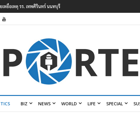
ียนเทพศิรินทร์ นนทบุรี พบเด็กก่อ
ITICS
BIZ
NEWS
WORLD
LIFE
SPECIAL
SU