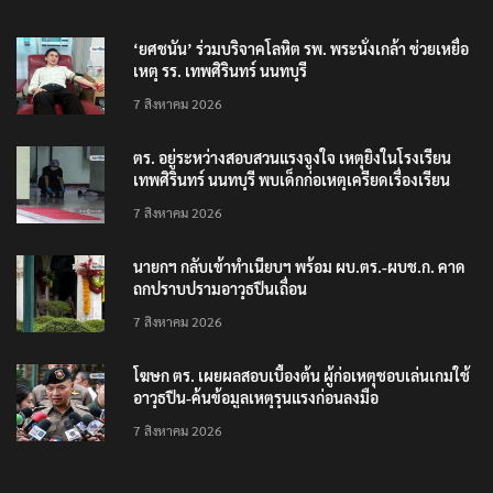
‘ยศชนัน’ ร่วมบริจาคโลหิต รพ. พระนั่งเกล้า ช่วยเหยื่อ
เหตุ รร. เทพศิรินทร์ นนทบุรี
7 สิงหาคม 2026
ตร. อยู่ระหว่างสอบสวนแรงจูงใจ เหตุยิงในโรงเรียน
เทพศิรินทร์ นนทบุรี พบเด็กก่อเหตุเครียดเรื่องเรียน
7 สิงหาคม 2026
นายกฯ กลับเข้าทำเนียบฯ พร้อม ผบ.ตร.-ผบช.ก. คาด
ถกปราบปรามอาวุธปืนเถื่อน
7 สิงหาคม 2026
โฆษก ตร. เผยผลสอบเบื้องต้น ผู้ก่อเหตุชอบเล่นเกมใช้
อาวุธปืน-ค้นข้อมูลเหตุรุนแรงก่อนลงมือ
7 สิงหาคม 2026