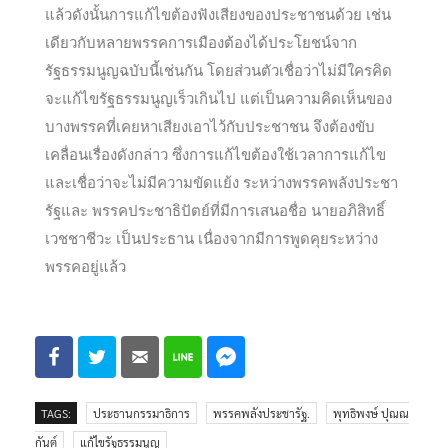
แล้วดังนั้นการแก้ไขต้องฟังเสียงของประชาชนด้วย เช่น
เดียวกับหลายพรรคการเมืองต้องได้ประโยชน์จาก
รัฐธรรมนูญ​ฉบับนี้เช่นกัน โดยส่วนตัวเชื่อว่าไม่มีใครคิด
จะแก้ไขรัฐธรรมนูญเร็วเกินไป แต่เป็นความคิดเห็นของ
บางพรรคที่เคยหาเสียงเอาไว้กับประชาชน จึงต้องขับ
เคลื่อนเรื่องดังกล่าว ซึ่งการแก้ไขต้องใช้เวลาการแก้ไข
และเชื่อว่าจะไม่มีความขัดแย้ง ระหว่างพรรคพลังประชา
รัฐและ พรรคประชาธิปัตย์​ที่มีการเสนอชื่อ นายอภิสิทธิ์
เวชชาชีวะ​ เป็นประธาน เนื่องจากมีการพูดคุยระหว่าง
พรรคอยู่แล้ว
TAGS:
ประธานกรรมาธิการ
พรรคพลังประชารัฐ.
พุทธิพงษ์ ปุณณ
กันต์
แก้ไขรัฐธรรมนูญ