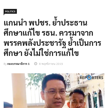
POLITICS
แกนนำ พปชร. ย้ำประธาน
ศึกษาแก้ไข รธน. ควรมาจาก
พรรคพลังประชารัฐ ย้ำเป็นการ
ศึกษา ยังไม่ใช่การแก้ไข
By
กองบรรณาธิการ 1
8 พฤศจิกายน 2019