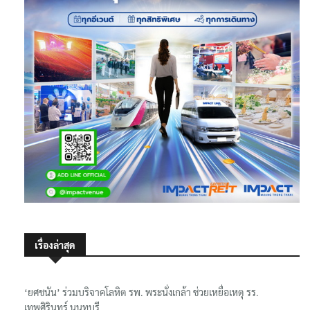
เรื่องล่าสุด
‘ยศชนัน’ ร่วมบริจาคโลหิต รพ. พระนั่งเกล้า ช่วยเหยื่อเหตุ รร.
เทพศิรินทร์ นนทบุรี