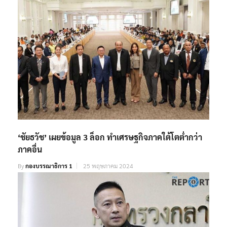
‘ชัยธวัช’ เผยข้อมูล 3 ล็อก ทำเศรษฐกิจภาคใต้โตต่ำกว่า
ภาคอื่น
By
กองบรรณาธิการ 1
25 พฤษภาคม 2024