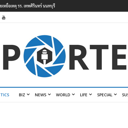
ยนเทพศิรินทร์ นนทบุรี พบเด็กก่อเหตุเครียดเรื่องเรียน
ITICS
BIZ
NEWS
WORLD
LIFE
SPECIAL
SU