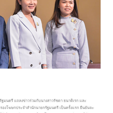
ฐมนตรี แถลงข่าวร่วมกับนางสาวรัชดา ธนาดิเรก และ
เป็นรองโฆษกประจำสำนักนายกรัฐมนตรี เป็นครั้งแรก ยืนยันจะ