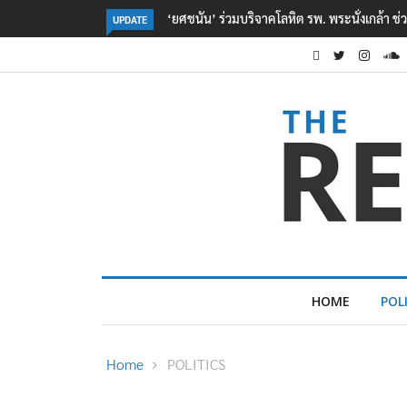
ตร. อยู่ระหว่างสอบสวนแรงจูงใจ เหตุยิงในโรงเรี
UPDATE
HOME
POL
Home
POLITICS