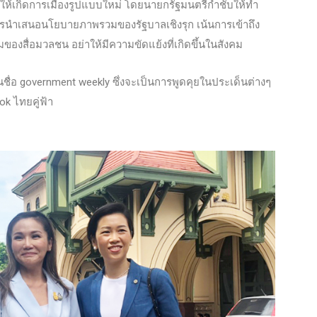
่อให้เกิดการเมืองรูปแบบใหม่ โดยนายกรัฐมนตรีกำชับให้ทำ
นการนำเสนอนโยบายภาพรวมของรัฐบาลเชิ
งรุก เน้นการเข้าถึง
งสื่อมวลชน อย่าให้มีความขัดแย้งที่เกิดขึ้นในสังคม
นชื่อ government weekly ซึ่งจะเป็นการพูดคุยในประเด็นต่างๆ
k ไทยคู่ฟ้า