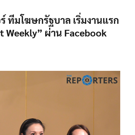
อร์ ทีมโฆษกรัฐบาล เริ่มงานแรก
t Weekly” ผ่าน Facebook