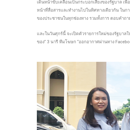
เดินหน้าขับเคลื่อนเป็นกระบอกเสียงของรัฐบาล เพื
หน้าที่สื่อสารและทำงานไปในทิศทางเดียวกัน ใ
ของประชาชนในทุกช่องทาง รวมทั้งการ ตอบคำถามขอ
และในวันศุกร์นี้ จะเปิดตัวรายการใหม่ของรัฐบาลใ
ของ” 3 นารี ทีมโฆษก “ออกอากาศผ่านทาง Faceboo