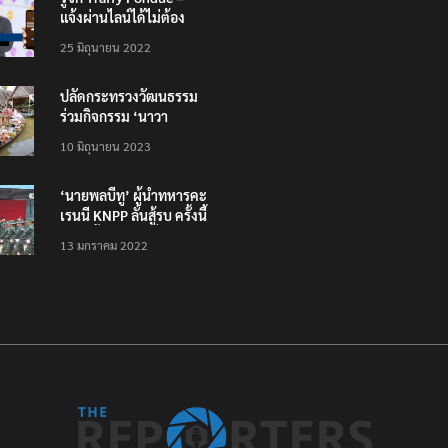
แจ้งผ่านไลน์ได้ไม่ต้อง
โหลดแอพใหม่ – แจ้งได้
25 มิถุนายน 2022
ทั่วไทย ไม่ใช่แค่ในกรุง
ปลัดกระทรวงวัฒนธรรม
ร่วมกิจกรรม ‘นาวา
ภิกขาจาร’ แต่งชุดไทย
10 มิถุนายน 2023
ตักบาตรทางน้ำ
‘นายพลบีทู’ ผู้นำทหารคะ
เรนนี KNPP ลั่นสู้รบ ครั้งนี้
เป็นครั้งสุดท้าย ที่
13 มกราคม 2022
ประชาชนต้องชนะ