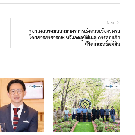
Next
รมว.คมนาคมออกมาตรการเร่งด่วนเข้มงวดรถ
โดยสารสาธารณะ หวังลดอุบัติเหตุ การสูญเสีย
ชีวิตและทรัพย์สิน