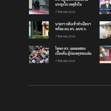
แรงจูงใจ เหตุยิงใน
โรงเรียนเทพศิรินทร์
7 สิงหาคม 2026
นนทบุรี พบเด็กก่อเหตุ
เครียดเรื่องเรียน
นายกฯ กลับเข้าทำเนียบฯ
พร้อม ผบ.ตร.-ผบช.ก.
คาดถกปราบปรามอาวุธ
7 สิงหาคม 2026
ปืนเถื่อน
โฆษก ตร. เผยผลสอบ
เบื้องต้น ผู้ก่อเหตุชอบเล่น
เกมใช้อาวุธปืน-ค้นข้อมูล
7 สิงหาคม 2026
เหตุรุนแรงก่อนลงมือ