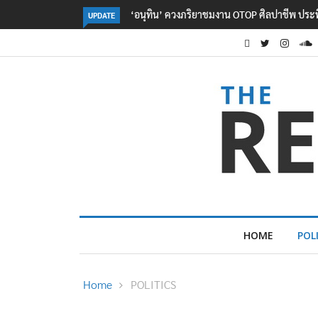
ลอรีอัลโชว์ผลประกอบการครึ่งปีแรกโต 6.5% กวาด
UPDATE
HOME
POL
Home
POLITICS