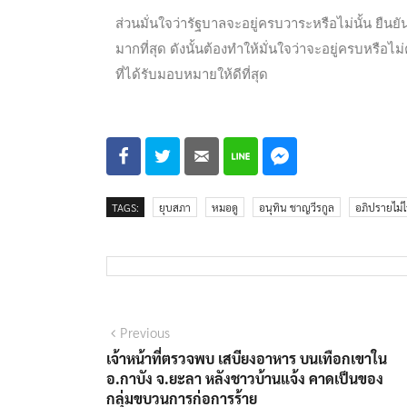
ส่วนมั่นใจว่ารัฐบาลจะอยู่ครบวาระหรือไม่นั้น ยืนย
มากที่สุด ดังนั้นต้องทำให้มั่นใจว่าจะอยู่ครบหรื
ที่ได้รับมอบหมายให้ดีที่สุด
TAGS:
ยุบสภา
หมอดู
อนุทิน ชาญวีรกูล
อภิปรายไม่ไ
Previous
เจ้าหน้าที่ตรวจพบ เสบียงอาหาร บนเทือกเขาใน
อ.กาบัง จ.ยะลา หลังชาวบ้านแจ้ง คาดเป็นของ
กลุ่มขบวนการก่อการร้าย