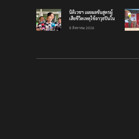
เสียชีวิต
นิติเวชฯ เผยผลชันสูตรผู้
เสียชีวิตเหตุใช้อาวุธปืนใน
โรงเรียน 8 ร่าง กระสุนเข้า
8 สิงหาคม 2026
จุดสำคัญทั้งหมด