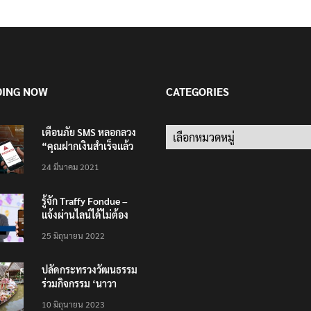
DING NOW
CATEGORIES
เตือนภัย SMS หลอกลวง
“คุณฝากเงินสำเร็จแล้ว
200,000 บาท”
24 มีนาคม 2021
รู้จัก Traffy Fondue –
แจ้งผ่านไลน์ได้ไม่ต้อง
โหลดแอพใหม่ – แจ้งได้
25 มิถุนายน 2022
ทั่วไทย ไม่ใช่แค่ในกรุง
ปลัดกระทรวงวัฒนธรรม
ร่วมกิจกรรม ‘นาวา
ภิกขาจาร’ แต่งชุดไทย
10 มิถุนายน 2023