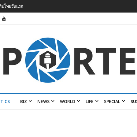
รายได้ 2.3 หมื่นล้านยูโร คว้าไลเซนส์ ‘กุชชี่’ 50 ปี พร้อมส่ง 4 แบรนด์ใหม่บ
ITICS
BIZ
NEWS
WORLD
LIFE
SPECIAL
SU