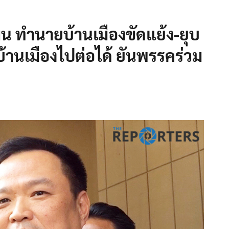
่น ทำนายบ้านเมืองขัดแย้ง-ยุบ
บ้านเมืองไปต่อได้ ยันพรรคร่วม