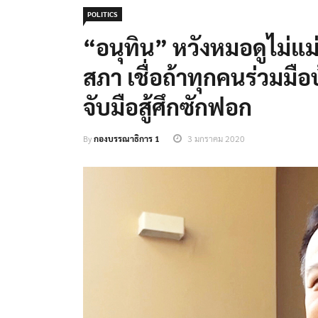
POLITICS
“อนุทิน” หวังหมอดูไม่แม
สภา เชื่อถ้าทุกคนร่วมมือ
จับมือสู้ศึกซักฟอก
By
กองบรรณาธิการ 1
3 มกราคม 2020