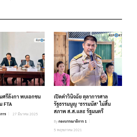
ือนศรีลังกา พบเอกชน
เปิดคำวินิจฉัย ตุลาการศาล
่อน FTA
รัฐธรรมนูญ ‘ธรรมนัส’ ไม่สิ้น
สภาพ ส.ส.และ รัฐมนตรี
ิการ
27 มีนาคม 2025
By
กองบรรณาธิการ 1
5 พฤษภาคม 2021