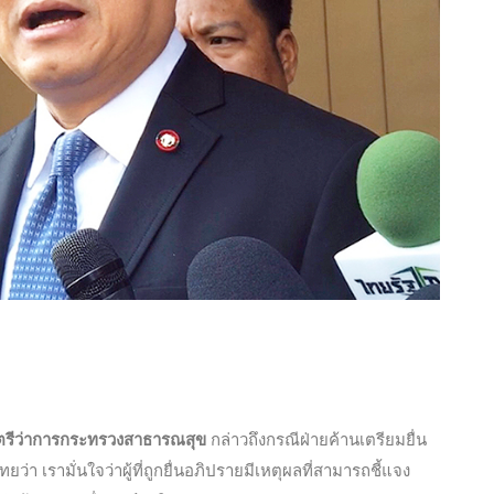
นตรีว่าการกระทรวงสาธารณสุข
กล่าวถึงกรณีฝ่ายค้านเตรียมยื่น
า เรามั่นใจว่าผู้ที่ถูกยื่นอภิปรายมีเหตุผลที่สามารถชี้แจง