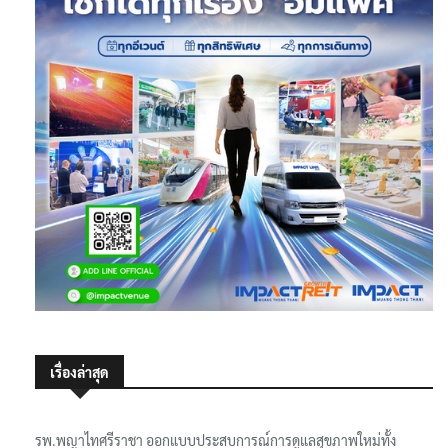
เรื่องล่าสุด
รพ.พญาไทศรีราชา ออกแบบประสบการณ์การดูแลสุขภาพใหม่ทั้ง