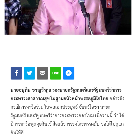
นายอนุทิน ชาญวีรกูล รองนายกรัฐมนตรีและรัฐมนตรีว่าการ
กระทรวงสาธารณสุข ในฐานะหัวหน้าพรรคภูมิใจไทย
กล่าวถึง
กรณีการหารือร่วมกับพลเอกประยุทธ์ จันทร์โอชา นายก
รัฐมนตรี และรัฐมนตรีว่าการกระทรวงกลาโหม เมื่อวานนี้ ว่า ได้
มีการหารือพูดคุยกันเข้าใจแล้ว พรรคใครพรรคมัน ขอให้ไปดูแล
กันให้ดี