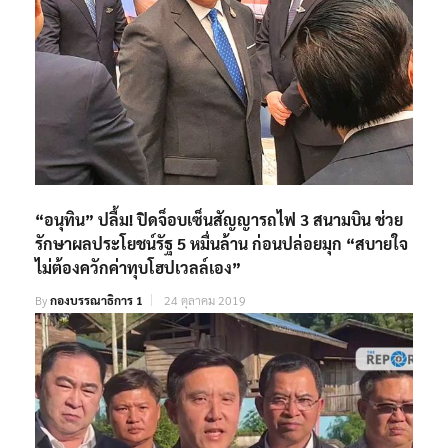
“อนุทิน” ปลื้ม! ปิดจ็อบเซ็นสัญญารถไฟ 3 สนามบิน ช่วย
รักษาผลประโยชน์รัฐ 5 หมื่นล้าน ก่อนปล่อยมุก “สบายใจ
ไม่ต้องควักค่าทุบโฮปเวลล์เอง”
By
กองบรรณาธิการ 1
24 ตุลาคม 2019