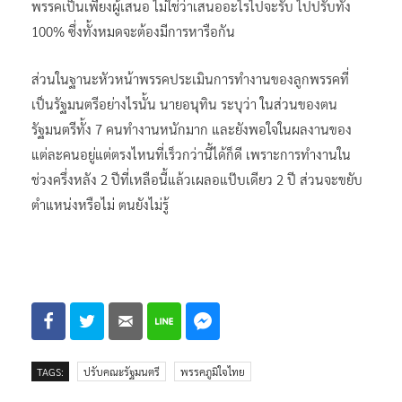
พรรคเป็นเพียงผู้เสนอ ไม่ใช่ว่าเสนออะไรไปจะรับ ไปปรับทั้ง
100% ซึ่งทั้งหมดจะต้องมีการหารือกัน
ส่วนในฐานะหัวหน้าพรรคประเมินการทำงานของลูกพรรคที่
เป็นรัฐมนตรีอย่างไรนั้น นายอนุทิน ระบุว่า ในส่วนของตน
รัฐมนตรีทั้ง 7 คนทำงานหนักมาก และยังพอใจในผลงานของ
แต่ละคนอยู่แต่ตรงไหนที่เร็วกว่านี้ได้ก็ดี เพราะการทำงานใน
ช่วงครึ่งหลัง 2 ปีที่เหลือนี้แล้วเผลอแป๊บเดียว 2 ปี ส่วนจะขยับ
ตำแหน่งหรือไม่ ตนยังไม่รู้
TAGS:
ปรับคณะรัฐมนตรี
พรรคภูมิใจไทย