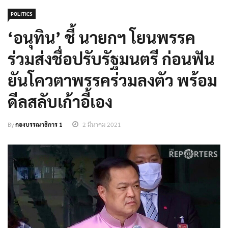
POLITICS
‘อนุทิน’ ชี้ นายกฯ โยนพรรค
ร่วมส่งชื่อปรับรัฐมนตรี ก่อนฟัน
ยันโควตาพรรคร่วมลงตัว พร้อม
ดีลสลับเก้าอี้เอง
By
กองบรรณาธิการ 1
2 มีนาคม 2021