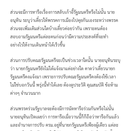
ส่วนจะมีการหารือเรื่องการสลับเก้าอี้รัฐมนตรีหรือไม่นั้น นาย
อนุทิน ระบุว่าเดี๋ยวให้พรรคการเมืองไปคุยกันเองระหว่างพรรค
ส่วนจะเพิ่มเติมส่วนใดบ้างเดี๋ยวค่อยว่ากัน เพราะตนต้อง
สอบถามรัฐมนตรีแต่ละคนก่อนว่ามีความประสงค์ที่จะทำ
อย่างไรให้งานเดินหน้าได้เร็วขึ้น
ส่วนการปรับคณะรัฐมนตรีจะเป็นช่วงเวลาใดนั้น นายอนุทินระบุ
ว่า นายกรัฐมนตรียังไม่ได้แจ้งมาแต่อย่างใด คาดว่าเดี๋ยวนายก
รัฐมนตรีคงแจ้งมา เพราะการปรับคณะรัฐมนตรีคงต้องใช้เวลา
ไม่ใช่บอกวันนี้ พรุ่งนี้ทำได้เลย ต้องดูประวัติ คุณสมบัติ ข้อห้าม
ต่างๆ จำนวนมาก
ส่วนพรรคร่วมรัฐบาลจะต้องมีการนัดหารือร่วมกันหรือไม่นั้น
นายอนุทินเปิดเผยว่า การหารือเมื่อวานนี้ก็ก็ถือว่าหารือกันแล้ว
และอำนาจการปรับ ครม.อยู่ที่นายกรัฐมนตรีเพียงผู้เดียว แต่ละ