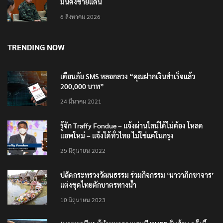
มั่นคงชายแดน
6 สิงหาคม 2026
TRENDING NOW
เตือนภัย SMS หลอกลวง “คุณฝากเงินสำเร็จแล้ว
200,000 บาท”
24 มีนาคม 2021
รู้จัก Traffy Fondue – แจ้งผ่านไลน์ได้ไม่ต้อง โหลด
แอพใหม่ – แจ้งได้ทั่วไทย ไม่ใช่แค่ในกรุง
25 มิถุนายน 2022
ปลัดกระทรวงวัฒนธรรม ร่วมกิจกรรม ‘นาวาภิกขาจาร’
แต่งชุดไทยตักบาตรทางน้ำ
10 มิถุนายน 2023