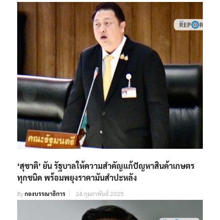
‘สุชาติ’ ยัน รัฐบาลให้ความสำคัญแก้ปัญหาสินค้าเกษตร
ทุกชนิด พร้อมพยุงราคามันสำปะหลัง
By
กองบรรณาธิการ
24 กุมภาพันธ์ 2025