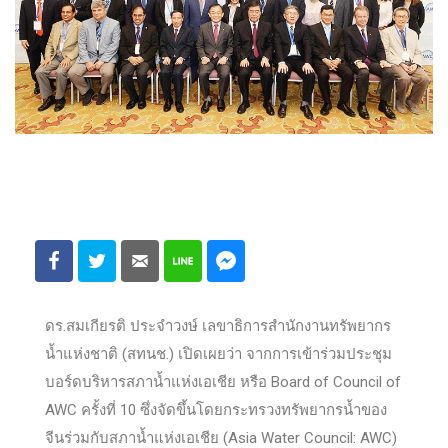
ดร.สมเกียรติ ประจำวงษ์ เลขาธิการสำนักงานทรัพยากร
น้ำแห่งชาติ (สทนช.) เปิดเผยว่า จากการเข้าร่วมประชุม
บอร์ดบริหารสภาน้ำแห่งเอเชีย หรือ Board of Council of
AWC ครั้งที่ 10 ซึ่งจัดขึ้นโดยกระทรวงทรัพยากรน้ำของ
จีนร่วมกับสภาน้ำแห่งเอเชีย (Asia Water Council: AWC)