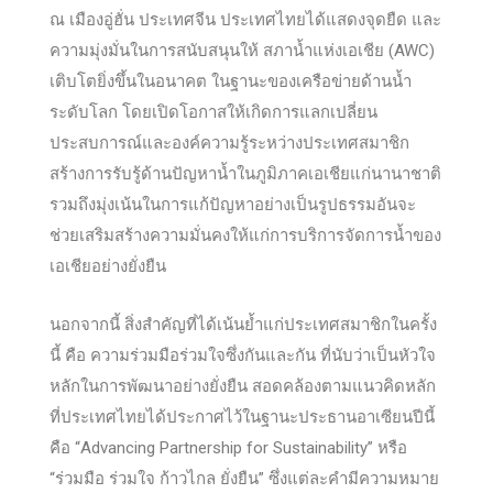
ณ เมืองอู่ฮั่น ประเทศจีน ประเทศไทยได้แสดงจุดยืด และ
ความมุ่งมั่นในการสนับสน
ุนให้ สภาน้ำแห่งเอเชีย (AWC)
เติบโตยิ่งขึ้นในอนาคต ในฐานะของเครือข่ายด้านน้ำ
ระดับโลก โดยเปิดโอกาสให้เกิดการแลกเปลี่ยน
ประสบการณ์และองค์ความรู้ระหว่างประเทศสมาชิก
สร้างการรับรู้ด้านปัญหาน้ำในภูมิภาคเอเชียแก่นานาชาติ
รวมถึงมุ่งเน้นในการแก้ปัญหาอย่างเป็นรูปธรรมอันจะ
ช่วยเสริมสร้างความมั่นคงให้แก่การบริการจัดการน้ำของ
เอเชียอย่างยั่งยืน
นอกจากนี้ สิ่งสำคัญที่ได้เน้นย้ำแก่ประเทศสมาชิกในครั้ง
นี้ คือ ความร่วมมือร่วมใจซึ่งกันและกัน ที่นับว่าเป็นหัวใจ
หลักในการพัฒนาอย่างยั่งยืน สอดคล้องตามแนวคิดหลัก
ที่ประเทศไทยได้ประกาศไว้ในฐานะประธานอาเซียนปีนี้
คือ “Advancing Partnership for Sustainability” หรือ
“ร่วมมือ ร่วมใจ ก้าวไกล ยั่งยืน” ซึ่งแต่ละคำมีความหมาย