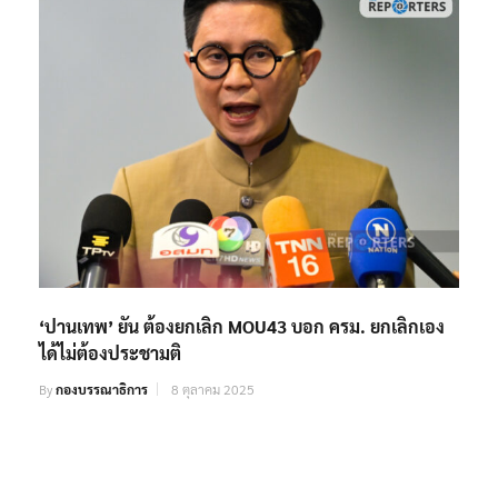
‘ปานเทพ’ ยัน ต้องยกเลิก MOU43 บอก ครม. ยกเลิกเอง
ได้ไม่ต้องประชามติ
By
กองบรรณาธิการ
8 ตุลาคม 2025