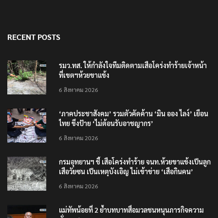
RECENT POSTS
รมว.ทส. ให้กำลังใจทีมติดตามเสือโคร่งทำร้ายเจ้าหน้า
ที่เขตฯห้วยขาแข้ง
6 สิงหาคม 2026
‘ภาคประชาสังคม’ รวมตัวคัดค้าน ‘มิน ออง ไลง์’ เยือน
ไทย ขึงป้าย ‘ไม่ต้อนรับอาชญากร’
6 สิงหาคม 2026
กรมอุทยานฯ ชี้ เสือโคร่งทำร้าย จนท.ห้วยขาแข้งเป็นลูก
เสือวัยซน เป็นเหตุบังเอิญ ไม่เข้าข่าย ‘เสือกินคน’
6 สิงหาคม 2026
แม่ทัพน้อยที่ 2 ย้ำบทบาทสื่อมวลชนหนุนภารกิจความ