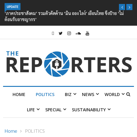
UPDATE
‘ภาคประชาสังคม’ รวมตัวคัดค้าน ‘มิน ออง ไลง์’ เยือนไทย ขึงป้าย ‘ไม่
ต้อนรับอาชญากร’
HOME
POLITICS
BIZ
NEWS
WORLD
LIFE
SPECIAL
SUSTAINABILITY
Home
POLITICS