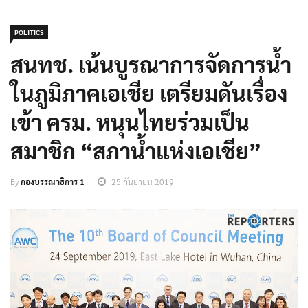
POLITICS
สนทช. เน้นบูรณาการจัดการน้ำ
ในภูมิภาคเอเชีย เตรียมดันเรื่อง
เข้า ครม. หนุนไทยร่วมเป็น
สมาชิก “สภาน้ำแห่งเอเชีย”
By
กองบรรณาธิการ 1
25 กันยายน 2019