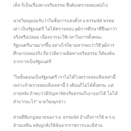
เท็จ ก็เป็นเรื่องทางจริยธรรม ซึ่งต้องตรวจสอบต่อไป
นายวิษณุยอมรับว่าในชั้นการแต่งตั้
งร.อ.ธรรมนัส พรหม
เผ่า เป็นรัฐมนตรี ไม่ได้ตรวจสอบวุฒิการศึกษาที่ยื่นมาว่า
จริงหรือปลอม เนื่องจากจะใช้เวลาในการตั้งคณะ
รัฐมนตรีนานมากขึ้น อย่างไรก็ตามหากพบว่าใช้วุฒิการ
ศึกษาปลอมจริง ถือว่ามีความผิดทางจริยธรรม ก็ต้องพ้น
จากการเป็นรัฐมนตรี
“ในขั้นตอนเป็นรัฐมนตรี เราไม่ได้ไปตรวจสอบสิ่งเหล่านี้
เพราะถ้าตรวจสอบสิ่งเหล่านี้ 3 เดือนก็ไม่ได้ตั้งครม. แต่
ภายหลัง ถ้าพบว่ามีปัญหาขัดจริยธรรมก็เอาออกได้ ไม่ได้
ลำบากอะไร” นายวิษณุกล่าว
ส่วนที่ทีมกฎหมายของ ร.อ. ธรรมนัส อ้างถึงการใช้ พ.ร.บ.
ล้างมลทิน หลังถูกสั่งให้พ้นจากราชการและมีส่วน