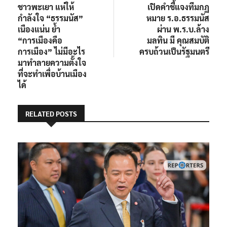
ชาวพะเยา แห่ให้
เปิดคำชี้แจงทีมกฏ
กำลังใจ “ธรรมนัส”
หมาย ร.อ.ธรรมนัส
เนืองแน่น ย้ำ
ผ่าน พ.ร.บ.ล้าง
“การเมืองคือ
มลทิน มี คุณสมบัติ
การเมือง” ไม่มีอะไร
ครบถ้วนเป็นรัฐมนตรี
มาทำลายความตั้งใจ
ที่จะทำเพื่อบ้านเมือง
ได้
RELATED POSTS