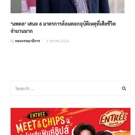
‘นพดล’ เสนอ 6 มาตรการล้อมคอกอุบัติเหตุที่เสียชีวิต
จำนวนมาก
By
กองบรรณาธิการ
2 ตุลาคม 2024