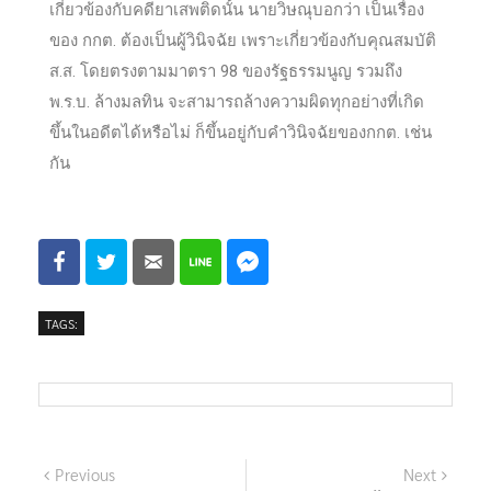
เกี่ยวข้องกับคดียาเสพติดนั้น นายวิษณุบอกว่า เป็นเรื่อง
ของ กกต. ต้องเป็นผู้วินิจฉัย เพราะเกี่ยวข้องกับคุณสมบัติ
ส.ส. โดยตรงตามมาตรา 98 ของรัฐธรรมนูญ รวมถึง
พ.ร.บ. ล้างมลทิน จะสามารถล้างความผิดทุกอย่างที่เกิด
ขึ้นในอดีตได้หรือไม่ ก็ขึ้นอยู่กับคำวินิจฉัยของกกต. เช่น
กัน
TAGS:
Previous
Next