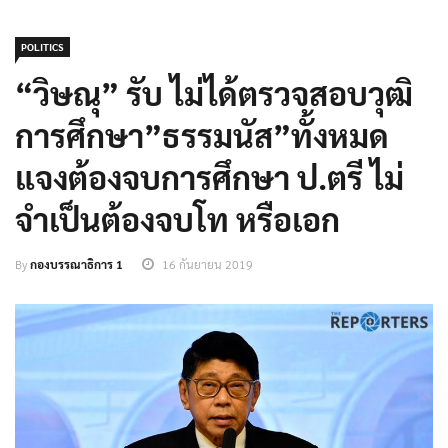
POLITICS
“วิษณุ” รับ ไม่ได้ตรวจสอบวุฒิ
การศึกษา”ธรรมนัส”ทั้งหมด
แจงต้องจบการศึกษา ป.ตรี ไม่
จำเป็นต้องจบโท หรือเอก
By
กองบรรณาธิการ 1
16 กันยายน 2019