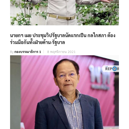
นายกฯ เผย ประชุมวิปรัฐบาลนัดแรกเป็น กลไกสภา ต้อง
ร่วมมือกันทั้งฝ่ายค้าน-รัฐบาล
By
กองบรรณาธิการ 1
8 พฤศจิกายน 2021