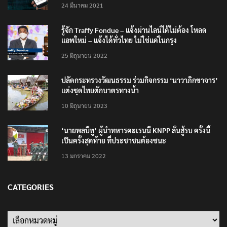
24 มีนาคม 2021
รู้จัก Traffy Fondue – แจ้งผ่านไลน์ได้ไม่ต้อง โหลด
แอพใหม่ – แจ้งได้ทั่วไทย ไม่ใช่แค่ในกรุง
25 มิถุนายน 2022
ปลัดกระทรวงวัฒนธรรม ร่วมกิจกรรม ‘นาวาภิกขาจาร’
แต่งชุดไทยตักบาตรทางน้ำ
10 มิถุนายน 2023
‘นายพลบีทู’ ผู้นำทหารคะเรนนี KNPP ลั่นสู้รบ ครั้งนี้
เป็นครั้งสุดท้าย ที่ประชาชนต้องชนะ
13 มกราคม 2022
CATEGORIES