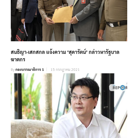
สนธิญา-เสกสกล แจ้งความ ‘สุดารัตน์’ กล่าวหารัฐบาล
ฆาตกร
By
กองบรรณาธิการ 1
15 กรกฎาคม 2021