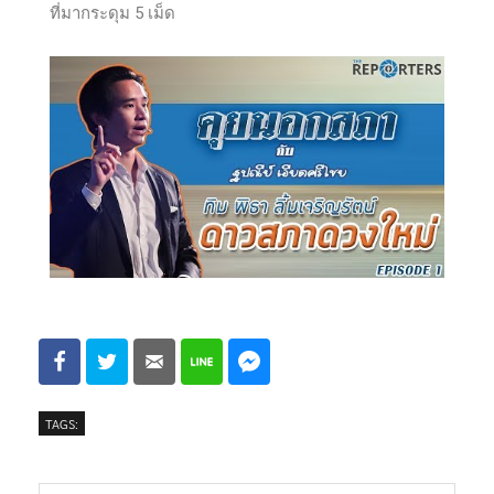
ที่มากระดุม 5 เม็ด
TAGS: