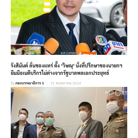
รังสิมันต์ ลั่นของแทร่ ตั้ง ‘วิษณุ‘ นั่งที่ปรึกษาของนายกฯ
ยืมมือเนติบริกรไม่ต่างจากรัฐบาลพลเอกประยุทธ์
By
กองบรรณาธิการ 1
31 พฤษภาคม 2024