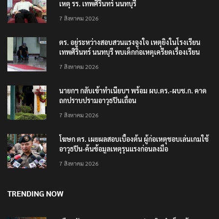
เหตุ รร. เทพศิรินทร์ นนทบุรี
7 สิงหาคม 2026
ตร. อยู่ระหว่างสอบสวนแรงจูงใจ เหตุยิงในโรงเรียน
เทพศิรินทร์ นนทบุรี พบเด็กก่อเหตุเครียดเรื่องเรียน
7 สิงหาคม 2026
นายกฯ กลับเข้าทำเนียบฯ พร้อม ผบ.ตร.-ผบช.ก. คาด
ถกปราบปรามอาวุธปืนเถื่อน
7 สิงหาคม 2026
โฆษก ตร. เผยผลสอบเบื้องต้น ผู้ก่อเหตุชอบเล่นเกมใช้
อาวุธปืน-ค้นข้อมูลเหตุรุนแรงก่อนลงมือ
7 สิงหาคม 2026
TRENDING NOW