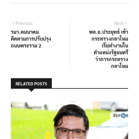
Previous
Next
รมว.คมนาคม
พล.อ.ประยุทธ์ เข้า
ติดตามการปรับปรุง
กระทรวงกลาโหม
ถนนพระราม 2
เริ่มทำงานใน
ตำแหน่งรัฐมนตรี
ว่าการกระทรวง
กลาโหม
RELATED POSTS