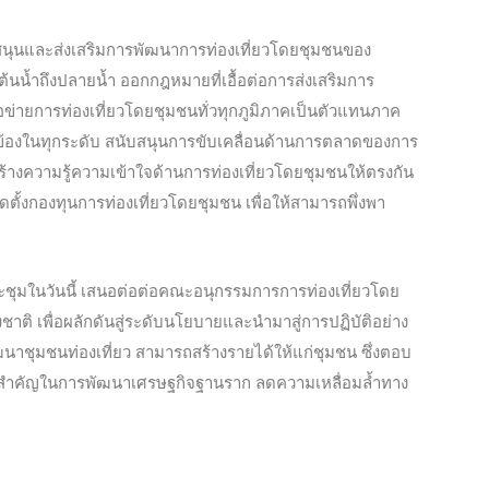
บสนุนและส่งเสริมการพัฒนาการท่องเท
ี่ยวโดยชุมชนของ
้นน้ำถึงปลายน้ำ ออกกฎหมายที่เอื้อต่อการส่งเสริมการ
อข่ายการท่องเที่ยวโดยชุมชนทั่วทุกภูมิภาคเป็นตัวแทนภาค
ข้องในทุกระดับ สนับสนุนการขับเคลื่อนด้านการตลาดของการ
ร้างความรู้ความเข้าใจด้านการท่องเที่ยวโดยชุมชนให้ตรงกัน
ดตั้งกองทุนการท่องเที่ยวโดยชุมชน เพื่อให้สามารถพึ่งพา
ประชุมในวันนี้ เสนอต่อต่อคณะอนุกรรมการการท่องเที่ยวโดย
ิ เพื่อผลักดันสู่ระดับนโยบายและนำมาสู่การปฏิบัติอย่าง
ัฒนาชุมชนท่องเที่ยว สามารถสร้างรายได้ให้แก่ชุมชน ซึ่งตอบ
สำคัญในการพัฒนาเศรษฐกิจฐานราก ลดความเหลื่อมล้ำทาง