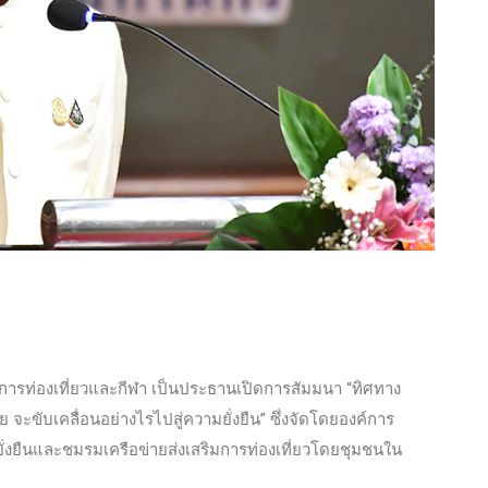
การท่องเที่ยวและกีฬา เป็นประธานเปิดการสัมมนา “ทิศทาง
ะขับเคลื่อนอย่างไรไปสู่ความยั่งยืน” ซึ่งจัดโดยองค์การ
างยั่งยืนและชมรมเครือข่ายส่งเสริมการท่องเที่ยวโดยชุมชนใน