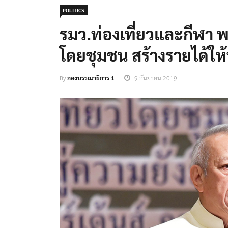
POLITICS
รมว.ท่องเที่ยวและกีฬา พ
โดยชุมชน สร้างรายได้ให้ท
By
กองบรรณาธิการ 1
9 กันยายน 2019