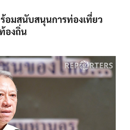
ร้อมสนับสนุนการท่องเที่ยว
้องถิ่น