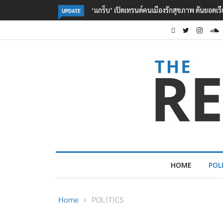
‘พาณิชย์’ เปิดหลักสูตร FTA Club รุ่น 4 ดึงเคร
UPDATE
HOME
POL
Home
POLITICS