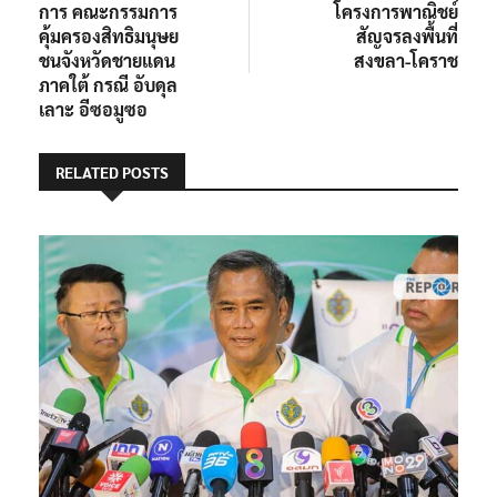
การ คณะกรรมการ
โครงการพาณิชย์
คุ้มครองสิทธิมนุษย
สัญจรลงพื้นที่
ชนจังหวัดชายแดน
สงขลา-โคราช
ภาคใต้ กรณี อับดุล
เลาะ อีซอมูซอ
RELATED POSTS