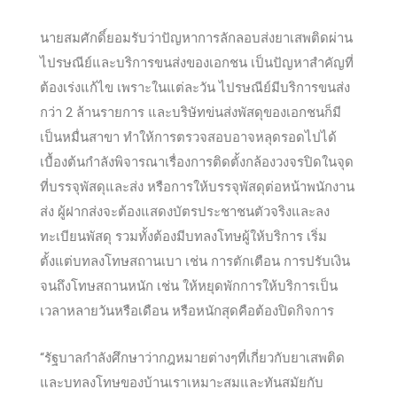
นายสมศักดิ์ยอมรับว่าปัญหาการลักลอบส่งยาเสพติดผ่าน
ไปรษณีย์และบริการขนส่งของเอกชน เป็นปัญหาสำคัญที่
ต้องเร่งแก้ไข เพราะในแต่ละวัน ไปรษณีย์มีบริการขนส่ง
กว่า 2 ล้านรายการ และบริษัทข่นส่งพัสดุของเอกชนก็มี
เป็นหมื่นสาขา ทำให้การตรวจสอบอาจหลุดรอดไปได้
เบื้องต้นกำลังพิจารณาเรื่องการติดตั้งกล้องวงจรปิดในจุด
ที่บรรจุพัสดุและส่ง หรือการให้บรรจุพัสดุต่อหน้าพนักงาน
ส่ง ผู้ฝากส่งจะต้องแสดงบัตรประชาชนตัวจริงและลง
ทะเบียนพัสดุ รวมทั้งต้องมีบทลงโทษผู้ให้บริการ เริ่ม
ตั้งแต่บทลงโทษสถานเบา เช่น การตักเตือน การปรับเงิน
จนถึงโทษสถานหนัก เช่น ให้หยุดพักการให้บริการเป็น
เวลาหลายวันหรือเดือน หรือหนักสุดคือต้องปิดกิจการ
“รัฐบาลกำลังศึกษาว่ากฎหมายต่างๆที่เกี่ยวกับยาเสพติด
และบทลงโทษของบ้านเราเหมาะสมและทันสมัยกับ