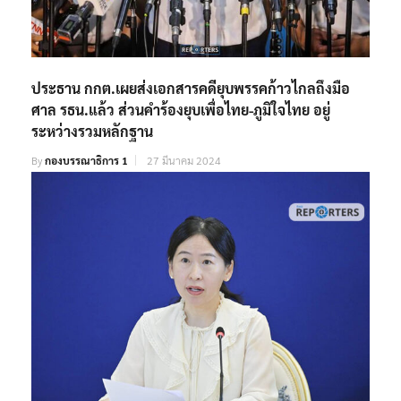
ประธาน กกต.เผยส่งเอกสารคดียุบพรรคก้าวไกลถึงมือ
ศาล รธน.แล้ว ส่วนคำร้องยุบเพื่อไทย-ภูมิใจไทย อยู่
ระหว่างรวมหลักฐาน
By
กองบรรณาธิการ 1
27 มีนาคม 2024