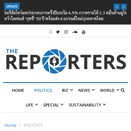
UPDATE
ลอรีอัลโชว์ผลประกอบการครึ่งปีแรกโต 6.5% กวาดรายได้ 2.3 หมื่นล้านยูโร
คว้าไลเซนส์ ‘กุชชี่’ 50 ปี พร้อมส่ง 4 แบรนด์ใหม่บุกตลาดไทย
HOME
POLITICS
BIZ
NEWS
WORLD
LIFE
SPECIAL
SUSTAINABILITY
Home
POLITICS