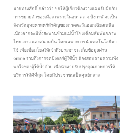
นายทรงศักดิ์ กล่าวว่า ขอให้ผู้เกี่ยวข้องวางแผนรับมือกับ
การขยายตัวของเมือง เพราะในอนาคต จ.บึงกาฬ จะเป็น
จังหวัดยุทธศาสตร์สำคัญของภาคตะวันออกเฉียงเหนือ
เนื่อ
งจากจะมีทั้งสะพานข้ามแม่น้ำโขงเชื่อมสัมพันธภาพ
ไทย-ลาว และสนามบิน โดยเฉพาะการนำเทคโนโลยีมา
ใช้ เพื่อเชื่อมโยงให้เข้าถึงประชาชน เก็บข้อมูลผ่าน
online รวมถึงการจดมิเตอร์ผู้ใช้น้ำ ต้องสอบถามความพึง
พอใจของผู้ใช้น้ำด้วย เพื่อนำมาปรับปรุงคุณภาพการให้
บริการให้ดีที่สุด โดยมีประชาชนเป็นศูนย์กลาง