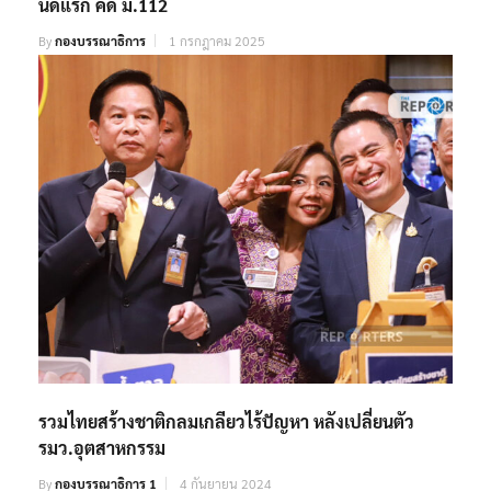
นัดแรก คดี ม.112
By
กองบรรณาธิการ
1 กรกฎาคม 2025
รวมไทยสร้างชาติกลมเกลียวไร้ปัญหา หลังเปลี่ยนตัว
รมว.อุตสาหกรรม
By
กองบรรณาธิการ 1
4 กันยายน 2024