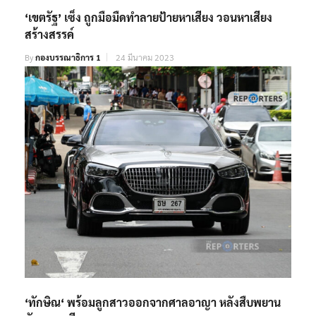
‘เขตรัฐ’ เซ็ง ถูกมือมืดทำลายป้ายหาเสียง วอนหาเสียง
สร้างสรรค์
By
กองบรรณาธิการ 1
24 มีนาคม 2023
‘ทักษิณ‘ พร้อมลูกสาวออกจากศาลอาญา หลังสืบพยาน