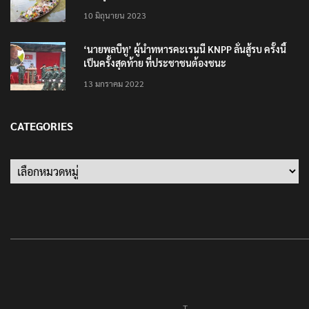
10 มิถุนายน 2023
‘นายพลบีทู’ ผู้นำทหารคะเรนนี KNPP ลั่นสู้รบ ครั้งนี้
เป็นครั้งสุดท้าย ที่ประชาชนต้องชนะ
13 มกราคม 2022
CATEGORIES
T