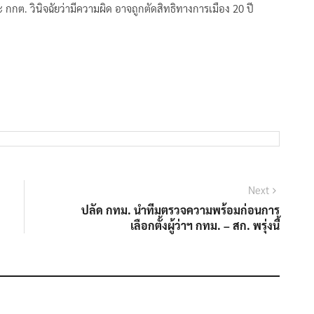
ละ กกต. วินิจฉัยว่ามีความผิด อาจถูกตัดสิทธิทางการเมือง 20 ปี
Next
Next
post:
ปลัด กทม. นำทีมตรวจความพร้อมก่อนการ
เลือกตั้งผู้ว่าฯ กทม. – สก. พรุ่งนี้