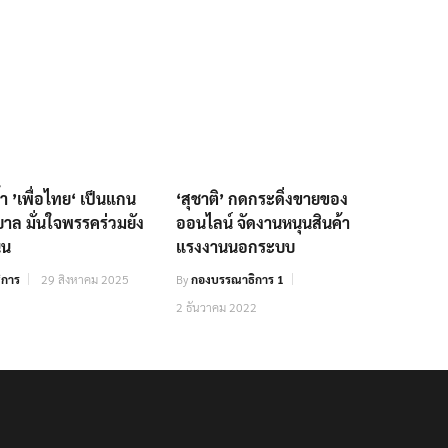
ย้ำ ’เพื่อไทย‘ เป็นแกน
‘สุชาติ’ กดกระดิ่งขายของ
ฐบาล มั่นใจพรรคร่วมยัง
ออนไลน์ จัดงานหนุนสินค้า
่น
แรงงานนอกระบบ
ิการ
29 สิงหาคม 2025
By
กองบรรณาธิการ 1
2 ธันวาคม 2022