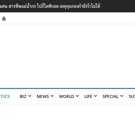
ายแดน-สารพิษแม่น้ำกก ไปก็ไลฟ์บอย เหตุคุมกองกำลังว้าไม่ได้
ITICS
BIZ
NEWS
WORLD
LIFE
SPECIAL
SU