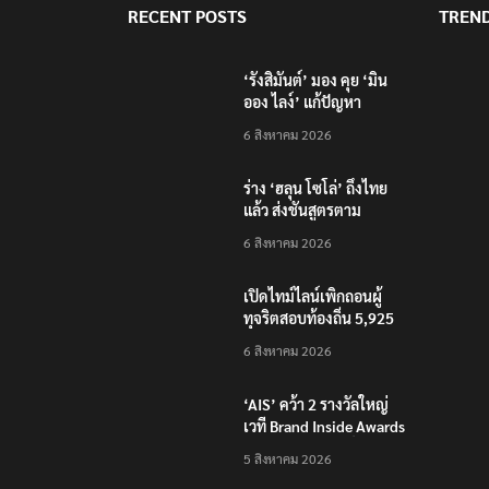
RECENT POSTS
TREN
‘รังสิมันต์’ มอง คุย ‘มิน
ออง ไลง์’ แก้ปัญหา
ชายแดน-สารพิษแม่น้ำกก
6 สิงหาคม 2026
ไปก็ไลฟ์บอย เหตุคุมกอง
กำลังว้าไม่ได้
ร่าง ‘ฮลุน โซโล่’ ถึงไทย
แล้ว ส่งชันสูตรตาม
กระบวนการ
6 สิงหาคม 2026
นิติวิทยาศาสตร์
เปิดไทม์ไลน์เพิกถอนผู้
ทุจริตสอบท้องถิ่น 5,925
คน แก้ไขคะแนน จะถูก
6 สิงหาคม 2026
ดำเนินการทั้งหมด
‘AIS’ คว้า 2 รางวัลใหญ่
เวที Brand Inside Awards
2026 ชูความสำเร็จพัฒนา
5 สิงหาคม 2026
โครงสร้างพื้นฐานดิจิทัล