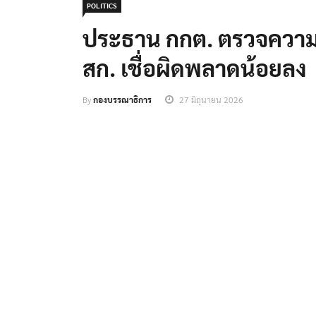
POLITICS
ประธาน กกต. ตรวจความพร
สก. เชื่อผิดพลาดน้อยลง
By
กองบรรณาธิการ
27 มิถุนายน 2026