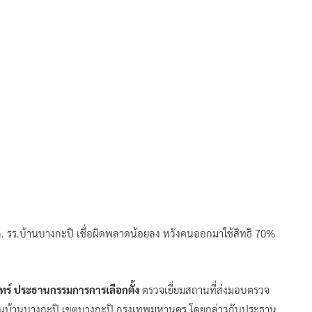
ก. รร.บ้านบางกะปิ เชื่อผิดพลาดน้อยลง หวังคนออกมาใช้สิทธิ 70%
ทร์ ประธานกรรมการการเลือกตั้ง
ตรวจเยี่ยมสถานที่ส่งมอบตรวจ
รงเรียนบ้านบางกะปิ เขตบางกะปิ กรุงเทพมหานคร โดยกล่าวกับประธาน