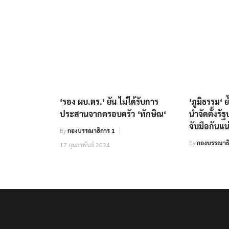
‘รอง ผบ.ตร.’ ยัน ไม่ได้รับการ
‘ภูมิธรรม‘ 
ประสานจากครอบครัว ‘ทักษิณ‘
นำจัดตั้งรั
จับมือกันแน
By
กองบรรณาธิการ 1
By
กองบรรณาธ
17 กุมภาพันธ์ 2024