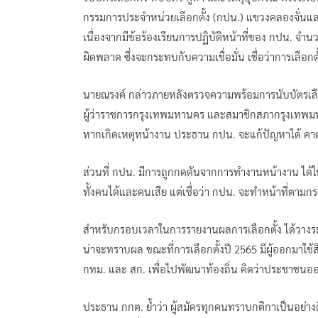
กรรมการประจำหน่วยเลือกตั้ง (กปน.) แขวงคลองจั่นแล
เนื่องจากมีข้อร้องเรียนการปฏิบัติหน้าที่ของ กปน. จำนว
ผิดพลาด ซึ่งจะกระทบกับความเชื่อมั่น เชื่อว่าการเลือกต
นายณรงค์ กล่าวภายหลังตรวจความพร้อมการนับบัตรเลือ
ผู้ว่าราชการกรุงเทพมหานคร และสมาชิกสภากรุงเทพมหา
หากเกิดเหตุหน้างาน ประธาน กปน. จะแก้ปัญหาได้ คาด
ส่วนที่ กปน. มีการถูกกดดันจากการทำงานหน้างาน ได้ให
ทั้งคนได้และคนเสีย แต่เชื่อว่า กปน. จะทําหน้าที่ตามก
สำหรับกรอบเวลาในการรายงานผลการเลือกตั้ง ได้วางร
น่าจะทราบผล ขณะที่การเลือกตั้งปี 2565 มีผู้ออกมาใช้ส
กทม. และ สก. เพื่อไปพัฒนาท้องถิ่น คิดว่าประชาชนอ
ประธาน กกต. ย้ำว่า ผู้สมัครทุกคนทราบกติกาเป็นอย่า