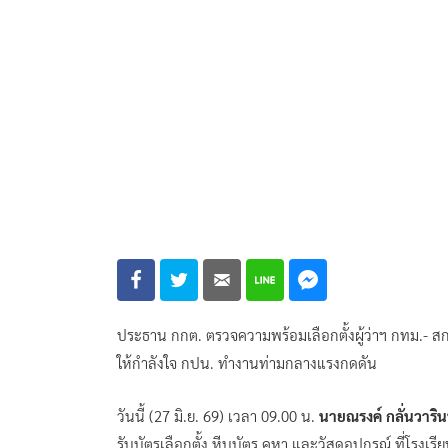
ประธาน กกต. ตรวจความพร้อมเลือกตั้งผู้ว่าฯ กทม.- ส
ให้กำลังใจ กปน. ทำงานท่ามกลางแรงกดดัน
วันนี้ (27 มิ.ย. 69) เวลา 09.00 น.
นายณรงค์ กลั่นวาริน
รับบัตรเลือกตั้ง หีบบัตร คูหา และวัสดุอุปกรณ์ ที่โ