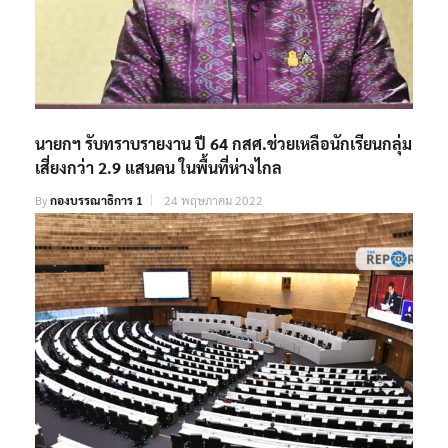
นายกฯ รับทราบรายงาน ปี 64 กสศ.ช่วยเหลือนักเรียนกลุ่ม
เสี่ยงกว่า 2.9 แสนคน ในพื้นที่ห่างไกล
By
กองบรรณาธิการ 1
24 พฤษภาคม 2022