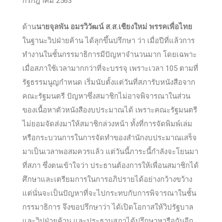
กรกฎาคม 2563
ด้าน
นายจุลพัน อมรวิวัฒน์ ส.ส.เชียงใหม่ พรรคเพื่อไทย
ในฐานะวิปฝ่ายค้าน ได้ลุกขึ้นปรึกษา ว่า เมื่อปีที่แล้วการ
ทำงานในชั้นกรรมาธิการมีปัญหาจำนวนมาก โดยเฉพาะ
เมื่อสภาใช้เวลามากกว่าที่จะบรรจุ เพราะเวลา 105 ตามที่
รัฐธรรมนูญกำหนด เริ่มนับตั้งแต่วันที่สภารับหนังสือจาก
คณะรัฐมนตรี ปัญหาซึ่งสมาชิกไม่อาจพิจารณาในส่วน
ของเนื้อหาตัวหนังสืองบประมาณได้ เพราะคณะรัฐมนตรี
ไม่ยอมจัดส่งมาให้สมาชิกล่วงหน้า ทั้งที่การจัดพิมพ์เล่ม
หรือกระบวนการในการจัดทำของสำนักงบประมาณเสร็จ
มาเป็นเวลาพอสมควรแล้ว แต่วันนี้ภาระนี้กำลังจะโยนมา
ที่สภา ซึ่งตนเข้าใจว่า ประธานต้องการให้เพื่อนสมาชิกได้
ศึกษาและเตรียมการในการอภิปรายได้อย่างกว้างขว้าง
แต่นั่นจะเป็นปัญหาที่จะไปกระทบกับการพิจารณาในชั้น
กรรมาธิการ จึงขอปรึกษาว่า ได้เปิดโอกาสให้วิปรัฐบาล
และวิปฝ่ายค้าน และประธานสภาได้ปรึกษาหารือกันอีก