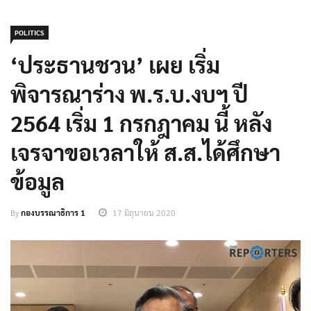
POLITICS
‘ประธานชวน’ เผย เริ่ม
พิจารณาร่าง พ.ร.บ.งบฯ ปี
2564 เริ่ม 1 กรกฎาคม นี้ หลัง
เจรจาขอเวลาให้ ส.ส.ได้ศึกษา
ข้อมูล
By
กองบรรณาธิการ 1
17 มิถุนายน 2020