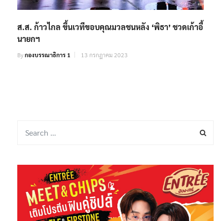
ส.ส. ก้าวไกล ขึ้นเวทีขอบคุณมวลชนหลัง ‘พิธา’ ชวดเก้าอี้
นายกฯ
By
กองบรรณาธิการ 1
13 กรกฎาคม 2023