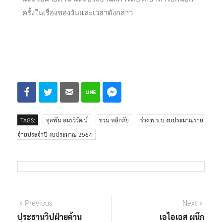
ครั้งในเรื่องของวันและเวลาดังกล่าว
TAGS:
จุลพัน อมรวิวัฒน์
ชวน หลีกภัย
ร่าง พ.ร.บ.งบประมาณราย
จ่ายประจำปี งบประมาณ 2564
Previous
Next
ประธานวิปฝ่ายค้าน
เอไอเอส ผนึก