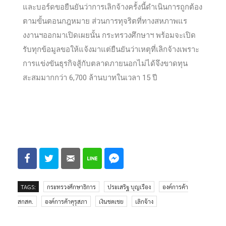
และบอร์ดขอยืนยันว่าการเลิกจ้างครั้งนี้ดำเนินการถูกต้อง
ตามขั้นตอนกฎหมาย ส่วนการทุจริตที่ทางสหภาพแร
งงานฯออกมาเปิดเผยนั้น กระทรวงศึกษาฯ พร้อมจะเปิด
รับทุกข้อมูลขอให้แจ้งมาแต่ยืนยันว่าเหตุที่เลิกจ้างเพราะ
การแข่งขันธุรกิจสู้กับตลาดภายนอกไม่ได้จึงขาดทุน
สะสมมากกว่า 6,700 ล้านบาทในเวลา 15 ปี
TAGS:
กระทรวงศึกษาธิการ
ประเสริฐ บุญเรือง
องค์การค้า
สกสค.
องค์การค้าคุรุสภา
เงินชดเชย
เลิกจ้าง