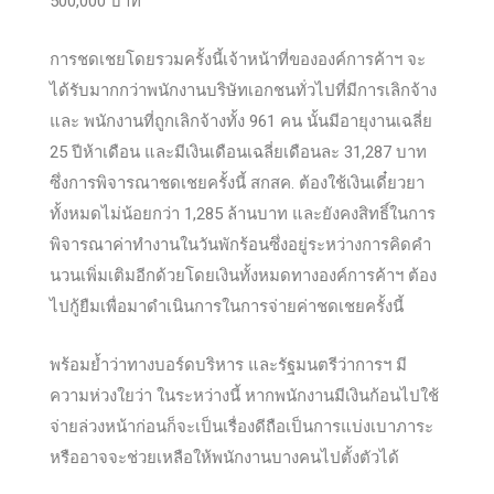
500,000 บาท
การชดเชยโดยรวมครั้งนี้เจ้าหน้าที่ขององค์การค้าฯ จะ
ได้รับมากกว่าพนักงานบริษัทเอกชนทั่วไปที่มีการเลิกจ้าง
และ พนักงานที่ถูกเลิกจ้างทั้ง 961 คน นั้นมีอายุงานเฉลี่ย
25 ปีห้าเดือน และมีเงินเดือนเฉลี่ยเดือนละ 31,287 บาท
ซึ่งการพิจารณาชดเชยครั้งนี้ สกสค. ต้องใช้เงินเดี๋ยวยา
ทั้งหมดไม่น้อยกว่า 1,285 ล้านบาท และยังคงสิทธิ์ในการ
พิจารณาค่าทำงานในวันพักร้อนซึ่งอยู่ระหว่างการคิดคำ
นวนเพิ่มเติมอีกด้วยโดยเงินทั้งหมดทางองค์การค้าฯ ต้อง
ไปกู้ยืมเพื่อมาดำเนินการในการจ่ายค่าชดเชยครั้งนี้
พร้อมย้ำว่าทางบอร์ดบริหาร และรัฐมนตรีว่าการฯ มี
ความห่วงใยว่า ในระหว่างนี้ หากพนักงานมีเงินก้อนไปใช้
จ่ายล่วงหน้าก่อนก็จะเป็นเรื่องดีถือเป็นการแบ่งเบาภาระ
หรืออาจจะช่วยเหลือให้พนักงานบางคนไปตั้งตัวได้