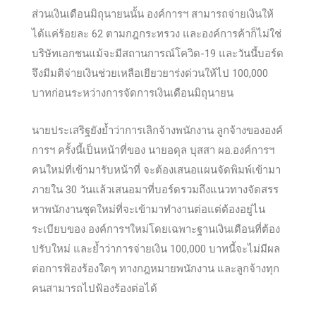
ส่วนเงินเดือนมิถุนายนนั้น องค์การฯ สามารถจ่ายเงินให้
ได้แค่ร้อยละ 62 ตามกฎกระทรวง และองค์การค้าก็ไม่ใช่
บริษัทเอกชนแม้จะมีสถานการณ์โควิด-19 และวันนี้บอร์ด
จึงมีมติจ่ายเงินช่วยเหลือเยียวยาร่งด่วนให้ไป 100,000
บาทก่อนระหว่างการจัดการเงินเดือนมิถุนายน
นายประเสริฐยังย้ำว่าการเลิกจ้างพนักงาน ลูกจ้างขององค์
การฯ ครั้งนี้เป็นหน้าที่ของ นายอดุล บุสสา ผอ.องค์การฯ
คนใหม่ที่เข้ามารับหน้าที่ จะต้องเสนอแผนจัดพิมพ์เข้ามา
ภายใน 30 วันแล้วเสนอมาที่บอร์ดรวมถึงแนวทางจัดสรร
หาพนักงานชุดใหม่ที่จะเข้ามาทำงานต่อแต่ต้องอยู่ไน
ระเบียบของ องค์การฯใหม่โดยเฉพาะฐานเงินเดือนที่ต้อง
ปรับใหม่ และย้ำว่าการจ่ายเงิน 100,000 บาทนี้จะไม่มีผล
ต่อการฟ้องร้องใดๆ ทางกฎหมายพนักงาน และลูกจ้างทุก
คนสามารถไปฟ้องร้องต่อได้