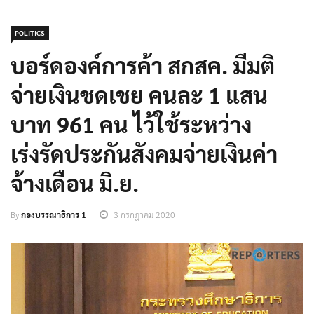
POLITICS
บอร์ดองค์การค้า สกสค. มีมติ
จ่ายเงินชดเชย คนละ 1 แสน
บาท 961 คน ไว้ใช้ระหว่าง
เร่งรัดประกันสังคมจ่ายเงินค่า
จ้างเดือน มิ.ย.
By
กองบรรณาธิการ 1
3 กรกฎาคม 2020