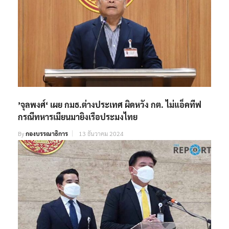
’จุลพงศ์‘ เผย กมธ.ต่างประเทศ ผิดหวัง กต. ไม่แอ็คทีฟ
กรณีทหารเมียนมายิงเรือประมงไทย
By
กองบรรณาธิการ
13 ธันวาคม 2024