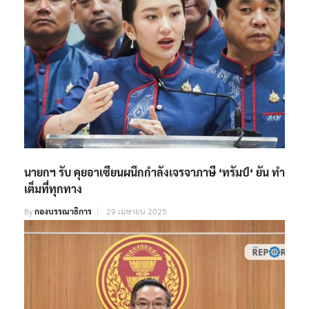
นายกฯ รับ คุยอาเซียนผนึกกำลังเจรจาภาษี ‘ทรัมป์‘ ยัน ทำ
เต็มที่ทุกทาง
By
กองบรรณาธิการ
29 เมษายน 2025