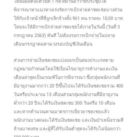
โดยมีผลตั้งแต่วันที่ 1 กค.ที่ผ่านมาว่าที่ประ
ชุมได้
พิจารณาหาแนวทางเร่งรัดการเบิกจ่ายค่าชดเชยบางส่วน
ให้กับเจ้าหน้าที่ที่ถูกเลิกจ้างทั้ง 961 คน รายละ 10,00 บาท
โดยจะให้มีการเบิกจ่ายค่าชดเชยได้ภายในวันนี้ (วันที่ 3
กรกฎาคม 2563) ทันที ไม่ต้องรอการเบิกจ่ายในปลาย
เดือนกรกฎาคมตามวงรอบบัญชีเงินเดือน
ส่วนการจ่ายเงินชดเชยแบ่งออกเป็นสองประเภทตาม
กฎหมายกำหนดโดยใช้เงื่อนไขอายุการทำงานและเงิน
เดือนล่าสุดเป็นเกณฑ์ในการพิจารณา ซึ่งกลุ่มพนักงานที่
มีอายุงานมากกว่า 20 ปีขึ้นไปจะได้รับเงินชดเชยรวม 400
วันหรือประมาณ 13 เดือนส่วนกลุ่มพนักงานที่มีอายุงาน
ต่ำกว่า 20 ปีจะได้รับเงินชดเชย 300 วันหรือ 10 เดือน
และหากคำนวณตามมาตรการเยียวยาชดเชยแล้ว
พนักงานบางคนจะได้รับเงินชดเชย และเงินบำเหน็จรวมสี่
ล้านบาทเศษ และผู้ที่ได้รับเงินต่ำสุดจะได้รับไม่น้อยกว่า