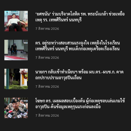
‘ยศชนัน’ ร่วมบริจาคโลหิต รพ. พระนั่งเกล้า ช่วยเหยื่อ
เหตุ รร. เทพศิรินทร์ นนทบุรี
7 สิงหาคม 2026
ตร. อยู่ระหว่างสอบสวนแรงจูงใจ เหตุยิงในโรงเรียน
เทพศิรินทร์ นนทบุรี พบเด็กก่อเหตุเครียดเรื่องเรียน
7 สิงหาคม 2026
นายกฯ กลับเข้าทำเนียบฯ พร้อม ผบ.ตร.-ผบช.ก. คาด
ถกปราบปรามอาวุธปืนเถื่อน
7 สิงหาคม 2026
โฆษก ตร. เผยผลสอบเบื้องต้น ผู้ก่อเหตุชอบเล่นเกมใช้
อาวุธปืน-ค้นข้อมูลเหตุรุนแรงก่อนลงมือ
7 สิงหาคม 2026