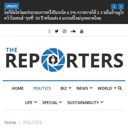
UPDATE
ลอรีอัลโชว์ผลประกอบการครึ่งปีแรกโต 6.5% กวาดรายได้ 2.3 หมื่นล้านยูโร
คว้าไลเซนส์ ‘กุชชี่’ 50 ปี พร้อมส่ง 4 แบรนด์ใหม่บุกตลาดไทย
HOME
POLITICS
BIZ
NEWS
WORLD
LIFE
SPECIAL
SUSTAINABILITY
Home
POLITICS