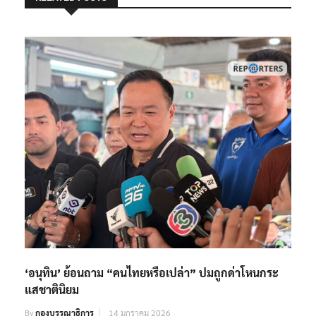
‘อนุทิน’ ย้อนถาม “คนไทยหรือเปล่า” ปมถูกด่าโหนกระ
แสชาตินิยม
By
กองบรรณาธิการ
14 มกราคม 2026