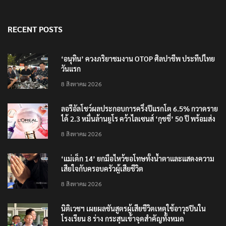
RECENT POSTS
‘อนุทิน’ ควงภริยาชมงาน OTOP ศิลปาชีพ ประทีปไทย
วันแรก
8 สิงหาคม 2026
ลอรีอัลโชว์ผลประกอบการครึ่งปีแรกโต 6.5% กวาดราย
ได้ 2.3 หมื่นล้านยูโร คว้าไลเซนส์ ‘กุชชี่’ 50 ปี พร้อมส่ง
4 แบรนด์ใหม่บุกตลาดไทย
8 สิงหาคม 2026
‘แม่เด็ก 14’ ยกมือไหว้ขอโทษทั้งน้ำตาและแสดงความ
เสียใจกับครอบครัวผู้เสียชีวิต
8 สิงหาคม 2026
นิติเวชฯ เผยผลชันสูตรผู้เสียชีวิตเหตุใช้อาวุธปืนใน
โรงเรียน 8 ร่าง กระสุนเข้าจุดสำคัญทั้งหมด