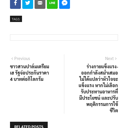
TAGS:
Previous
Next
ชาวสวนปาล์มเตรียม
ร่างกายแข็งแรง-
เฮ รัฐจ่อประกันราคา
ออกกำลังสม่ำเสมอ
4 บาทต่อกิโลกรัม
ไม่ได้แปลว่าหัวใจจะ
แข็งแรง หากไม่เลือก
รับประทานอาหารที่
มีประโยชน์ และปรับ
พฤติกรรมการใช้
ชีวิต
RELATED POSTS