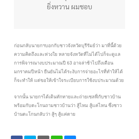
ยิ่งหวาน ผมชอบ
ก่อนกลับนายกฯบอกกับชาวจังหวัดบุรีรัมย์ว่า มาที่นี้ด้วย
ความคิดถึงและห่วงใย หลายจังหวัดที่ไม่ได้ไปก็จะดูแล
การพิจารณางบประมาณปี 63 อาจล่าช้าไปถึงเดือน
มกราคมปีหน้า ยืนยันไม่ได้ระงับการจ่ายอะไรที่ทำให้ได้
ก็จะทำให้ แต่ขอให้เข้าใจระเบียบการใช้งบประมาณด้วย
จากนั้น นายกฯได้เดินทักทายและถ่ายเซลฟี่กับชาวบ้าน
พร้อมกับตะโกนถามชาวบ้านว่า สู้ไหม สู้แค่ไหน ซึ่งชาว
บ้านตะโกนกลับว่า สู้ๆ สู้แค่ตาย