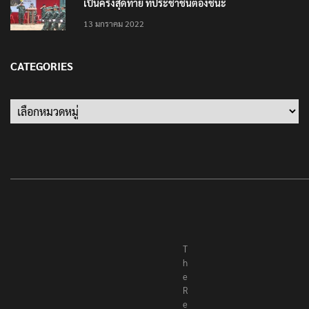
เป็นครั้งสุดท้าย ที่ประชาชนต้องชนะ
13 มกราคม 2022
CATEGORIES
T
h
e
R
e