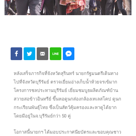
หลังเสร็จภารกิจที่จังหวัดสุรินทร์ นายกรัฐมนตรีเดินทาง
ไปที่จังหวัดบุรีรัมย์ ตรวจเยี่ยมอ่างเก็บน้ำห้วยจรเข้มาก
โครงการชลประทานบุรีรัมย์ เยี่ยมชมบูธผลิตภัณฑ์บ้าน
สวายสอข้าวอินทรีย์ ขึ้นหอดูนกส่องกล้องเทเลสโคป ดูนก
กระเรียนพันธุ์ไทย ซึ่งเป็นสัตว์คุ้มครองและหาดูได้ยาก
โดยมีอยู่ในจ.บุรีรัมย์กว่า 50 คู่
โอกาสนี้นายกฯ ได้มอบประกาศนียบัตรและขอบคุณชาว