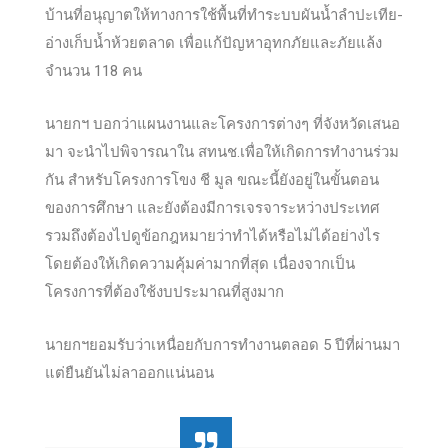
บ้านที่อนุญาตให้ทางการใช้พื้นที่ทำระบบผันน้ำลำปะเทีย-
อ่างเก็บน้ำห้วยตลาด เพื่อแก้ปัญหาอุทกภัยและภัยแล้ง
จำนวน 118 คน
นายกฯ บอกว่าแผนงานและโครงการต่างๆ ที่จังหวัดเสนอ
มา จะนำไปพิจารณาใน สทนช.เพื่อให้เกิดการทำงานร่วม
กัน สำหรับโครงการโขง ชี มูล ขณะนี้ยังอยู่ในขั้นตอน
ของการศึกษา และยังต้องมีการเจรจาระหว่างประเทศ
รวมถึงต้องไปดูข้อกฎหมายว่าทำได้หรือไม่ได้อย่างไร
โดยต้องให้เกิดความคุ้มค่ามากที่สุด เนื่องจากเป็น
โครงการที่ต้องใช้งบประมาณที่สูงมาก
นายกฯยอมรับว่าเหนื่อยกับการทำงานตลอด 5 ปีที่ผ่านมา
แต่ยืนยันไม่ลาออกแน่นอน