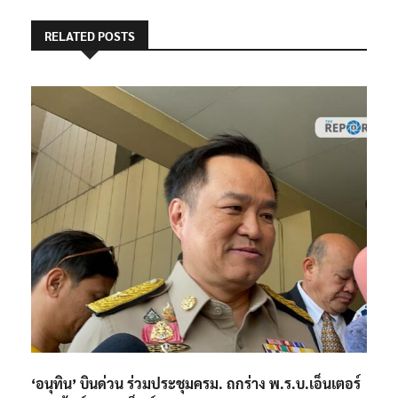
RELATED POSTS
‘อนุทิน’ บินด่วน ร่วมประชุมครม. ถกร่าง พ.ร.บ.เอ็นเตอร์