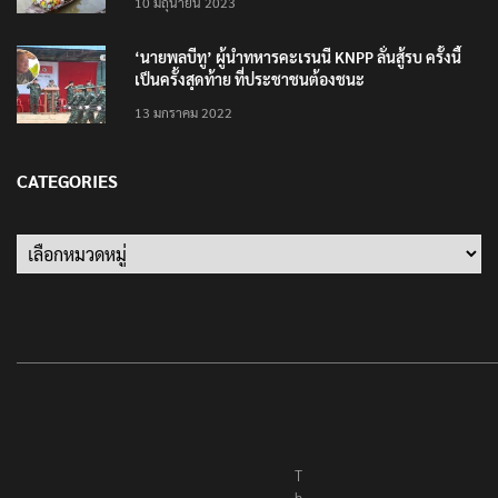
10 มิถุนายน 2023
‘นายพลบีทู’ ผู้นำทหารคะเรนนี KNPP ลั่นสู้รบ ครั้งนี้
เป็นครั้งสุดท้าย ที่ประชาชนต้องชนะ
13 มกราคม 2022
CATEGORIES
T
h