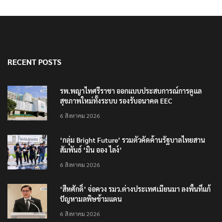
RECENT POSTS
รพ.พญาไทศรีราชา ออกแบบประสบการณ์การดูแล
สุขภาพใหม่ทั้งระบบ รองรับอนาคต EEC
6 สิงหาคม 2026
‘กลุ่ม Bright Future’ รวมตัวคัดค้านรัฐบาลไทยสาน
สัมพันธ์ ‘มิน ออง ไลง์’
6 สิงหาคม 2026
‘สีหศักดิ์’ จ่อควง รมว.ต่างประเทศเมียนมา ลงพื้นที่แก้
ปัญหามลพิษข้ามแดน
6 สิงหาคม 2026