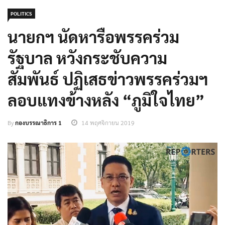
POLITICS
นายกฯ นัดหารือพรรคร่วม
รัฐบาล หวังกระชับความ
สัมพันธ์ ปฏิเสธข่าวพรรคร่วมฯ
ลอบแทงข้างหลัง “ภูมิใจไทย”
By
กองบรรณาธิการ 1
14 พฤศจิกายน 2019