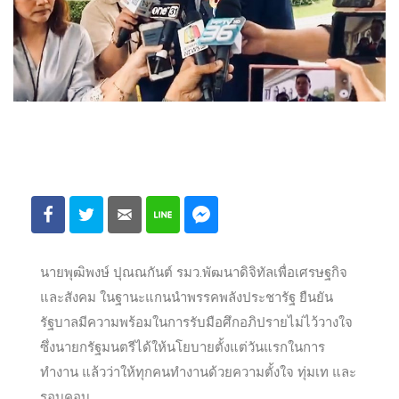
นายพุฒิพงษ์ ปุณณกันต์ รมว.พัฒนาดิจิทัลเพื่อเศรษฐกิจ
และสังคม ในฐานะแกนนำพรรคพลังประชารัฐ ยืนยัน
รัฐบาลมีความพร้อมในการรับมือศึกอภิปรายไม่ไว้วางใจ
ซึ่งนายกรัฐมนตรีได้ให้นโยบายตั้งแต่วันแรกในการ
ทำงาน แล้วว่าให้ทุกคนทำงานด้วยความตั้งใจ ทุ่มเท และ
รอบคอบ