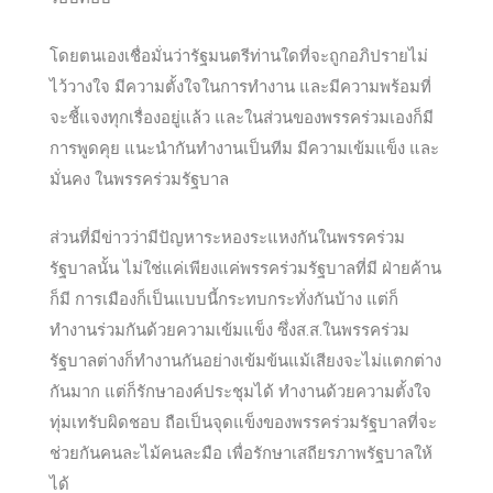
โดยตนเองเชื่อมั่นว่ารัฐมนตรีท่านใดที่จะถูกอภิปรายไม่
ไว้วางใจ มีความ
ตั้งใจในการทำงาน และมีความพร้อมที่
จะชี้แจงทุกเรื่องอยู่แล้ว และในส่วนของพรรคร่วมเองก็มี
การพูดคุย แนะนำกันทำงานเป็นทีม มีความเข้มแข็ง และ
มั่นคง ในพรรคร่วมรัฐบาล
ส่วนที่มีข่าวว่ามีปัญหาระหองระแหงกันในพรรคร่วม
รัฐบาลนั้น ไม่ใช่แค่เพียงแค่พรรคร่วมรัฐบาลที่มี ฝ่ายค้าน
ก็มี การเมืองก็เป็นแบบนี้กระทบกระทั่งกันบ้าง แต่ก็
ทำงานร่วมกันด้วยความเข้มแข็ง ซึ่งส.ส.ในพรรคร่วม
รัฐบาลต่างก็ทำงานกันอย่างเข้มข้นแม้เสียงจะไม่แตกต่าง
กันมาก แต่ก็รักษาองค์ประชุมได้ ทำงานด้วยความตั้งใจ
ทุ่มเทรับผิดชอบ ถือเป็นจุดแข็งของพรรคร่วมรัฐบาลที่จะ
ช่วยกันคนละไม้คนละมือ เพื่อรักษาเสถียรภาพรัฐบาลให้
ได้