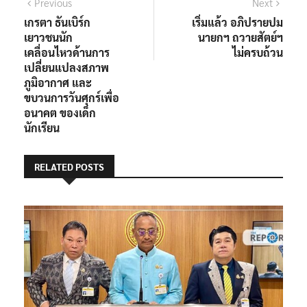
Previous
Next
เกรตา ธันเบิร์ก
เริ่มแล้ว อภิปรายปม
เยาวชนนัก
นายกฯ ถวายสัตย์ฯ
เคลื่อนไหวด้านการ
ไม่ครบถ้วน
เปลี่ยนแปลงสภาพ
ภูมิอากาศ และ
ขบวนการวันศุกร์เพื่อ
อนาคต ของเด็ก
นักเรียน
RELATED POSTS