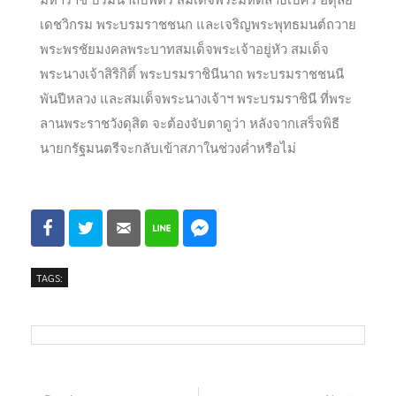
เดชวิกรม พระบรมราชชนก และเจริญพระพุทธมนต์ถวาย
พระพรชัยมงคลพระบาทสมเด็จพระเจ้าอยู่หัว สมเด็จ
พระนางเจ้าสิริกิติ์ พระบรมราชินีนาถ พระบรมราชชนนี
พันปีหลวง และสมเด็จพระนางเจ้าฯ พระบรมราชินี ที่พระ
ลานพระราชวังดุสิต จะต้องจับตาดูว่า หลังจากเสร็จพิธี
นายกรัฐมนตรีจะกลับเข้าสภาในช่วงค่ำหรือไม่
TAGS: