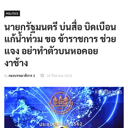
POLITICS
นายกรัฐมนตรี บ่นสื่อ บิดเบือน
แก้น้ำท่วม ขอ ข้าราชการ ช่วย
แจง อย่าทำตัวบนหอคอย
งาช้าง
By
กองบรรณาธิการ 1
18 กันยายน 2019