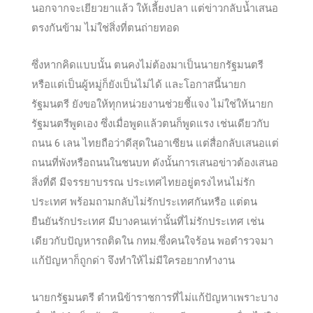
นอกจากจะเยียวยาแล้ว ให้เลี้ยงปลา แต่ข่าวกลับน้ำเสนอ
ตรงกันข้าม ไม่ใช่สิ่งที่ตนถ่ายทอด
ซึ่งหากคิดแบบนั้น ตนคงไม่ต้องมาเป็นนายกรัฐมนตรี
หรือแต่เป็นผู้หมู่ก็ยังเป็นไม่ได้ และโอกาสนี้นายก
รัฐมนตรี ยังขอให้ทุกหน่วยงานช่วยชี้แจง ไม่ใช่ให้นายก
รัฐมนตรีพูดเอง ซึ่งเมื่อพูดแล้วตนก็พูดแรง เช่นเดียวกับ
ถนน 6 เลน ไทยถือว่าดีสุดในอาเซียน แต่สื่อกลับเสนอแต่
ถนนที่พังหรือถนนในชนบท ดังนั้นการเสนอข่าวต้องเสนอ
สิ่งที่ดี มีจรรยาบรรณ ประเทศไทยอยู่ตรงไหนไม่รัก
ประเทศ พร้อมถามกลับไม่รักประเทศกันหรือ แต่ตน
ยืนยันรักประเทศ มีบางคนเท่านั้นที่ไม่รักประเทศ เช่น
เดียวกับปัญหารถติดใน กทม.ซึ่งคนใจร้อน พอตำรวจมา
แก้ปัญหาก็ถูกด่า จึงทำให้ไม่มีใครอยากทำงาน
นายกรัฐมนตรี ตำหนิข้าราชการที่ไม่แก้ปัญหาเพราะบาง