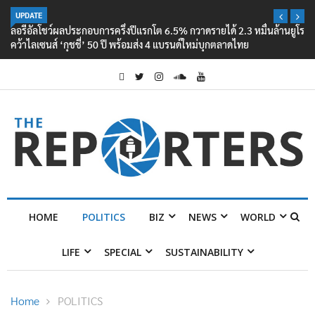
UPDATE
ลอรีอัลโชว์ผลประกอบการครึ่งปีแรกโต 6.5% กวาดรายได้ 2.3 หมื่นล้านยูโร
คว้าไลเซนส์ ‘กุชชี่’ 50 ปี พร้อมส่ง 4 แบรนด์ใหม่บุกตลาดไทย
HOME
POLITICS
BIZ
NEWS
WORLD
LIFE
SPECIAL
SUSTAINABILITY
Home
POLITICS