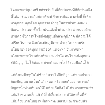
โดยนายกรัฐมนตรี กล่าวว่า วันนี้ถือเป็นวันที่ดีอีกวันหนึ่ง
ที่ได้มาร่วมงานกับสภาพัฒน์ ซึ่งการสัมมนาครั้งนี้ ก็เพื่อ
หาจุดอ่อนจุดด้อย อุปสรรคต่างๆ ในการกำหนดแผน
พัฒนาประเทศ ทั้งเรื่องฝนแล้
งน้ำท่วม ประชาชนจะต้อง
ปรับตัว ซึ่งการที่ไทยตั้งอยู่ศูนย์กลางภูมิภาค มีความได้
เปรียบในการเชื่อมโยงกับภูมิภาคต่างๆ โดยยอมรับ
นโยบายพรรคทุกการเมืองดี แต่จะหาเงินมาจัดทำ
นโยบายจากไหนต้องทำความเข้าใจ คนไทยเก่งทุกคน
สติปัญญาไม่ได้ด้อย แต่จะทำอย่างไรให้ร่วมมือกันได้
แต่สังคมปัจจุบันไม่ซ้ายก็ขวา ไม่ผิดก็ถูก แต่ทุกอย่าง จะ
ต้องมีกฏหมายเป็นตัวกำหนด พร้อมยกตัวอย่างการแก้
ปัญหาน้ำท่วมที่บอกให้ไปทำแก้มลิง ไม่ได้หมายความว่า
แก้มลิงขนาดเล็กแล้วให้ไปเลี้ยงปลา แต่ให้หาพื้นที่ทำ
แก้มลิงขนาดใหญ่ เหมือนทำทะเลสาบและช่วงรับน้ำ