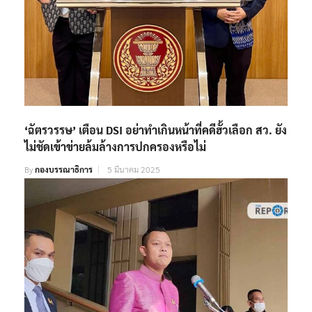
‘ฉัตรวรรษ’ เตือน DSI อย่าทำเกินหน้าที่คดีฮั้วเลือก สว. ยัง
ไม่ชัดเข้าข่ายล้มล้างการปกครองหรือไม่
By
กองบรรณาธิการ
5 มีนาคม 2025