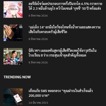
ลอรีอัลโชว์ผลประกอบการครึ่งปีแรกโต 6.5% กวาดราย
ได้ 2.3 หมื่นล้านยูโร คว้าไลเซนส์ ‘กุชชี่’ 50 ปี พร้อมส่ง
4 แบรนด์ใหม่บุกตลาดไทย
8 สิงหาคม 2026
‘แม่เด็ก 14’ ยกมือไหว้ขอโทษทั้งน้ำตาและแสดงความ
เสียใจกับครอบครัวผู้เสียชีวิต
8 สิงหาคม 2026
นิติเวชฯ เผยผลชันสูตรผู้เสียชีวิตเหตุใช้อาวุธปืนใน
โรงเรียน 8 ร่าง กระสุนเข้าจุดสำคัญทั้งหมด
8 สิงหาคม 2026
TRENDING NOW
เตือนภัย SMS หลอกลวง “คุณฝากเงินสำเร็จแล้ว
200,000 บาท”
24 มีนาคม 2021