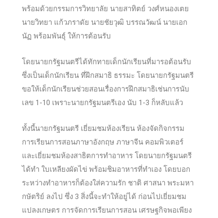
พร้อมด้วยกรรมการวิทยาลัย นายสาทิตย์ วงศ์หนองเตย
นายวิทยา แก้วภราดัย นายชัยวุฒิ บรรณวัฒน์ นายเอก
นัฏ พร้อมพันธ์ุ ให้การต้อน
รับ
โดยนายกรัฐมนตรีได้ทักทายเด็กนักเรียนที่มารอต้อนรับ
ซึ่งเป็นเด็กนักเรียน ที่ฝึกสมาธิ ธรรมะ โดยนายกรัฐมนตรี
ขอให้เด็กนักเรียนช่วยสอนเรื่องการฝึกสมาธิเช่นการนับ
เลข 1-10 เพราะนายกรัฐมนตรีเอง นับ 1-3 ก็หลับแล้ว
ทั้งนี้นายกรัฐมนตรี เยี่ยมชมห้องเรียน ห้องจัดกิจกรรม
การเรียนการสอนภาษาอังกฤษ ภาษาจีน คอมพิวเตอร์
และเยี่ยมชมห้องสาธิตการทำอาหาร โดยนายกรัฐมนตรี
ได้ทำ ใบเหลียงผัดไข่ พร้อ
มชิมอาหารที่ทำเอง โดยบอก
ระหว่างทำอาหารก็ต้องใส่ความรัก ชาติ ศาสนา พระมหา
กษัตริย์ ลงไป ซึ่ง 3 สิ่งนี้จะทำให้อยู่ได้ ก่อนไปเยี่ยมชม
แปลงเกษตร การจัดการเรียนการสอน เศรษฐกิจพอเพียง