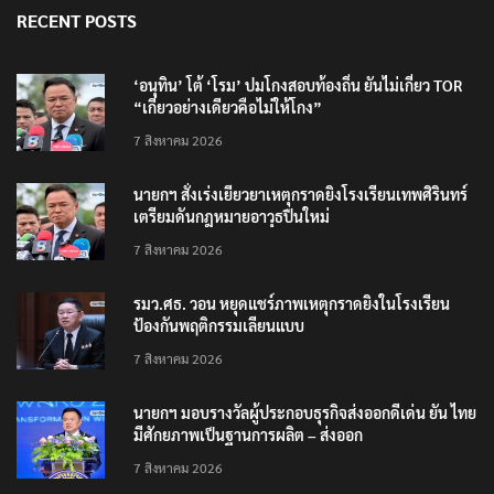
RECENT POSTS
‘อนุทิน’ โต้ ‘โรม’ ปมโกงสอบท้องถิ่น ยันไม่เกี่ยว TOR
“เกี่ยวอย่างเดียวคือไม่ให้โกง”
7 สิงหาคม 2026
นายกฯ สั่งเร่งเยียวยาเหตุกราดยิงโรงเรียนเทพศิรินทร์
เตรียมดันกฎหมายอาวุธปืนใหม่
7 สิงหาคม 2026
รมว.ศธ. วอน หยุดแชร์ภาพเหตุกราดยิงในโรงเรียน
ป้องกันพฤติกรรมเลียนแบบ
7 สิงหาคม 2026
นายกฯ มอบรางวัลผู้ประกอบธุรกิจส่งออกดีเด่น ยัน ไทย
มีศักยภาพเป็นฐานการผลิต – ส่งออก
7 สิงหาคม 2026