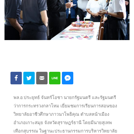
พล.อ.ประยุทธ์ จันทร์โอชา นายกรัฐมนตรี และรัฐมนตรี
ว่าการกระทรวงกลาโหม เยี่ยมชมการเรียนการสอนของ
วิทยาลัยอาชีวศึกษาภาวนาโพธิคุณ ตำบลหน้าเมือง
อำเภอเกาะสมุย จังหวัดสุราษฎร์ธานี โดยมีนายสุเทพ
เทือกสุบรรณ ในฐานะประธานกรรมการบริหารวิทยาลัย