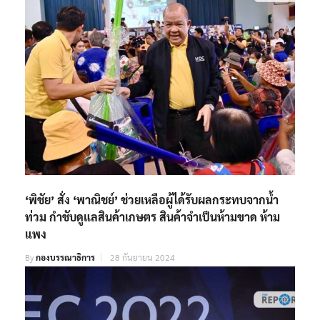
‘พิชัย’ สั่ง ‘พาณิชย์’ ช่วยเหลือผู้ได้รับผลกระทบจากน้ำ
ท่วม กำชับดูแลสินค้าเกษตร สินค้าจำเป็นห้ามขาด ห้าม
แพง
By
กองบรรณาธิการ
28 กันยายน 2024