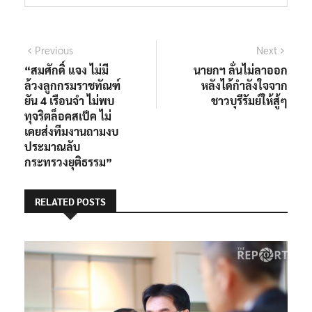
Previous
Next
“สมศักดิ์ แจง ไม่มี
นายกฯ ลั่นไม่ลาออก
ล้วงลูกกรมราชทัณฑ์
หลังได้กำลังใจจาก
ยัน 4 เรือนจำ ไม่พบ
ชาวบุรีรัมย์ให้สู้ๆ
ทุจริตล็อคสเป็ค ไม่
เคยส่งทีมงานถามงบ
ประมาณลับ
กระทรวงยุติธรรม”
RELATED POSTS