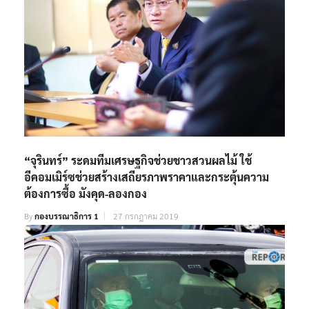
“จุรินทร์” ระดมทีมเศรษฐกิจช่วยชาวสวนผลไม้ ใช้
อีคอมเมิร์ซช่วยสร้างเสถียรภาพราคาและกระตุ้นความ
ต้องการซื้อ มังคุด-ลองกอง
By
กองบรรณาธิการ 1
27 กรกฎาคม 2019