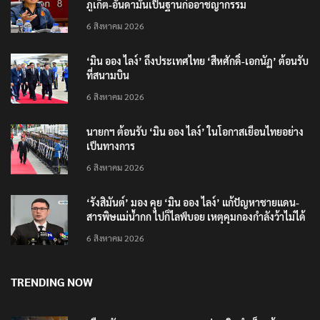
6 สิงหาคม 2026
‘มิน ออง ไลง์’ ถึงประเทศไทย ‘สีหศักดิ์-เอกนัฏ’ ต้อนรับ
ที่สนามบิน
6 สิงหาคม 2026
นายกฯ ต้อนรับ ‘มิน ออง ไลง์’ ในโอกาสเยือนไทยอย่าง
เป็นทางการ
6 สิงหาคม 2026
‘รังสิมันต์’ มอง คุย ‘มิน ออง ไลง์’ แก้ปัญหาชายแดน-
สารพิษแม่น้ำกก ไปก็ไลฟ์บอย เหตุคุมกองกำลังว้าไม่ได้
6 สิงหาคม 2026
TRENDING NOW
เตือนภัย SMS หลอกลวง “คุณฝากเงินสำเร็จแล้ว