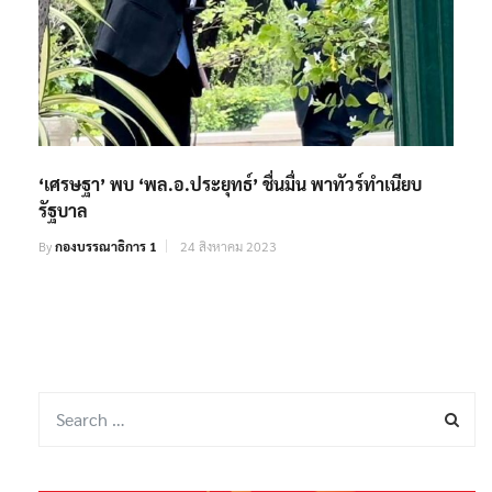
‘เศรษฐา’ พบ ‘พล.อ.ประยุทธ์’ ชื่นมื่น พาทัวร์ทำเนียบ
รัฐบาล
By
กองบรรณาธิการ 1
24 สิงหาคม 2023