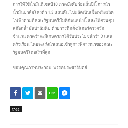
น้ำมันปาล์มโควต้า 1.3 แสนตัน ไปผลิตเป
็นเชื้อเพลิงผลิต
ไฟฟ้าตามที่คณะรัฐมนตรีมีมติก่อนหน้านี้ และให้ควบคุม
สต๊อกน้ำมันปาล์มดิบ ด้วยการติดตั้งมิเตอร์ตรวจวัด
จำนวน คาดว่าจะมีเกษตรกรได้รับประโยชน์กว่า 3 แสน
ครัวเรือน โดยจะเร่งนำเสนอเข้าสู่การพิจารณาของคณะ
รัฐมนตรีโดยเร็วที่สุด
ขอบคุณภาพประกอบ: พรรคประชาธิปัตย์
TAGS: