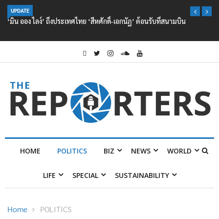
UPDATE
‘มิน ออง ไลง์’ ถึงประเทศไทย ‘สีหศักดิ์-เอกนัฏ’ ต้อนรับที่สนามบิน
HOME
POLITICS
BIZ
NEWS
WORLD
LIFE
SPECIAL
SUSTAINABILITY
Home
POLITICS