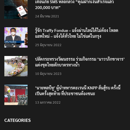
200,000 บาท”
24 มีนาคม 2021
รู้จัก Traffy Fondue – แจ้งผ่านไลน์ได้ไม่ต้อง โหลด
แอพใหม่ – แจ้งได้ทั่วไทย ไม่ใช่แค่ในกรุง
25 มิถุนายน 2022
ปลัดกระทรวงวัฒนธรรม ร่วมกิจกรรม ‘นาวาภิกขาจาร’
แต่งชุดไทยตักบาตรทางน้ำ
10 มิถุนายน 2023
‘นายพลบีทู’ ผู้นำทหารคะเรนนี KNPP ลั่นสู้รบ ครั้งนี้
เป็นครั้งสุดท้าย ที่ประชาชนต้องชนะ
13 มกราคม 2022
CATEGORIES