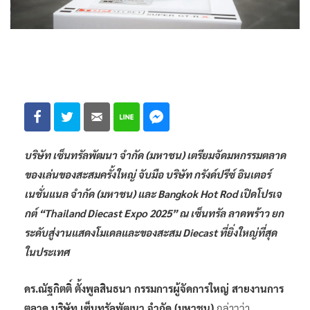
บริษัท เซ็นทรัลพัฒนา จำกัด (มหาชน) เตรียมจัดมหกรรมตลาด
ของเล่นของสะสมครั้งใหญ่ จับมือ บริษัท กรังด์ปรีซ์ อินเตอร์
เนชั่นแนล จำกัด (มหาชน) และ Bangkok Hot Rod เปิดโปรเจ
กต์ “Thailand Diecast Expo 2025” ณ เซ็นทรัล ลาดพร้าว ยก
ระดับสู่งานแสดงโมเดลและของสะสม Diecast ที่ยิ่งใหญ่ที่สุด
ในประเทศ
ดร.ณัฐกิตติ์ ตั้งพูลสินธนา กรรมการผู้จัดการใหญ่
สายงานการ
ตลาด บริษัท เซ็นทรัลพัฒนา จำกัด (มหาชน)
กล่าวว่า