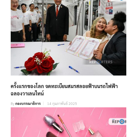
ครั้งแรกของโลก จดทะเบียนสมรสลอยฟ้าบนรถไฟฟ้า
ฉลองวาเลนไทน์
By
กองบรรณาธิการ
14 กุมภาพันธ์ 2025