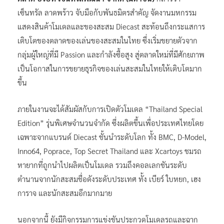
เซ็นทรัล ลาดพร้าว จับมือกับพันธมิตรสำคัญ จัดงานมหกรรม
แสดงสินค้าโมเดลและของสะสม Diecast สะท้อนถึงกระแสการ
เติบโตของตลาดของเล่นของสะสมในไทย ซึ่งเริ่มขยายตัวจาก
กลุ่มผู้ใหญ่ที่มี Passion และกำลังซื้อสูง สู่ตลาดใหม่ที่มีศักยภาพ
เป็นโอกาสในการขยายธุรกิจของเล่นสะสมในไทยให้เติบโตมาก
ขึ้น
ภายในงานจะได้สัมผัสกับการเปิดตัวโมเดล “Thailand Special
Edition” รุ่นพิเศษจำนวนจำกัด ซึ่งผลิตขึ้นเพื่อประเทศไทยโดย
เฉพาะจากแบรนด์ Diecast ชั้นนำระดับโลก ทั้ง BMC, D-Model,
Inno64, Poprace, Top Secret Thailand และ Xcartoys ชมรถ
หายากที่ถูกนำไปผลิตเป็นโมเดล รวมถึงคอลเลกชันระดับ
ตำนานจากนักสะสมชื่อดังระดับประเทศ ทั้ง เบียร์ ใบหยก, เฮง
การาจ และนักสะสมอีกมากมาย
นอกจากนี้ ยังมีกิจกรรมการแข่งขันประกวดโมเดลรถและฉาก