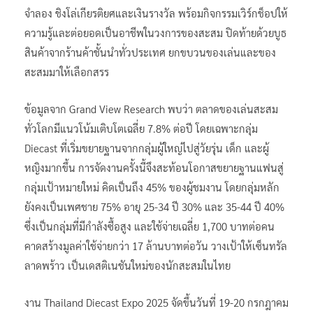
จำลอง ชิงโล่เกียรติยศและเงินรางวัล พร้อมกิจกรรมเวิร์กช็อปให้
ความรู้และต่อยอดเป็นอาชีพในวงการของสะสม ปิดท้ายด้วยบูธ
สินค้าจากร้านค้าชั้นนำทั่วประเทศ ยกขบวนของเล่นและของ
สะสมมาให้เลือกสรร
ข้อมูลจาก Grand View Research พบว่า ตลาดของเล่นสะสม
ทั่วโลกมีแนวโน้มเติบโตเฉลี่ย 7.8% ต่อปี โดยเฉพาะกลุ่ม
Diecast ที่เริ่มขยายฐานจากกลุ่มผู้ใหญ่ไปสู่วัยรุ่น เด็ก และผู้
หญิงมากขึ้น การจัดงานครั้งนี้จึงสะท้อนโอกาสขยายฐานแฟนสู่
กลุ่มเป้าหมายใหม่ คิดเป็นถึง 45% ของผู้ชมงาน โดยกลุ่มหลัก
ยังคงเป็นเพศชาย 75% อายุ 25-34 ปี 30% และ 35-44 ปี 40%
ซึ่งเป็นกลุ่มที่มีกำลังซื้อสูง และใช้จ่ายเฉลี่ย 1,700 บาทต่อคน
คาดสร้างมูลค่าใช้จ่ายกว่า 17 ล้านบาทต่อวัน วางเป้าให้เซ็นทรัล
ลาดพร้าว เป็นเดสติเนชันใหม่ของนักสะสมในไทย
งาน Thailand Diecast Expo 2025 จัดขึ้นวันที่ 19-20 กรกฎาคม