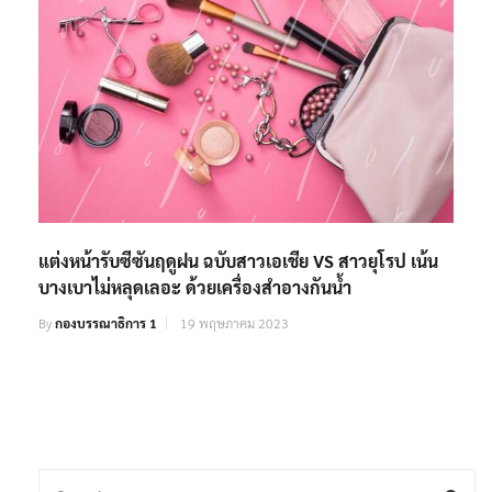
แต่งหน้ารับซีซันฤดูฝน ฉบับสาวเอเชีย VS สาวยุโรป เน้น
บางเบาไม่หลุดเลอะ ด้วยเครื่องสำอางกันน้ำ
By
กองบรรณาธิการ 1
19 พฤษภาคม 2023