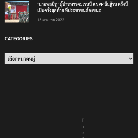
‘นายพลบีทู’ ผู้นำทหารคะเรนนี KNPP ลั่นสู้รบ ครั้งนี้
เป็นครั้งสุดท้าย ที่ประชาชนต้องชนะ
13 มกราคม 2022
CATEGORIES
Categories
T
h
e