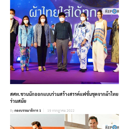
สศท.ชวนนักออกแบบร่วมสร้างสรรค์แฟชั่นชุดจากผ้าไทย
ร่วมสมัย
By
กองบรรณาธิการ 1
19 กรกฎาคม 2022