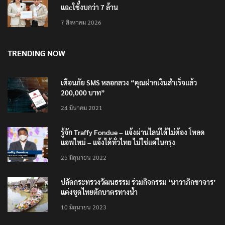
แฉcใช้งบกว่า 7 ล้าน
7 สิงหาคม 2026
TRENDING NOW
เตือนภัย SMS หลอกลวง “คุณฝากเงินสำเร็จแล้ว
200,000 บาท”
24 มีนาคม 2021
รู้จัก Traffy Fondue – แจ้งผ่านไลน์ได้ไม่ต้อง โหลด
แอพใหม่ – แจ้งได้ทั่วไทย ไม่ใช่แค่ในกรุง
25 มิถุนายน 2022
ปลัดกระทรวงวัฒนธรรม ร่วมกิจกรรม ‘นาวาภิกขาจาร’
แต่งชุดไทยตักบาตรทางน้ำ
10 มิถุนายน 2023