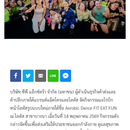
บริษัท ซีพี แอ็กซ์ตร้า จำกัด (มหาชน) ผู้ดำเนินธุรกิจค้าส่งและ
ค้าปลีกภายใต้แบรนด์แม็คโครและโลตัส จัดกิจกรรมแอโรบิก
หน้าโลตัสรูปแบบใหม่ภายใต้ชื่อ Aerobic Dance FIT EAT FUN
ณ โลตัส สาขาบางนา เมื่อวันที่ 14 พฤษภาคม 2569 กิจกรรมดัง
กล่าวจัดขึ้นเพื่อส่งเสริมให้ประชาชนออกกำลังกาย ดูแลสุขภาพ