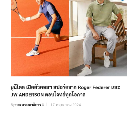
ยูนิโคล่ เปิดตัวคอลฯ สปอร์ตจาก Roger Federer และ
JW ANDERSON ตอบโจทย์ทุกโอกาส
By
กองบรรณาธิการ 1
17 พฤษภาคม 2024