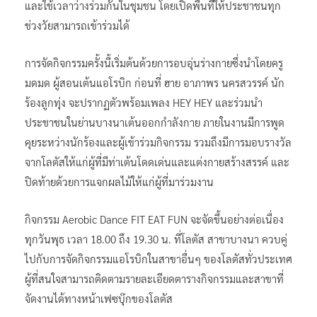
และใช้เวลาว่างร่วมกันในชุมชน โดยเปิดพื้นที่ให้ประชาชนทุก
ช่วงวัยสามารถเข้าร่วมได้
การจัดกิจกรรมครั้งนี้เริ่มต้นด้วยการอบอุ่นร่างกายซึ่งนำโดยครู
มดมด ผู้สอนเต้นแอโรบิก ก่อนที่ ฮาย อาภาพร นครสวรรค์ นัก
ร้องลูกทุ่ง จะปรากฏตัวพร้อมเพลง HEY HEY และร่วมนำ
ประชาชนในย่านบางนาเต้นออกกำลังกาย ภายในงานมีการพูด
คุยระหว่างนักร้องและผู้เข้าร่วมกิจกรรม รวมถึงมีการมอบรางวัล
จากโลตัสให้แก่ผู้ที่มีท่าเต้นโดดเด่นและแต่งกายสร้างสรรค์ และ
ปิดท้ายด้วยการแจกผลไม้ให้แก่ผู้ที่มาร่วมงาน
กิจกรรม Aerobic Dance FIT EAT FUN จะจัดขึ้นอย่างต่อเนื่อง
ทุกวันพุธ เวลา 18.00 ถึง 19.30 น. ที่โลตัส สาขาบางนา ควบคู่
ไปกับการจัดกิจกรรมแอโรบิกในสาขาอื่นๆ ของโลตัสทั่วประเทศ
ผู้ที่สนใจสามารถติดตามรายละเอียดตารางกิจกรรมและสาขาที่
จัดงานได้ทางหน้าเฟซบุ๊กของโลตัส