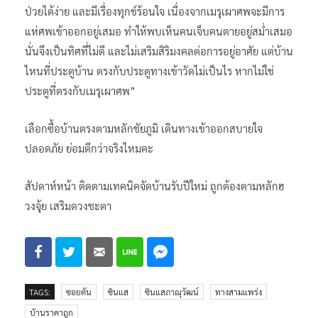
ป่วยได้ง่าย และมีเรื่องทุกข์ร้อนใจ เนื่องจากเมรุเผาศพจะมีการ
แห่ศพเข้าออกอยู่เสมอ ทำให้พบเห็นคนเจ็บคนตายอยู่สม่ำเสมอ
นั่นจึงเป็นทิศที่ไม่ดี และไม่เสริมสิริมงคลต่อการอยู่อาศัย แต่บ้าน
ไหนที่ประตูบ้าน ตรงกับประตูทางเข้าวัดไม่เป็นไร หากไม่ใช่
ประตูที่ตรงกับเมรุเผาศพ”
เลือกซื้อบ้านตรงตามหลักชัยภูมิ เดินทางเข้าออกสบายใจ
ปลอดภัย ย่อมดีกว่าจริงไหมคะ
สัปดาห์หน้า ติดตามเทคนิคจัดบ้านรับปีใหม่ ถูกต้องตามหลักฮ
วงจุ้ย เสริมดวงชะตา
TAGS:
ซอยตัน
ซินแส
ซินแสภาณุวัฒน์
ทางสามแพร่ง
บ้านราคาถูก