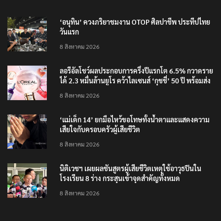
‘อนุทิน’ ควงภริยาชมงาน OTOP ศิลปาชีพ ประทีปไทย
วันแรก
8 สิงหาคม 2026
ลอรีอัลโชว์ผลประกอบการครึ่งปีแรกโต 6.5% กวาดราย
ได้ 2.3 หมื่นล้านยูโร คว้าไลเซนส์ ‘กุชชี่’ 50 ปี พร้อมส่ง
4 แบรนด์ใหม่บุกตลาดไทย
8 สิงหาคม 2026
‘แม่เด็ก 14’ ยกมือไหว้ขอโทษทั้งน้ำตาและแสดงความ
เสียใจกับครอบครัวผู้เสียชีวิต
8 สิงหาคม 2026
นิติเวชฯ เผยผลชันสูตรผู้เสียชีวิตเหตุใช้อาวุธปืนใน
โรงเรียน 8 ร่าง กระสุนเข้าจุดสำคัญทั้งหมด
8 สิงหาคม 2026