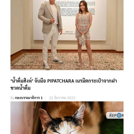
‘น้ำดื่มสิงห์’ จับมือ PIPATCHARA เนรมิตกระเป๋าจากฝา
ขวดน้ำดื่ม
By
กองบรรณาธิการ 1
22 ธันวาคม 2023