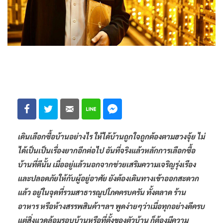
เดินเลือกซื้อบ้านอย่างไร ให้ได้บ้านถูกใจถูกต้องตามฮวงจุ้ย ไม่
ได้เป็นเป็นเรื่องยากอีกต่อไป อันที่จริงแล้วหลักการเลือกซื้อ
บ้านที่ดีนั้น เมื่ออยู่แล้วนอกจากช่วยเสริมความเจริญรุ่งเรือง
และปลอดภัยให้กับผู้อยู่อาศัย ยังต้องเดินทางเข้าออกสะดวก
แล้ว อยู่ในจุดที่รวมสาธารณูปโภคครบครัน ทั้งตลาด ร้าน
อาหาร หรือห้างสรรพสินค้าฯลฯ พูดง่ายๆว่าเมื่อทุกอย่างดีครบ
แต่สิ่งแวดล้อมรอบบ้านหรือที่ตั้งของตัวบ้าน ก็ต้องมีความ