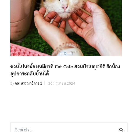
ชวนไปหาน้องเหมียวที่ Cat Cafe สวนป่าเบญจกิติ รักน้อง
อุปการะกลับบ้านได้
By
กองบรรณาธิการ 1
20 มิถุนายน 2024