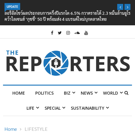
UPDATE
ลอรีอัลโชว์ผลประกอบการครึ่งปีแรกโต 6.5% กวาดรายได้ 2.3 หมื่นล้านยูโร
คว้าไลเซนส์ ‘กุชชี่’ 50 ปี พร้อมส่ง 4 แบรนด์ใหม่บุกตลาดไทย
HOME
POLITICS
BIZ
NEWS
WORLD
LIFE
SPECIAL
SUSTAINABILITY
Home
LIFESTYLE