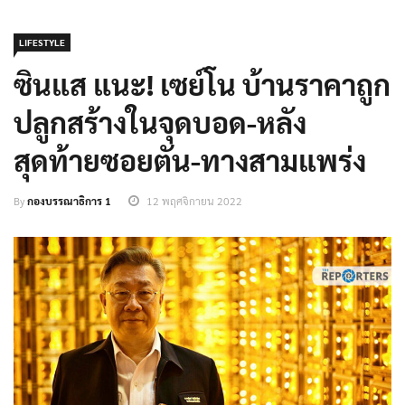
LIFESTYLE
ซินแส แนะ! เซย์โน บ้านราคาถูก
ปลูกสร้างในจุดบอด-หลัง
สุดท้ายซอยตัน-ทางสามแพร่ง
By
กองบรรณาธิการ 1
12 พฤศจิกายน 2022