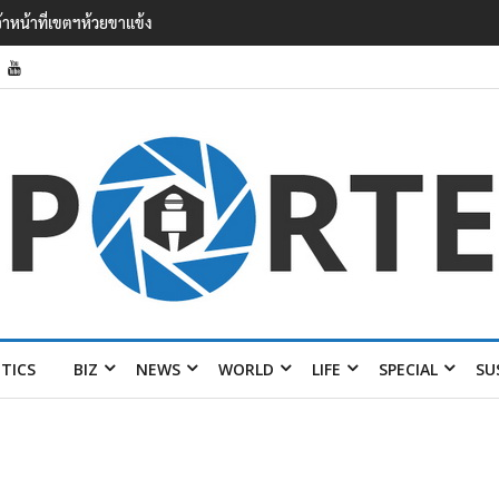
’ เยือนไทย ขึงป้าย ‘ไม่
ITICS
BIZ
NEWS
WORLD
LIFE
SPECIAL
SU