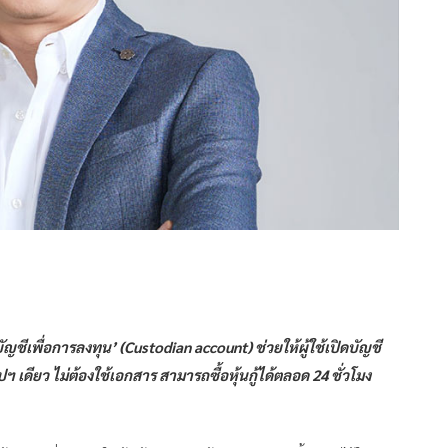
‘บัญชีเพื่อการลงทุน’ (Custodian account) ช่วยให้ผู้ใช้เปิดบัญชี
ดียว ไม่ต้องใช้เอกสาร สามารถซื้อหุ้นกู้ได้ตลอด 24 ชั่วโมง