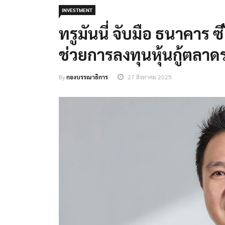
INVESTMENT
ทรูมันนี่ จับมือ ธนาคาร ซ
ช่วยการลงทุนหุ้นกู้ตลาด
By
กองบรรณาธิการ
27 สิงหาคม 2025