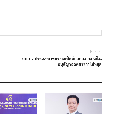
Next
Next
post:
มทภ.2 ประณาม เขมร ละเมิดข้อตกลง ‘หยุดยิง-
อนุสัญาออตตาวา’ ไม่หยุด