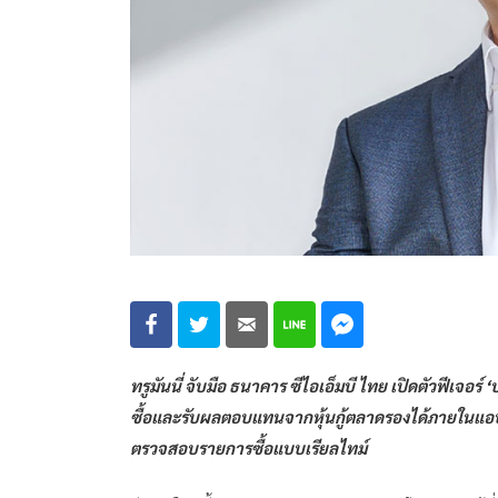
ทรูมันนี่ จับมือ ธนาคาร ซีไอเอ็มบี ไทย เปิดตัวฟีเจอร์ 
ซื้อและรับผลตอบแทนจากหุ้นกู้ตลาดรองได้ภายในแอปฯ เ
ตรวจสอบรายการซื้อแบบเรียลไทม์