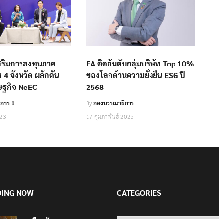
เสริมการลงทุนภาค
EA ติดอันดับกลุ่มบริษัท Top 10%
 4 จังหวัด ผลักดัน
ของโลกด้านความยั่งยืน ESG ปี
ษฐกิจ NeEC
2568
การ 1
By
กองบรรณาธิการ
023
17 กุมภาพันธ์ 2025
DING NOW
CATEGORIES