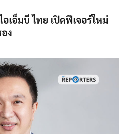
ีไอเอ็มบี ไทย เปิดฟีเจอร์ใหม่
รอง