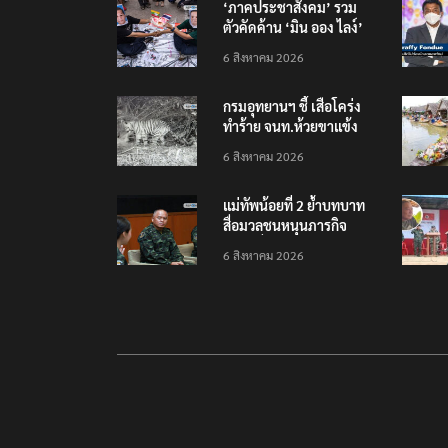
‘ภาคประชาสังคม’ รวม
ตัวคัดค้าน ‘มิน ออง ไลง์’
เยือนไทย ขึงป้าย ‘ไม่
6 สิงหาคม 2026
ต้อนรับอาชญากร’
กรมอุทยานฯ ชี้ เสือโคร่ง
ทำร้าย จนท.ห้วยขาแข้ง
เป็นลูกเสือวัยซน เป็นเหตุ
6 สิงหาคม 2026
บังเอิญ ไม่เข้าข่าย ‘เสือ
กินคน’
แม่ทัพน้อยที่ 2 ย้ำบทบาท
สื่อมวลชนหนุนภารกิจ
ความมั่นคงชายแดน
6 สิงหาคม 2026