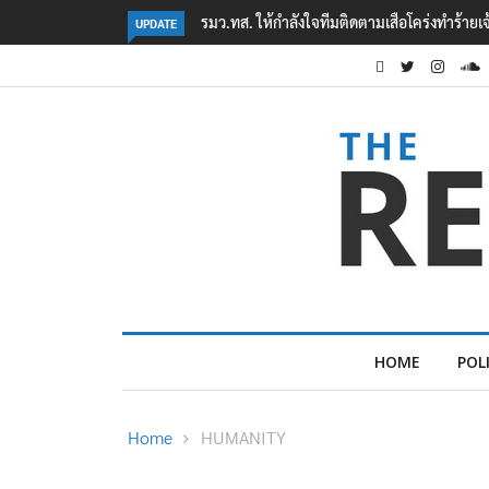
ทำร้ายเจ้าหน้าที่เขตฯห้วยขาแข้ง
‘ภาคประชาสังคม’ รวมตัวคัดค้าน ‘มิน ออง ไลง์’
UPDATE
ต้อนรับอาชญากร’
HOME
POL
Home
HUMANITY