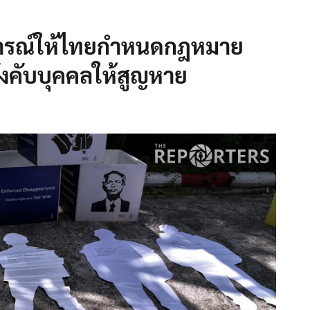
การณ์ให้ไทยกำหนดกฎหมาย
งคับบุคคลให้สูญหาย