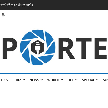
 เยือนไทย ขึงป้าย ‘ไม่
ITICS
BIZ
NEWS
WORLD
LIFE
SPECIAL
SU