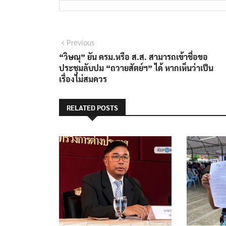
Previous
“วิษณุ” ยัน ครม.หรือ ส.ส. สามารถเข้าชื่อขอ
ประชุมลับปม “ถวายสัตย์ฯ” ได้ หากเห็นว่าเป็น
เรื่องไม่สมควร
RELATED POSTS