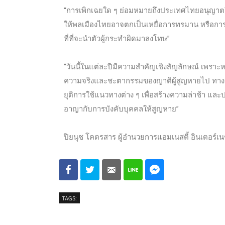
“การเพิกเฉยใด ๆ ย่อมหมายถึงประเทศไทยอนุญาตใ
ให้พลเมืองไทยอาจตกเป็นเหยื่อการทรมาน หรือการ
ที่ที่จะนำตัวผู้กระทำผิดมาลงโทษ”
“วันนี้ในแต่ละปีมีความสำคัญเชิงสัญลักษณ์ เพรา
ความจริงและชะตากรรมของญาติผู้สูญหายไป ทางก
ยุติการใช้แนวทางต่าง ๆ เพื่อสร้างความล่าช้า แ
อาญากับการบังคับบุคคลให้สูญหาย”
ปิยนุช โคตรสาร ผู้อำนวยการแอมเนสตี้ อินเตอร์เ
TAGS: