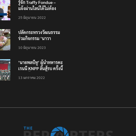
รู้จัก Traffy Fondue –
แจ้งผ่านไลน์ได้ไม่ต้อง
โหลดแอพใหม่ – แจ้งได้
25 มิถุนายน 2022
ทั่วไทย ไม่ใช่แค่ในกรุง
ปลัดกระทรวงวัฒนธรรม
ร่วมกิจกรรม ‘นาวา
ภิกขาจาร’ แต่งชุดไทย
10 มิถุนายน 2023
ตักบาตรทางน้ำ
‘นายพลบีทู’ ผู้นำทหารคะ
เรนนี KNPP ลั่นสู้รบ ครั้งนี้
เป็นครั้งสุดท้าย ที่
13 มกราคม 2022
ประชาชนต้องชนะ