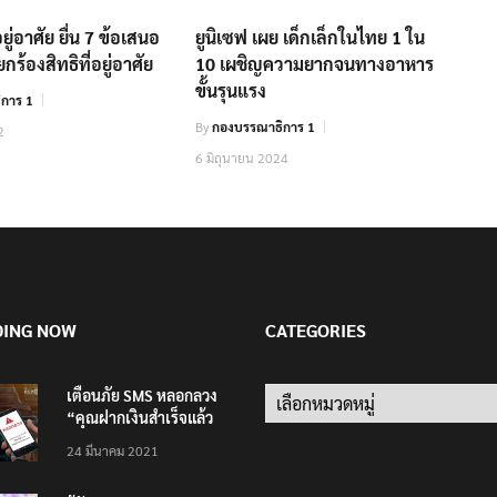
อยู่อาศัย ยื่น 7 ข้อเสนอ
ยูนิเซฟ เผย เด็กเล็กในไทย 1 ใน
ยกร้องสิทธิที่อยู่อาศัย
10 เผชิญความยากจนทางอาหาร
ขั้นรุนแรง
การ 1
By
กองบรรณาธิการ 1
2
6 มิถุนายน 2024
DING NOW
CATEGORIES
เตือนภัย SMS หลอกลวง
“คุณฝากเงินสำเร็จแล้ว
200,000 บาท”
24 มีนาคม 2021