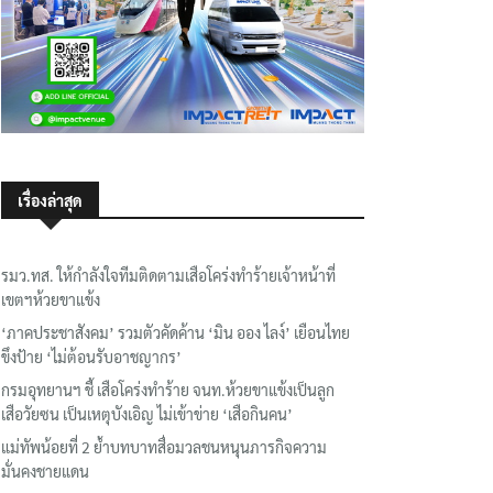
เรื่องล่าสุด
รมว.ทส. ให้กำลังใจทีมติดตามเสือโคร่งทำร้ายเจ้าหน้าที่
เขตฯห้วยขาแข้ง
‘ภาคประชาสังคม’ รวมตัวคัดค้าน ‘มิน ออง ไลง์’ เยือนไทย
ขึงป้าย ‘ไม่ต้อนรับอาชญากร’
กรมอุทยานฯ ชี้ เสือโคร่งทำร้าย จนท.ห้วยขาแข้งเป็นลูก
เสือวัยซน เป็นเหตุบังเอิญ ไม่เข้าข่าย ‘เสือกินคน’
แม่ทัพน้อยที่ 2 ย้ำบทบาทสื่อมวลชนหนุนภารกิจความ
มั่นคงชายแดน