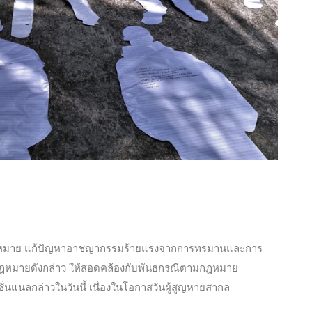
อกกฎหมาย แก้ปัญหาอาชญากรรมร้ายแรงจากการทรมานและการ
างกฎหมายดังกล่าว ให้สอดคล้องกับพันธกรณีตามกฎหมาย
่นแนลกล่าวในวันนี้ เนื่องในโอกาสวันผู้สูญหายสากล