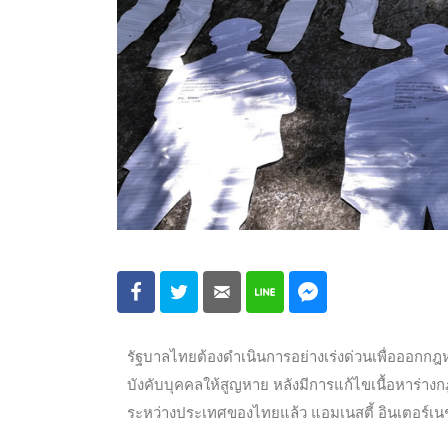
รัฐบาลไทยต้องดำเนินการอย่างเร่งด่วนเพื่ออ
บังคับบุคคลให้สูญหาย หลังมีการแก้ไขเนื้อหาร่
ระหว่างประเทศของไทยแล้ว แอมเนสตี้ อินเตอร์เนชั