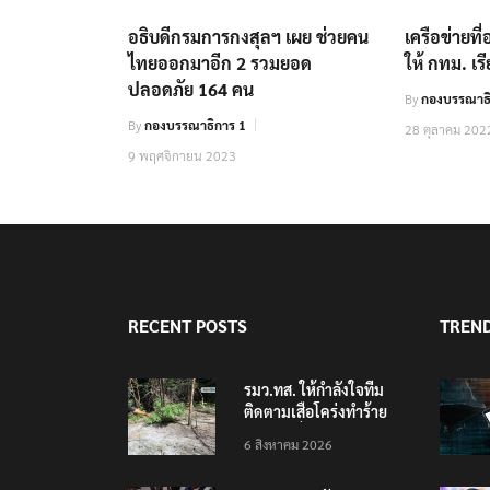
อธิบดีกรมการกงสุลฯ เผย ช่วยคน
เครือข่ายที่
ไทยออกมาอีก 2 รวมยอด
ให้ กทม. เรี
ปลอดภัย 164 คน
By
กองบรรณาธิ
By
กองบรรณาธิการ 1
28 ตุลาคม 202
9 พฤศจิกายน 2023
RECENT POSTS
TREN
รมว.ทส. ให้กำลังใจทีม
ติดตามเสือโคร่งทำร้าย
เจ้าหน้าที่เขตฯห้วยขาแข้ง
6 สิงหาคม 2026