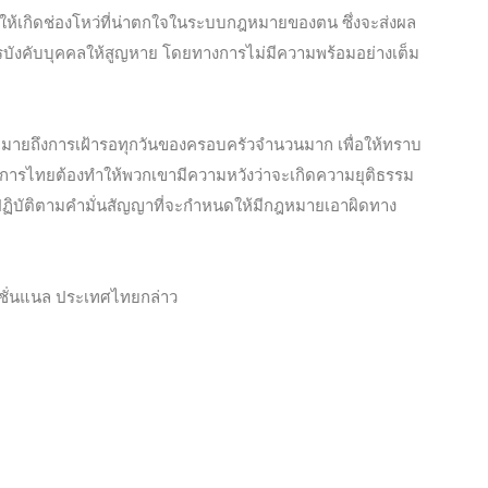
ห้เกิดช่องโหว่ที่น่าตกใจในระบบกฎหมายของตน ซึ่งจะส่งผล
บังคับบุคคลให้สูญหาย โดยทางการไม่มีความพร้อมอย่างเต็ม
ะหมายถึงการเฝ้ารอทุกวันของครอบครัวจำนวนมาก เพื่อให้ทราบ
ารไทยต้องทำให้พวกเขามีความหวังว่าจะเกิดความยุติธรรม
ละปฏิบัติตามคำมั่นสัญญาที่จะกำหนดให้มีกฎหมายเอาผิดทาง
นชั่นแนล ประเทศไทยกล่าว