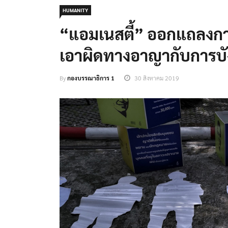
HUMANITY
“แอมเนสตี้” ออกแถลง
เอาผิดทางอาญากับการบั
By
กองบรรณาธิการ 1
30 สิงหาคม 2019