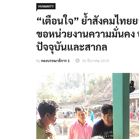
HUMANITY
“เตือนใจ” ย้ำสังคมไทยยอ
ขอหน่วยงานความมั่นคง 
ปัจจุบันและสากล
By
กองบรรณาธิการ 1
30 ธันวาคม 2019