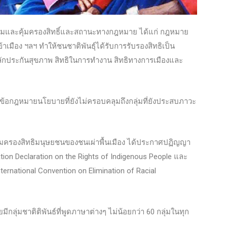
ริมและคุ้มครองสิทธิ์และสถานะทางกฎหมาย ได้แก่ กฎหมาย
ือง ฯลฯ ทำให้ชนชาติพันธ์ุได้รับการรับรองสิทธิเป็น
ลักประกันสุขภาพ สิทธิในการทำงาน สิทธิทางการเมืองและ
าข้อกฎหมายนโยบายที่ยังไม่ครอบคลุมถึงกลุ่มที่ยังประสบภาวะ
้มครองสิทธิมนุษยชนของชนเผ่าพื้นเมือง ได้ประกาศปฏิญญา
ation Declaration on the Rights of Indigenous People และ
nternational Convention on Elimination of Racial
ีกลุ่มชาติติพันธ์ที่พูดภาษาต่างๆ ไม่น้อยกว่า 60 กลุ่มในทุก