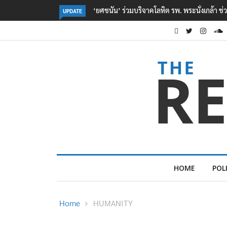
ตร. อยู่ระหว่างสอบสวนแรงจูงใจ เหตุยิงในโรงเรี
UPDATE
HOME
POL
Home
HUMANITY