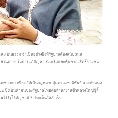
และเป็นธรรม จำเป็นอย่างยิ่งที่รัฐบาลต้องสนับสนุน
่วนต่างๆ ในการแก้ปัญหา ส่งเสริมและคุ้มครองสิทธิ์ของชน
และชาวกะเหรี่ยง ให้เป็นกฎหมายคุ้มครองชาติพันธ์ุ และกำหนด
ซึ่งเป็นคำมั่นของรัฐบาลไทยต่อสำนักงานข้าหลวงใหญ่ผู้ลี้
้รัฐไร้สัญชาติ 7 ประเด็นให้สำเร็จ