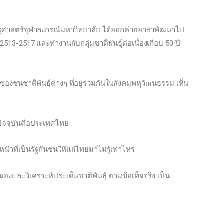
ัฐศาสตร์จุฬาลงกรณ์มหาวิทยาลัย ได้ออกค่ายอาสาพัฒนาไป
513-2517 และทำงานกับกลุ่มชาติพันธุ์ต่อเนื่องเกือบ 50 ปี
ของชนชาติพันธุ์ต่างๆ ที่อยู่ร่วมกันในสังคมพหุวัฒนธรรม เห็น
ที่ปัจจุบันคือประเทศไทย
น้าที่เป็นรัฐกันชนให้แก่ไทยมาไม่รู้เท่าไหร่
มองและวิเคราะห์ประเด็นชาติพันธุ์ ตามข้อเท็จจริง เป็น