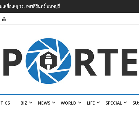
ยนเทพศิรินทร์ นนทบุรี พบเด็กก่อเหตุเครียดเรื่องเรียน
ITICS
BIZ
NEWS
WORLD
LIFE
SPECIAL
SU