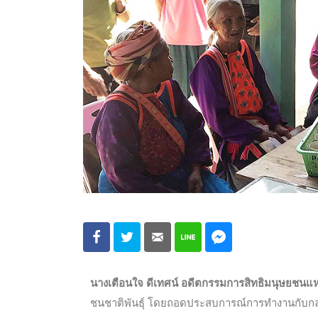
นางเตือนใจ ดีเทศน์ อดีตกรรมการสิทธิมนุษยชนแห
ชนชาติพันธุ์ โดยถอดประสบการณ์การทำงานกับกลุ่มชา