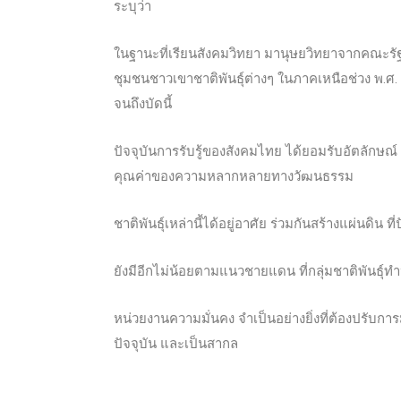
ระบุว่า
ในฐานะที่เรียนสังคมวิทยา มานุษยวิทยาจากคณะร
ชุม
ชนชาวเขาชาติพันธุ์ต่างๆ ในภาคเหนือช่วง พ.ศ. 2
จนถึงบัดนี้
ปัจจุบันการรับรู้ของสังคมไทย ได้ยอมรับอัตลักษณ์ 
คุณค่าของความหลากหลายทางวัฒนธรรม
ชาติพันธุ์เหล่านี้ได้อยู่อาศัย ร่วมกันสร้างแผ่นดิน 
ยังมีอีกไม่น้อยตามแนวชายแดน ที่กลุ่มชาติพันธุ์ทำห
หน่วยงานความมั่นคง จำเป็นอย่างยิ่งที่ต้องปรับการ
ปัจจุบัน และเป็นสากล