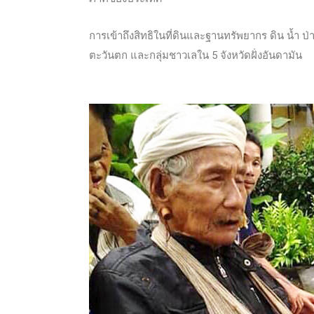
การเข้าถึงสิทธิในที่ดินและฐานทรัพยากร ดิน น้ำ ป
ตะวันตก และกลุ่มชาวเลใน 5 จังหวัดฝั่งอันดามัน