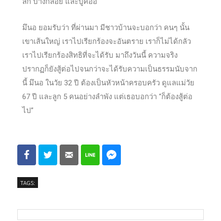
ลึก บางกลอย และปู่คออี้
มึนอ ยอมรับว่า ที่ผ่านมา มีชาวบ้านจะบอกว่า คนๆ นั้น
เขาเส้นใหญ่ เราไปเรียกร้องจะอันตราย เราก็ไม่ได้กลัว
เราไปเรียกร้องสิทธิที่จะได้รับ มาถึงวันนี้ ความจริง
ปรากฏก็ยังสู้ต่อไปจนกว่าจะได้รับความเป็นธรรมนับจาก
นี้ มึนอ ในวัย 32 ปี ต้องเป็นหัวหน้าครอบครัว ดูแลแม่วัย
67 ปี และลูก 5 คนอย่างลำพัง แต่เธอบอกว่า “ก็ต้องสู้ต่อ
ไป”
TAGS: