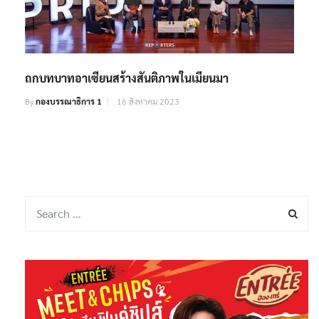
ถกบทบาทอาเซียนสร้างสันติภาพในเมียนมา
By
กองบรรณาธิการ 1
16 สิงหาคม 2023