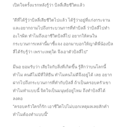
เปิดใจครั้งแรกหลังรู้ว่า บิลลี่เสียชีวิตแล้ว
“ดีที่ได้รู้ว่าบิลลี่เสียชีวิตไปแล้ว ได้รู้ว่าอยู่ที่แก่งกระจาน
และอยากถามไปถึงกระบวนการที่ทำบิลลี่ ว่าบิลลี่ไปทำ
อะไรผิด ทำไมถึงเอาชีวิตบิลลี่ไป อยากให้คนใน
กระบวนการเหล่านี้มาชี้แจ
ง ออกมาบอกให้ญาติพี่น้องบิล
ลี่ได้รับรู้ว่า เพราะเหตุใด จึงเอาตัวบิลลี่ไป”
มึนอ ยอมรับว่า เสียใจกับสิ่งที่เกิดขึ้น รู้สึกว่าบนโลกนี้
ทำไม คนดีไม่มีที่ให้ยืน ทำไมคนไม่ดีจึงอยู่ได้ เลย อยาก
ฝากไปถึงกระบวนการที่ทำกับบิลลี่ ถ้าเป็นครอบครัวเขา
ทำไมทำแบบนี้ จิตใจเป็นมนุษย์อยู่ไหม ถึงทำบิลลี่ได้
ลงคอ
“ครอบครัวใครก็รัก เอาชีวิตไปไม่บอกเหตุผลเลยสักคำ
ทำไมต้องทำแบบนี้”