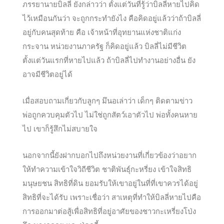
ภรรยานายบิลลี่ ยังกล่าวว่า ตั้งแต่วันที่รู้ว่าบิลลี่หายไปคิด
ไว้เหมือนกันว่า จะถูกกระทำยังไง คือคิดอยู่แล้วว่าถ้าบิลลี่
อยู่กับคนสุดท้าย คือ เจ้าหน้าที่อุทยานแห่งชาติแก่ง
กระจาน หน่วยงานภาครัฐ ก็คิดอยู่แล้ว บิลลี่ไม่มีชีวิต
ตั้งแต่วันแรกที่หายไปแล้ว ถ้าบิลลี่ไปทำงานอย่างอื่น ยัง
อาจมีชีวิตอยู่ได้
เมื่อสอบถามเกี่ยวกับลูกๆ มึนอเล่าว่า เด็กๆ ติดตามข่าว
พ่อถูกควบคุมตัวไป ไม่ใช่ถูกสัตว์เอาตัวไป พ่อทั้งคนหาย
ไป เขาก็รู้สึกไม่สบายใจ
นอกจากนี้ยังฝากบอกไปถึงหน่วยงานที่เกี่ยวข้องว่าอยาก
ให้ทำความเข้าใจวิถีชีวิต ชาติพันธุ์กะหรี่ยง เข้าใจสิทธิ
มนุษยชน สิทธิที่ดิน ยอมรับให้เขาอยู่ในที่ที่เขาควรได้อยู่
สิทธิที่จะได้รับ เพราะเชื่อว่า สาเหตุที่ทำให้บิลลี่หายไปคือ
การออกมาต่อสู้เพื่อสิทธิที่อยู่อาศัยของชาวกะเหรี่ยงโป่ง