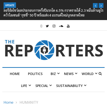
UPDATE
ลอรีอัลโชว์ผลประกอบการครึ่งปีแรกโต 6.5% กวาดรายได้ 2.3 หมื่นล้านยูโร
คว้าไลเซนส์ ‘กุชชี่’ 50 ปี พร้อมส่ง 4 แบรนด์ใหม่บุกตลาดไทย
HOME
POLITICS
BIZ
NEWS
WORLD
LIFE
SPECIAL
SUSTAINABILITY
Home
HUMANITY