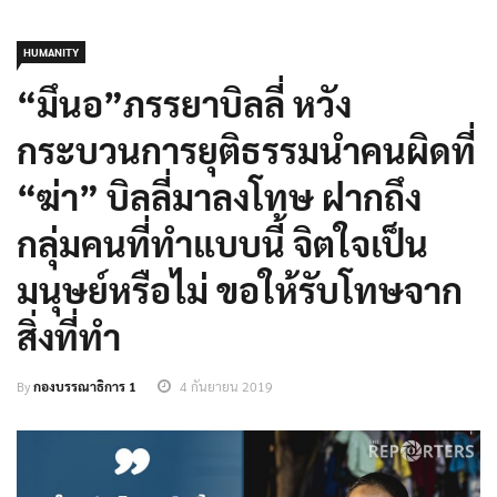
HUMANITY
“มึนอ”ภรรยาบิลลี่ หวัง
กระบวนการยุติธรรมนำคนผิดที่
“ฆ่า” บิลลี่มาลงโทษ ฝากถึง
กลุ่มคนที่ทำแบบนี้ จิตใจเป็น
มนุษย์หรือไม่ ขอให้รับโทษจาก
สิ่งที่ทำ
By
กองบรรณาธิการ 1
4 กันยายน 2019