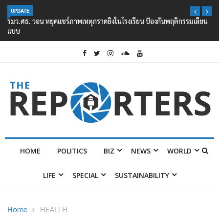
UPDATE
รมว.ศธ. วอน หยุดแชร์ภาพเหตุกราดยิงในโรงเรียน ป้องกันพฤติกรรมเลียน
แบบ
HOME
POLITICS
BIZ
NEWS
WORLD
LIFE
SPECIAL
SUSTAINABILITY
Home
HEALTH