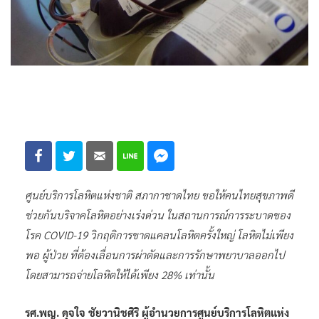
ศูนย์บริการโลหิตแห่งชาติ สภากาชาดไทย ขอให้คนไทยสุขภาพดี
ช่วยกันบริจาคโลหิตอย่างเร่งด่วน ในสถานการณ์การระบาดของ
โรค COVID-19 วิกฤติการขาดแคลนโลหิตครั้งใหญ่ โลหิตไม่เพียง
พอ ผู้ป่วย ที่ต้องเลื่อนการผ่าตัดและการรักษาพยาบาลออกไป
โดยสามารถจ่ายโลหิตให้ได้เพียง 28% เท่านั้น
รศ.พญ. ดุจใจ ชัยวานิชศิริ ผู้อํานวยการศูนย์บริการโลหิตแห่ง