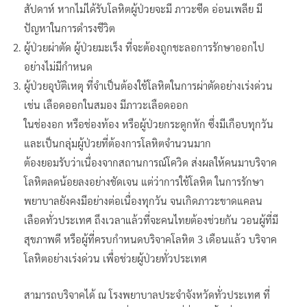
สัปดาห์ หากไม่ได้รับโลหิตผู้ป่วยจะมี ภาวะซีด อ่อนเพลีย มี
ปัญหาในการดํารงชีวิต
ผู้ป่วยผ่าตัด ผู้ป่วยมะเร็ง ที่จะต้องถูกชะลอการรักษาออกไป
อย่างไม่มีกําหนด
ผู้ป่วยอุบัติเหตุ ที่จําเป็นต้องใช้โลหิตในการผ่าตัดอย่างเร่งด่วน
เช่น เลือดออกในสมอง มีภาวะเลือดออก
ในช่องอก หรือช่องท้อง หรือผู้ป่วยกระดูกหัก ซึ่งมีเกือบทุกวัน
และเป็นกลุ่มผู้ป่วยที่ต้องการโลหิตจํานวนมาก
ต้องยอมรับว่าเนื่องจากสถานการณ์โควิด ส่งผลให้คนมาบริจาค
โลหิตลดน้อยลงอย่างชัดเจน แต่ว่าการใช้โลหิต ในการรักษา
พยาบาลยังคงมีอย่างต่อเนื่องทุกวัน จนเกิดภาวะขาดแคลน
เลือดทั่วประเทศ ถึงเวลาแล้วที่จะคนไทยต้องช่วยกัน วอนผู้ที่มี
สุขภาพดี หรือผู้ที่ครบกําหนดบริจาคโลหิต 3 เดือนแล้ว บริจาค
โลหิตอย่างเร่งด่วน เพื่อช่วยผู้ป่วยทั่วประเทศ
สามารถบริจาคได้ ณ โรงพยาบาลประจําจังหวัดทั่วประเทศ ที่