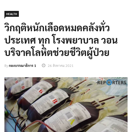
HEALTH
วิกฤติหนักเลือดหมดคลังทั่ว
ประเทศ ทุก โรงพยาบาล วอน
บริจาคโลหิตช่วยชีวิตผู้ป่วย
By
กองบรรณาธิการ 1
26 สิงหาคม 2021