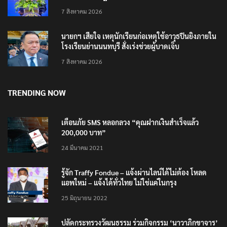
7 สิงหาคม 2026
นายกฯ เสียใจ เหตุนักเรียนก่อเหตุใช้อาวุธปืนยิงภายใน
โรงเรียนย่านนนทบุรี สั่งเร่งช่วยผู้บาดเจ็บ
7 สิงหาคม 2026
TRENDING NOW
เตือนภัย SMS หลอกลวง “คุณฝากเงินสำเร็จแล้ว
200,000 บาท”
24 มีนาคม 2021
รู้จัก Traffy Fondue – แจ้งผ่านไลน์ได้ไม่ต้อง โหลด
แอพใหม่ – แจ้งได้ทั่วไทย ไม่ใช่แค่ในกรุง
25 มิถุนายน 2022
ปลัดกระทรวงวัฒนธรรม ร่วมกิจกรรม ‘นาวาภิกขาจาร’