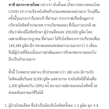
ชาติ สภากาชาดไทย
กล่าวว่า นับตั้งแต่ เกิดการระบาดของโรค
COVID-19 การบริจาคโลหิตทั่วประเทศลดลงอย่างมาก วิกฤติใน
ครั้งนี้รุนแรงกว่าในรอบปี ที่ผ่านมา จากกราฟเป็นข้อมูลการ
บริจาคโลหิตทั่วประเทศ การบริจาคลดลง ซึ่งในภาวะปกติ จะ
เห็นว่าต้องมีโลหิตรักษา ผู้ป่วยเดือนละ 200,000 ยูนิต โดย
เฉพาะเดือนกรกฎาคม ที่ผ่านมา ได้รับโลหิตจากการบริจาคเพียง
149,384 ยูนิต มีการขาดแคลนสะสมยาวนานมากกว่า 5 เดือน
จึงมีผู้ป่วยที่ต้องเลื่อนการผ่าตัดและการรักษาพยาบาลออกไป
อีกเป็นจํานวนมาก
ทั้งนี้ โรงพยาบาลต่างๆ ทั่วประเทศ กว่า 340 แห่ง มีการเบิก
โลหิตเฉลี่ยวันละ 8,000 ยูนิต แต่สามารถ จ่ายโลหิตให้ได้เฉลี่ย
2,300 ยูนิตต่อวัน (28%) ซง่ึ สถานการณ์ขาดแคลนโลหิตนี้ จะ
ส่งผลอันตรายแก่ชีวิตได้
ผู้ป่วยโรคเลือด ซึ่งจําเป็นต้องรับโลหิตครั้งละ 1-2 ยูนิต ทุก 3-4