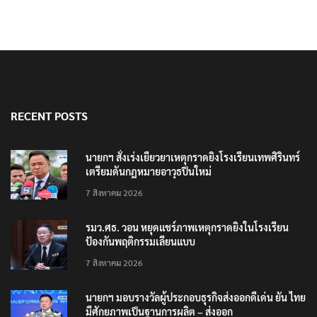
RECENT POSTS
นายกฯ สั่งเร่งเยียวยาเหตุกราดยิงโรงเรียนเทพศิรินทร์
เตรียมดันกฎหมายอาวุธปืนใหม่
7 สิงหาคม 2026
รมว.ศธ. วอน หยุดแชร์ภาพเหตุกราดยิงในโรงเรียน
ป้องกันพฤติกรรมเลียนแบบ
7 สิงหาคม 2026
นายกฯ มอบรางวัลผู้ประกอบธุรกิจส่งออกดีเด่น ยัน ไทย
มีศักยภาพเป็นฐานการผลิต – ส่งออก