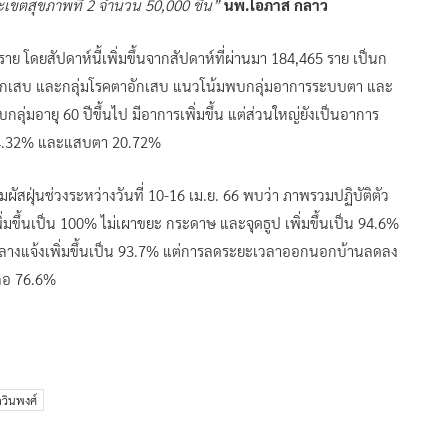
เขตสุขภาพที่ 2 จำนวน 50,000 ชิ้น”
นพ.โอภาส กล่าว
าย โดยสัปดาห์นี้เพิ่มขึ้นจากสัปดาห์ที่ผ่านมา 184,465 ราย เป็นก
งอักเสบ และกลุ่มโรคตาอักเสบ แนวโน้มพบกลุ่มอาการระบบตา และ
บกลุ่มอายุ 60 ปีขึ้นไป มีอาการเพิ่มขึ้น แต่ส่วนใหญ่ยังเป็นอาการ
 24.32% และแสบตา 20.72%
ฝุ่นช่วงระหว่างวันที่ 10-16 เม.ย. 66 พบว่า ภาพรวมปฏิบัติตัว
ิ่มขึ้นเป็น 100% ไม่เผาขยะ กระดาษ และจุดธูป เพิ่มขึ้นเป็น 94.6%
ยกลางแจ้งเพิ่มขึ้นเป็น 93.7% แต่การลดระยะเวลาออกนอกบ้านลดลง
ือ 76.6%
วินพงศ์