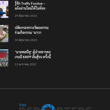
รู้จัก Traffy Fondue –
แจ้งผ่านไลน์ได้ไม่ต้อง
โหลดแอพใหม่ – แจ้งได้
25 มิถุนายน 2022
ทั่วไทย ไม่ใช่แค่ในกรุง
ปลัดกระทรวงวัฒนธรรม
ร่วมกิจกรรม ‘นาวา
ภิกขาจาร’ แต่งชุดไทย
10 มิถุนายน 2023
ตักบาตรทางน้ำ
‘นายพลบีทู’ ผู้นำทหารคะ
เรนนี KNPP ลั่นสู้รบ ครั้งนี้
เป็นครั้งสุดท้าย ที่
13 มกราคม 2022
ประชาชนต้องชนะ