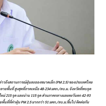
ล่าวถึงสถานการณ์ฝุ่นละอองขนาดเล็ก (PM 2.5) ของประเทศไทย
ายพื้นที่ สูงสุดที่ภาคเหนือ 48-234 มคก./ลบ.ม. จังหวัดที่พบจุด
ียงใหม่ 215 จุด และน่าน 115 จุด ส่วนภาคกลางและตะวันตก 42-93
ที่ที่ค่าฝุ่น PM 2.5 มากกว่า 51 มคก./ลบ.ม.ขึ้นไป ติดต่อกัน