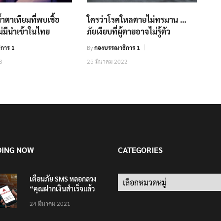
้ำตาเทียมที่พบเชื้อ
ใครว่าโรคใหลตายไม่ทรมาน …
ม่มีนำเข้าในไทย
ภัยเงียบที่ผู้ตายอาจไม่รู้ตัว
การ 1
By
กองบรรณาธิการ 1
3
25 มีนาคม 2022
DING NOW
CATEGORIES
เตือนภัย SMS หลอกลวง
Categories
“คุณฝากเงินสำเร็จแล้ว
200,000 บาท”
24 มีนาคม 2021