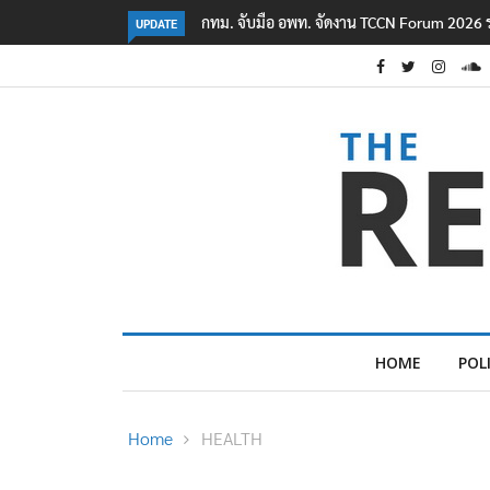
ครือข่ายเมืองสร้างสรรค์ยูเนสโก
โฆษก ตร. เผย ยอดผู้เสียชีวิตเหตุใช้อาวุธปืนใน
UPDATE
HOME
POL
Home
HEALTH