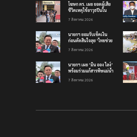
โฆษก ตร. เผย ยอดผู้เสีย
ชีวิตเหตุใช้อาวุธปืนใน
รร.7 ราย เจ็บสาหัส 2 ราย
7 สิงหาคม 2026
นายกฯ ยอมรับเช็คเงิน
ก่อนตัดสินใจลุย ‘ไทยช่วย
ไทย พลัส เฟส 2’
7 สิงหาคม 2026
นายกฯ เผย ‘มิน ออง ไลง์’
พร้อมร่วมแก้สารพิษแม่น้ำ
– หมอกควัน – ยาเสพติด
7 สิงหาคม 2026