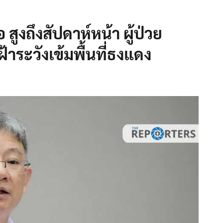
สูงถึงสัปดาห์หน้า ผู้ป่วย
เฝ้าระวังเข้มพื้นที่ธงแดง