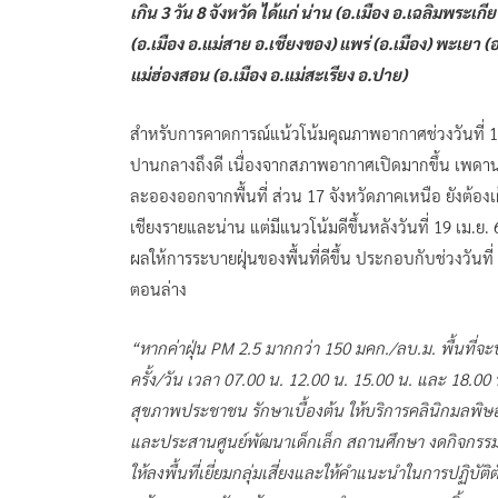
เกิน 3 วัน 8 จังหวัด ได้แก่ น่าน (อ.เมือง อ.เฉลิมพระเก
(อ.เมือง อ.แม่สาย อ.เชียงของ) แพร่ (อ.เมือง) พะเยา (อ
แม่ฮ่องสอน (อ.เมือง อ.แม่สะเรียง อ.ปาย)
สำหรับการคาดการณ์แน้วโน้มคุณภาพอากาศช่วงวันที่
ปานกลางถึงดี เนื่องจากสภาพอากาศเปิดมากขึ้น เพดาน
ละอองออกจากพื้นที่ ส่วน 17 จังหวัดภาคเหนือ ยังต้องเฝ
เชียงรายและน่าน แต่มีแนวโน้มดีขึ้นหลังวันที่ 19 เม.ย. 
ผลให้การระบายฝุ่นของพื้นที่ดีขึ้น ประกอบกับช่วงวั
ตอนล่าง
“หากค่าฝุ่น PM 2.5 มากกว่า 150 มคก./ลบ.ม. พื้นที่จะ
ครั้ง/วัน เวลา 07.00 น. 12.00 น. 15.00 น. และ 18.00
สุขภาพประชาชน รักษาเบื้องต้น ให้บริการคลินิกมลพิษ
และประสานศูนย์พัฒนาเด็กเล็ก สถานศึกษา งดกิจกรร
ให้ลงพื้นที่เยี่ยมกลุ่มเสี่ยงและให้คำแนะนำในการปฏิบัต