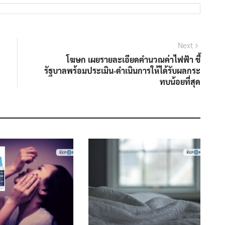
Next
Next
post:
โฆษก เผยรายละเอียดคำนวณค่าไฟฟ้า ชี้
รัฐบาลพร้อมประเมิน-ดำเนินการให้ได้รับผลกระ
ทบน้อยที่สุด