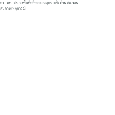
ตร.-มท.-สธ. ลงพื้นที่คลี่คลายเหตุกราดยิง ด้าน ศธ.วอน
ลบภาพเหตุการณ์